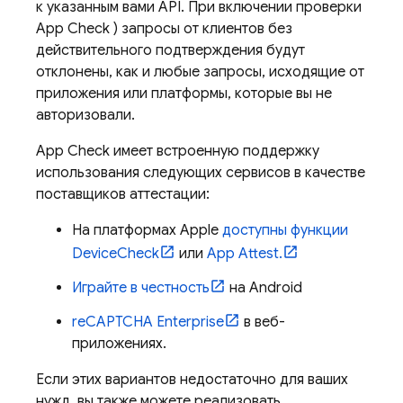
к указанным вами API. При включении проверки
App Check
) запросы от клиентов без
действительного подтверждения будут
отклонены, как и любые запросы, исходящие от
приложения или платформы, которые вы не
авторизовали.
App Check
имеет встроенную поддержку
использования следующих сервисов в качестве
поставщиков аттестации:
На платформах Apple
доступны функции
DeviceCheck
или
App Attest.
Играйте в честность
на Android
reCAPTCHA Enterprise
в веб-
приложениях.
Если этих вариантов недостаточно для ваших
нужд, вы также можете реализовать