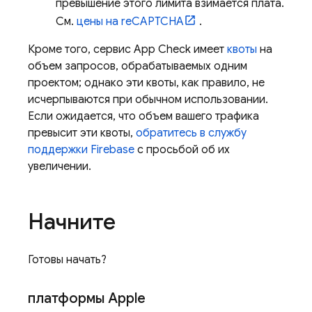
превышение этого лимита взимается плата.
См.
цены на reCAPTCHA
.
Кроме того, сервис
App Check
имеет
квоты
на
объем запросов, обрабатываемых одним
проектом; однако эти квоты, как правило, не
исчерпываются при обычном использовании.
Если ожидается, что объем вашего трафика
превысит эти квоты,
обратитесь в службу
поддержки Firebase
с просьбой об их
увеличении.
Начните
Готовы начать?
платформы Apple