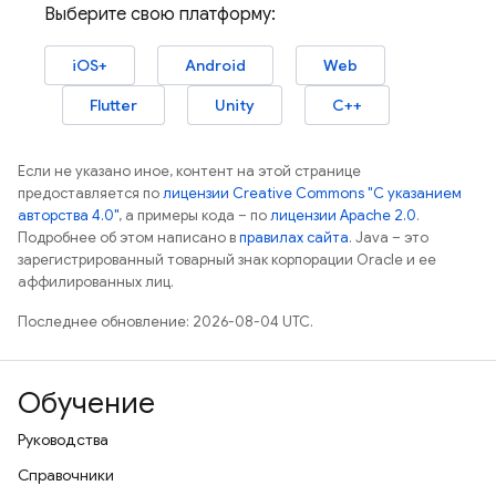
Выберите свою платформу:
iOS+
Android
Web
Flutter
Unity
C++
Если не указано иное, контент на этой странице
предоставляется по
лицензии Creative Commons "С указанием
авторства 4.0"
, а примеры кода – по
лицензии Apache 2.0
.
Подробнее об этом написано в
правилах сайта
. Java – это
зарегистрированный товарный знак корпорации Oracle и ее
аффилированных лиц.
Последнее обновление: 2026-08-04 UTC.
Обучение
Руководства
Справочники