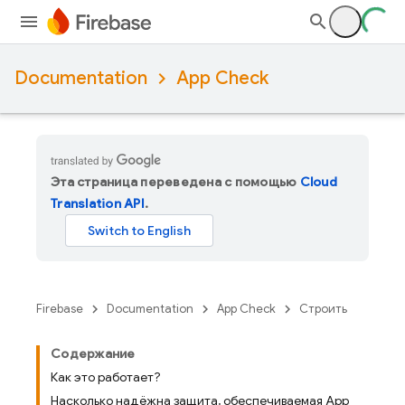
Documentation
App Check
Эта страница переведена с помощью
Cloud
Translation API
.
Firebase
Documentation
App Check
Строить
Содержание
Как это работает?
Насколько надёжна защита, обеспечиваемая App