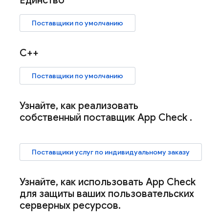
Единство
Поставщики по умолчанию
C++
Поставщики по умолчанию
Узнайте
,
как реализовать
собственный поставщик
App Check
.
Поставщики услуг по индивидуальному заказу
Узнайте
,
как использовать
App Check
для защиты ваших пользовательских
серверных ресурсов
.