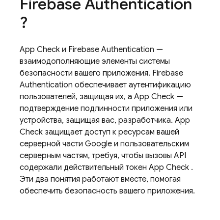
Firebase Authentication
?
App Check
и
Firebase Authentication
—
взаимодополняющие элементы системы
безопасности вашего приложения.
Firebase
Authentication
обеспечивает аутентификацию
пользователей, защищая их, а
App Check
—
подтверждение подлинности приложения или
устройства, защищая вас, разработчика.
App
Check
защищает доступ к ресурсам вашей
серверной части Google и пользовательским
серверным частям, требуя, чтобы вызовы API
содержали действительный токен
App Check
.
Эти два понятия работают вместе, помогая
обеспечить безопасность вашего приложения.