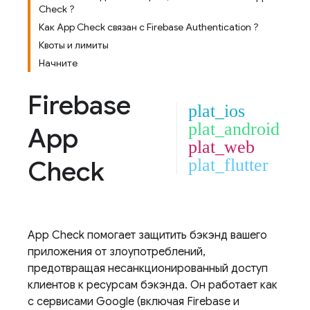
Check ?
Как App Check связан с Firebase Authentication ?
Квоты и лимиты
Начните
Firebase
plat_ios
plat_android
App
plat_web
Check
plat_flutter
App Check
помогает защитить бэкэнд вашего
приложения от злоупотреблений,
предотвращая несанкционированный доступ
клиентов к ресурсам бэкэнда. Он работает как
с сервисами Google (включая Firebase и