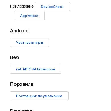
Приложение
DeviceCheck
App Attest
Android
Честность игры
Веб
reCAPTCHA Enterprise
Порхание
Поставщики по умолчанию