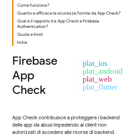
Come funziona?
Quanto è efficace la sicurezza fornita da App Check?
Qual è il rapporto tra App Check e Firebase
Authentication?
Quote e limiti
Inizia
Firebase
plat_ios
plat_android
App
plat_web
Check
plat_flutter
App Check
contribuisce a proteggere i backend
delle app da abusi impedendo ai client non
autorizzati di accedere alle risorse di backend.