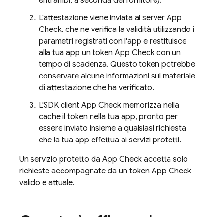
entrambi, a seconda del fornitore).
L'attestazione viene inviata al server
App
Check
, che ne verifica la validità utilizzando i
parametri registrati con l'app e restituisce
alla tua app un token
App Check
con un
tempo di scadenza. Questo token potrebbe
conservare alcune informazioni sul materiale
di attestazione che ha verificato.
L'SDK client
App Check
memorizza nella
cache il token nella tua app, pronto per
essere inviato insieme a qualsiasi richiesta
che la tua app effettua ai servizi protetti.
Un servizio protetto da
App Check
accetta solo
richieste accompagnate da un token
App Check
valido e attuale.