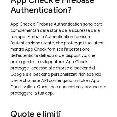
App Check
e
Firebase
Authentication
?
App Check
e
Firebase Authentication
sono parti
complementari della storia della sicurezza della
tua app.
Firebase Authentication
fornisce
l'autenticazione utente, che protegge i tuoi utenti,
mentre
App Check
fornisce l'attestazione
dell'autenticità dell'app o del dispositivo, che
protegge te, lo sviluppatore.
App Check
protegge l'accesso alle risorse di backend di
Google e ai backend personalizzati richiedendo
che le chiamate API contengano un token
App
Check
valido. Questi due concetti collaborano per
proteggere la tua app.
Quote e limiti