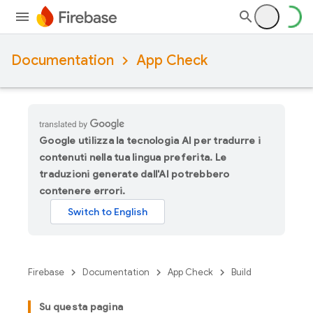
Documentation
App Check
Google utilizza la tecnologia AI per tradurre i
contenuti nella tua lingua preferita. Le
traduzioni generate dall'AI potrebbero
contenere errori.
Firebase
Documentation
App Check
Build
Su questa pagina