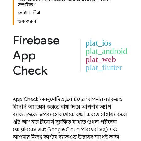
সম্পর্কিত?
কোটা ও সীমা
শুরু করুন
Firebase
plat_ios
plat_android
App
plat_web
Check
plat_flutter
App Check
অননুমোদিত ক্লায়েন্টদের আপনার ব্যাকএন্ড
রিসোর্স অ্যাক্সেস করতে বাধা দিয়ে আপনার অ্যাপ
ব্যাকএন্ডকে অপব্যবহার থেকে রক্ষা করতে সাহায্য করে।
এটি আপনার রিসোর্স সুরক্ষিত রাখতে গুগল পরিষেবা
(ফায়ারবেস এবং
Google Cloud
পরিষেবা সহ) এবং
আপনার নিজস্ব কাস্টম ব্যাকএন্ড উভয়ের সাথেই কাজ