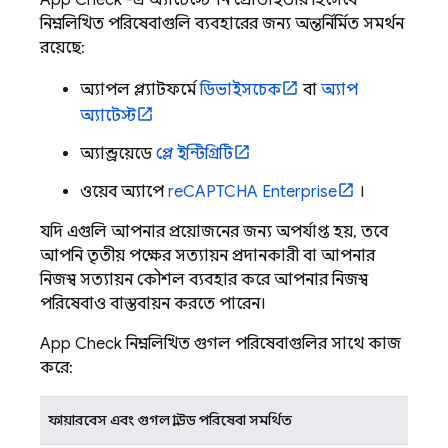
App Check
-এ অ্যাটেস্টেশন প্রোভাইডার হিসেবে
নিম্নলিখিত পরিষেবাগুলি ব্যবহারের জন্য অন্তর্নির্মিত সমর্থন
রয়েছে:
অ্যাপল প্ল্যাটফর্মে
ডিভাইসচেক
বা
অ্যাপ
অ্যাটেস্ট
অ্যান্ড্রয়েডে
প্লে ইন্টিগ্রিটি
ওয়েব অ্যাপে
reCAPTCHA Enterprise
।
যদি এগুলি আপনার প্রয়োজনের জন্য অপর্যাপ্ত হয়, তবে
আপনি তৃতীয় পক্ষের সত্যায়ন প্রদানকারী বা আপনার
নিজস্ব সত্যায়ন কৌশল ব্যবহার করে আপনার নিজস্ব
পরিষেবাও বাস্তবায়ন করতে পারেন।
App Check
নিম্নলিখিত গুগল পরিষেবাগুলির সাথে কাজ
করে:
ফায়ারবেস এবং গুগল ক্লাউড পরিষেবা সমর্থিত