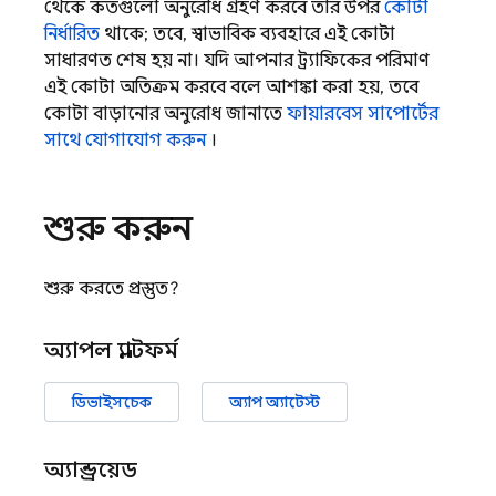
থেকে কতগুলো অনুরোধ গ্রহণ করবে তার উপর
কোটা
নির্ধারিত
থাকে; তবে, স্বাভাবিক ব্যবহারে এই কোটা
সাধারণত শেষ হয় না। যদি আপনার ট্র্যাফিকের পরিমাণ
এই কোটা অতিক্রম করবে বলে আশঙ্কা করা হয়, তবে
কোটা বাড়ানোর অনুরোধ জানাতে
ফায়ারবেস সাপোর্টের
সাথে যোগাযোগ করুন
।
শুরু করুন
শুরু করতে প্রস্তুত?
অ্যাপল প্ল্যাটফর্ম
ডিভাইসচেক
অ্যাপ অ্যাটেস্ট
অ্যান্ড্রয়েড