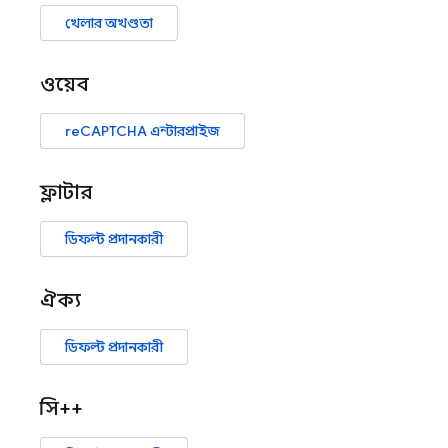
খেলার অখণ্ডতা
ওয়েব
reCAPTCHA এন্টারপ্রাইজ
ফ্লাটার
ডিফল্ট প্রদানকারী
ঐক্য
ডিফল্ট প্রদানকারী
সি++