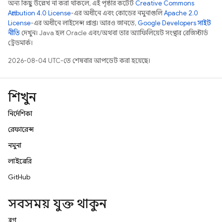
অন্য কিছু উল্লেখ না করা থাকলে, এই পৃষ্ঠার কন্টেন্ট
Creative Commons
Attribution 4.0 License
-এর অধীনে এবং কোডের নমুনাগুলি
Apache 2.0
License
-এর অধীনে লাইসেন্স প্রাপ্ত। আরও জানতে,
Google Developers সাইট
নীতি
দেখুন। Java হল Oracle এবং/অথবা তার অ্যাফিলিয়েট সংস্থার রেজিস্টার্ড
ট্রেডমার্ক।
2026-08-04 UTC-তে শেষবার আপডেট করা হয়েছে।
শিখুন
নির্দেশিকা
রেফারেন্স
নমুনা
লাইব্রেরি
GitHub
সবসময় যুক্ত থাকুন
ব্লগ