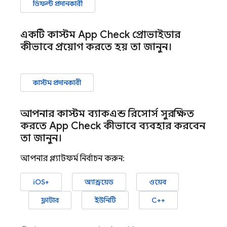
ডিফল্ট প্রদানকারী
একটি কাস্টম
App Check
প্রোভাইডার
কীভাবে প্রয়োগ করতে হয় তা জানুন।
কাস্টম প্রদানকারী
আপনার কাস্টম ব্যাকএন্ড রিসোর্স সুরক্ষিত
করতে
App Check
কীভাবে ব্যবহার করবেন
তা জানুন।
আপনার প্ল্যাটফর্ম নির্বাচন করুন:
iOS+
অ্যান্ড্রয়েড
ওয়েব
ফ্লাটার
ইউনিটি
C++