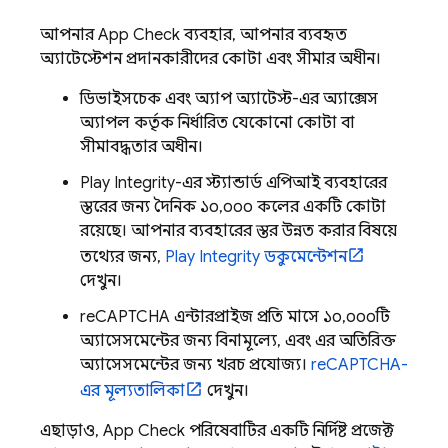
আপনার
App Check
ব্যবহার, আপনার ব্যবহৃত
অ্যাটেস্টেশন প্রদানকারীদের কোটা এবং সীমার অধীন।
ডিভাইসচেক এবং অ্যাপ অ্যাটেস্ট-এর অ্যাক্সেস
অ্যাপল কর্তৃক নির্ধারিত যেকোনো কোটা বা
সীমাবদ্ধতার অধীন।
Play Integrity-এর স্ট্যান্ডার্ড এপিআই ব্যবহারের
স্তরের জন্য দৈনিক ১০,০০০ কলের একটি কোটা
রয়েছে। আপনার ব্যবহারের স্তর উন্নত করার বিষয়ে
তথ্যের জন্য,
Play Integrity ডকুমেন্টেশন
দেখুন।
reCAPTCHA এন্টারপ্রাইজ প্রতি মাসে ১০,০০০টি
অ্যাসেসমেন্টের জন্য বিনামূল্যে, এবং এর অতিরিক্ত
অ্যাসেসমেন্টের জন্য খরচ প্রযোজ্য।
reCAPTCHA-
এর মূল্যতালিকা
দেখুন।
এছাড়াও,
App Check
পরিষেবাটির একটি নির্দিষ্ট প্রজেক্ট