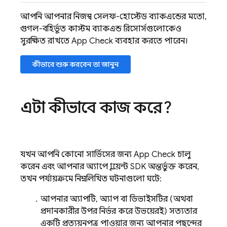
আপনি আপনার নিজস্ব সেলফ-হোস্টেড ব্যাকএন্ডের মতো,
গুগল-বহির্ভূত কাস্টম ব্যাকএন্ড রিসোর্সগুলোকেও
সুরক্ষিত রাখতে
App Check
ব্যবহার করতে পারেন।
কীভাবে শুরু করবেন তা জানুন
এটা কীভাবে কাজ করে?
যখন আপনি কোনো সার্ভিসের জন্য
App Check
চালু
করেন এবং আপনার অ্যাপে ক্লায়েন্ট SDK অন্তর্ভুক্ত করেন,
তখন পর্যায়ক্রমে নিম্নলিখিত ঘটনাগুলো ঘটে:
আপনার অ্যাপটি, অ্যাপ বা ডিভাইসটির (অথবা
প্রদানকারীর উপর নির্ভর করে উভয়েরই) সত্যতার
একটি প্রত্যয়নপত্র পাওয়ার জন্য আপনার পছন্দের