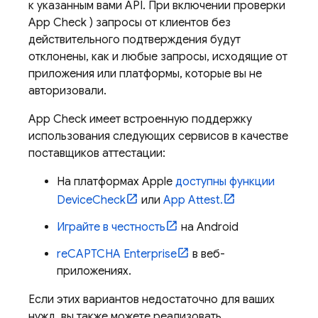
к указанным вами API. При включении проверки
App Check
) запросы от клиентов без
действительного подтверждения будут
отклонены, как и любые запросы, исходящие от
приложения или платформы, которые вы не
авторизовали.
App Check
имеет встроенную поддержку
использования следующих сервисов в качестве
поставщиков аттестации:
На платформах Apple
доступны функции
DeviceCheck
или
App Attest.
Играйте в честность
на Android
reCAPTCHA Enterprise
в веб-
приложениях.
Если этих вариантов недостаточно для ваших
нужд, вы также можете реализовать