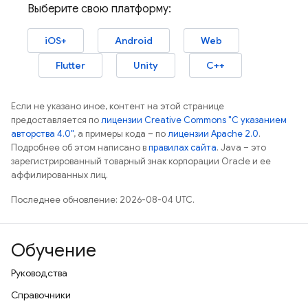
Выберите свою платформу:
iOS+
Android
Web
Flutter
Unity
C++
Если не указано иное, контент на этой странице
предоставляется по
лицензии Creative Commons "С указанием
авторства 4.0"
, а примеры кода – по
лицензии Apache 2.0
.
Подробнее об этом написано в
правилах сайта
. Java – это
зарегистрированный товарный знак корпорации Oracle и ее
аффилированных лиц.
Последнее обновление: 2026-08-04 UTC.
Обучение
Руководства
Справочники