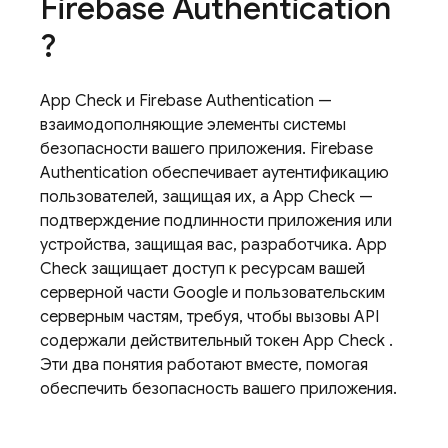
Firebase Authentication
?
App Check
и
Firebase Authentication
—
взаимодополняющие элементы системы
безопасности вашего приложения.
Firebase
Authentication
обеспечивает аутентификацию
пользователей, защищая их, а
App Check
—
подтверждение подлинности приложения или
устройства, защищая вас, разработчика.
App
Check
защищает доступ к ресурсам вашей
серверной части Google и пользовательским
серверным частям, требуя, чтобы вызовы API
содержали действительный токен
App Check
.
Эти два понятия работают вместе, помогая
обеспечить безопасность вашего приложения.