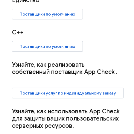
Единство
Поставщики по умолчанию
C++
Поставщики по умолчанию
Узнайте
,
как реализовать
собственный поставщик
App Check
.
Поставщики услуг по индивидуальному заказу
Узнайте
,
как использовать
App Check
для защиты ваших пользовательских
серверных ресурсов
.