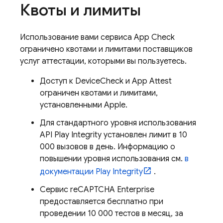
Квоты и лимиты
Использование вами сервиса
App Check
ограничено квотами и лимитами поставщиков
услуг аттестации, которыми вы пользуетесь.
Доступ к DeviceCheck и App Attest
ограничен квотами и лимитами,
установленными Apple.
Для стандартного уровня использования
API Play Integrity установлен лимит в 10
000 вызовов в день. Информацию о
повышении уровня использования см.
в
документации Play Integrity
.
Сервис reCAPTCHA Enterprise
предоставляется бесплатно при
проведении 10 000 тестов в месяц, за