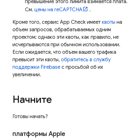
превышение этого лимита взимается плата.
См.
цены на reCAPTCHA
.
Кроме того, сервис
App Check
имеет
квоты
на
объем запросов, обрабатываемых одним
проектом; однако эти квоты, как правило, не
исчерпываются при обычном использовании.
Если ожидается, что объем вашего трафика
превысит эти квоты,
обратитесь в службу
поддержки Firebase
с просьбой об их
увеличении.
Начните
Готовы начать?
платформы Apple