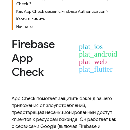
Check ?
Как App Check связан с Firebase Authentication ?
Квоты и лимиты
Начните
Firebase
plat_ios
plat_android
App
plat_web
Check
plat_flutter
App Check
помогает защитить бэкэнд вашего
приложения от злоупотреблений,
предотвращая несанкционированный доступ
клиентов к ресурсам бэкэнда. Он работает как
с сервисами Google (включая Firebase и