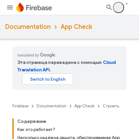
Documentation
App Check
Эта страница переведена с помощью
Cloud
Translation API
.
Firebase
Documentation
App Check
Строить
Содержание
Как это работает?
Насколько надёжна защита, обеспечиваемая App