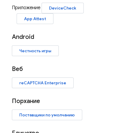
Приложение
DeviceCheck
App Attest
Android
Честность игры
Веб
reCAPTCHA Enterprise
Порхание
Поставщики по умолчанию