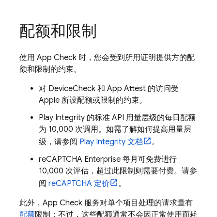
配额和限制
使用
App Check
时，您会受到所用证明提供方的配
额和限制的约束。
对 DeviceCheck 和 App Attest 的访问受
Apple 所设配额或限制的约束。
Play Integrity 的标准 API 用量层级的每日配额
为 10,000 次调用。如需了解如何提高用量层
级，请参阅
Play Integrity 文档
。
reCAPTCHA Enterprise 每月可免费进行
10,000 次评估，超过此限制则需要付费。请参
阅
reCAPTCHA 定价
。
此外，
App Check
服务对单个项目处理的请求量有
配额
限制；不过，这些配额通常不会因正常使用而耗