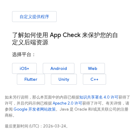
自定义提供程序
了解如何使用
App Check
来保护您的自
定义后端资源
选择平台：
iOS+
Android
Web
Flutter
Unity
C++
如未另行说明，那么本页面中的内容已根据
知识共享署名 4.0 许可
获得了
许可，并且代码示例已根据
Apache 2.0 许可
获得了许可。有关详情，请
参阅
Google 开发者网站政策
。Java 是 Oracle 和/或其关联公司的注册
商标。
最后更新时间 (UTC)：2026-03-24。