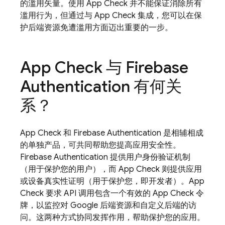
的滥用矢量。使用
App Check
并不能保证消除所有
滥用行为，但通过与
App Check
集成，您可以在保
护后端资源免遭滥用方面迈出重要的一步。
App Check
与
Firebase
Authentication
有何关
系？
App Check
和
Firebase Authentication
是相辅相成
的单独产品，可共同帮助您提高应用安全性。
Firebase Authentication
提供用户身份验证机制
（用于保护您的用户），而
App Check
则提供应用
或设备真实性证明（用于保护您，即开发者）。
App
Check
要求 API 调用包含一个有效的
App Check
令
牌，以监控对 Google 后端资源和自定义后端的访
问。这两种方式协同发挥作用，帮助保护您的应用。