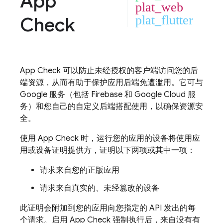
App
plat_web
Check
plat_flutter
App Check
可以防止未经授权的客户端访问您的后
端资源，从而有助于保护应用后端免遭滥用。它可与
Google 服务（包括 Firebase 和
Google Cloud
服
务）和您自己的自定义后端搭配使用，以确保资源安
全。
使用
App Check
时，运行您的应用的设备将使用应
用或设备证明提供方，证明以下两项或其中一项：
请求来自您的正版应用
请求来自真实的、未经篡改的设备
此证明会附加到您的应用向您指定的 API 发出的每
个请求。启用
App Check
强制执行后，来自没有有