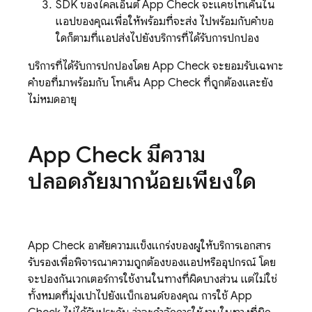
SDK ของไคลเอ็นต์
App Check
จะแคชโทเค็นใน
แอปของคุณเพื่อให้พร้อมที่จะส่ง ไปพร้อมกับคำขอ
ใดก็ตามที่แอปส่งไปยังบริการที่ได้รับการปกป้อง
บริการที่ได้รับการปกป้องโดย
App Check
จะยอมรับเฉพาะ
คำขอที่มาพร้อมกับ โทเค็น
App Check
ที่ถูกต้องและยัง
ไม่หมดอายุ
App Check
มีความ
ปลอดภัยมากน้อยเพียงใด
App Check
อาศัยความแข็งแกร่งของผู้ให้บริการเอกสาร
รับรองเพื่อพิจารณาความถูกต้องของแอปหรืออุปกรณ์ โดย
จะป้องกันเวกเตอร์การใช้งานในทางที่ผิดบางส่วน แต่ไม่ใช่
ทั้งหมดที่มุ่งเป้าไปยังแบ็กเอนด์ของคุณ การใช้
App