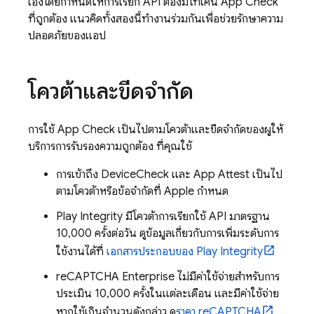
เองโดยกำหนดให้การเรียก API ต้องมีโทเค็น
App Check
ที่ถูกต้อง แนวคิดทั้งสองนี้ทำงานร่วมกันเพื่อช่วยรักษาความ
ปลอดภัยของแอป
โควต้าและขีดจำกัด
การใช้
App Check
เป็นไปตามโควต้าและขีดจำกัดของผู้ให้
บริการการรับรองความถูกต้อง ที่คุณใช้
การเข้าถึง DeviceCheck และ App Attest เป็นไป
ตามโควต้าหรือข้อจำกัดที่ Apple กำหนด
Play Integrity มีโควต้าการเรียกใช้ API มาตรฐาน
10,000 ครั้งต่อวัน ดูข้อมูลเกี่ยวกับการเพิ่มระดับการ
ใช้งานได้ที่
เอกสารประกอบของ Play Integrity
reCAPTCHA Enterprise ไม่มีค่าใช้จ่ายสำหรับการ
ประเมิน 10,000 ครั้งในแต่ละเดือน และมีค่าใช้จ่าย
หากใช้เกินจำนวนดังกล่าว ดู
ราคา reCAPTCHA