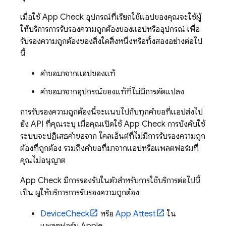
เมื่อใช้
App Check
อุปกรณ์ที่เรียกใช้แอปของคุณจะใช้ผู้
ให้บริการการรับรองความถูกต้องของแอปหรืออุปกรณ์ เพื่อ
รับรองความถูกต้องของสิ่งใดสิ่งหนึ่งหรือทั้งสองอย่างต่อไป
นี้
คำขอมาจากแอปของแท้
คำขอมาจากอุปกรณ์ของแท้ที่ไม่มีการดัดแปลง
การรับรองความถูกต้องนี้จะแนบไปกับทุกคำขอที่แอปส่งไป
ยัง API ที่คุณระบุ เมื่อคุณเปิดใช้
App Check
การบังคับใช้
ระบบจะปฏิเสธคำขอจาก ไคลเอ็นต์ที่ไม่มีการรับรองความถูก
ต้องที่ถูกต้อง รวมถึงคำขอที่มาจากแอปหรือแพลตฟอร์มที่
คุณไม่อนุญาต
App Check
มีการรองรับในตัวสำหรับการใช้บริการต่อไปนี้
เป็น ผู้ให้บริการการรับรองความถูกต้อง
DeviceCheck
หรือ
App Attest
ใน