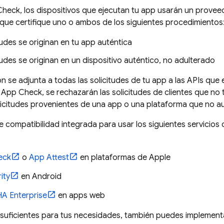
Check
, los dispositivos que ejecutan tu app usarán un provee
 que certifique uno o ambos de los siguientes procedimientos
tudes se originan en tu app auténtica
tudes se originan en un dispositivo auténtico, no adulterado
ón se adjunta a todas las solicitudes de tu app a las APIs que
e
App Check
, se rechazarán las solicitudes de clientes que no t
licitudes provenientes de una app o una plataforma que no au
e compatibilidad integrada para usar los siguientes servici
eck
o
App Attest
en plataformas de Apple
ity
en Android
A Enterprise
en apps web
 suficientes para tus necesidades, también puedes implementa