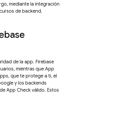
rgo, mediante la integración
ecursos de backend.
rebase
ridad de la app.
Firebase
suarios, mientras que
App
pps, que te protege a ti, el
Google y los backends
 de
App Check
válido. Estos