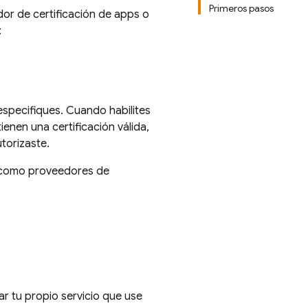
Primeros pasos
dor de certificación de apps o
:
 especifiques. Cuando habilites
ienen una certificación válida,
torizaste.
os como proveedores de
r tu propio servicio que use