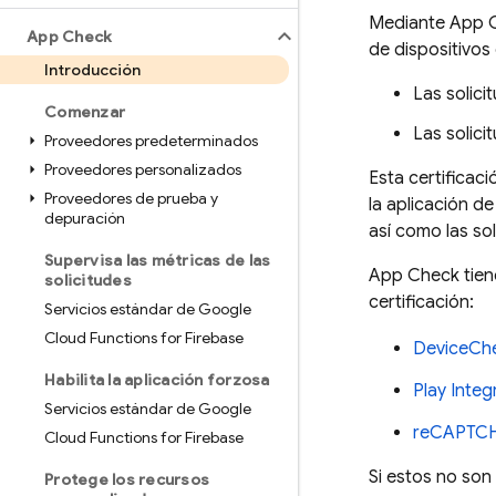
Mediante
App 
App Check
de dispositivos
Introducción
Las solici
Comenzar
Las solici
Proveedores predeterminados
Proveedores personalizados
Esta certificaci
Proveedores de prueba y
la aplicación d
depuración
así como las so
Supervisa las métricas de las
App Check
tien
solicitudes
certificación:
Servicios estándar de Google
Cloud Functions for Firebase
DeviceCh
Habilita la aplicación forzosa
Play Integr
Servicios estándar de Google
reCAPTCH
Cloud Functions for Firebase
Si estos no son
Protege los recursos