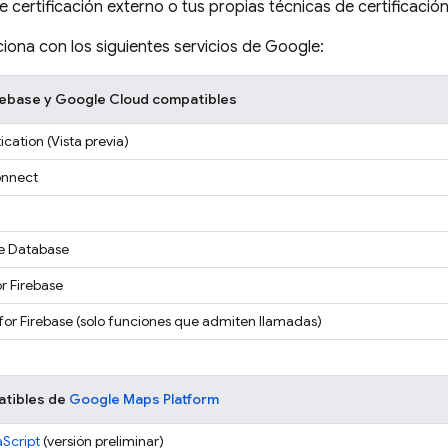
 certificación externo o tus propias técnicas de certificación
iona con los siguientes servicios de Google:
irebase y Google Cloud compatibles
ication
(Vista previa)
onnect
me Database
r Firebase
for Firebase
(solo funciones que admiten llamadas)
atibles de
Google Maps Platform
Script
(versión preliminar)