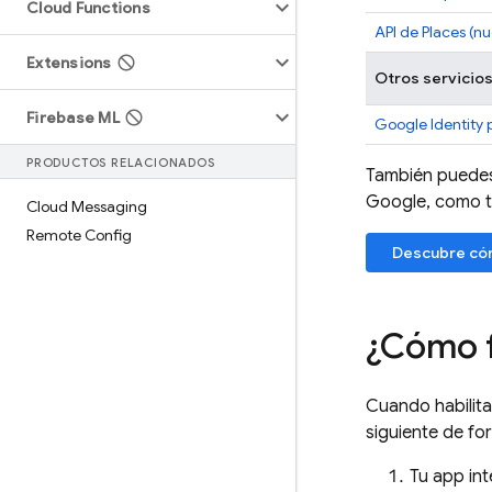
Cloud Functions
API de Places (n
Extensions
Otros servicio
Firebase ML
Google Identity 
PRODUCTOS RELACIONADOS
También puede
Google, como t
Cloud Messaging
Remote Config
Descubre có
¿Cómo 
Cuando habilit
siguiente de fo
Tu app int