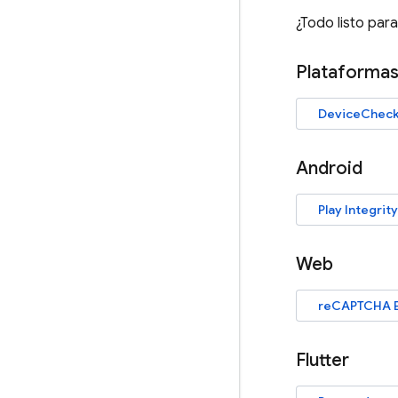
¿Todo listo pa
Plataformas
DeviceChec
Android
Play Integrity
Web
reCAPTCHA E
Flutter