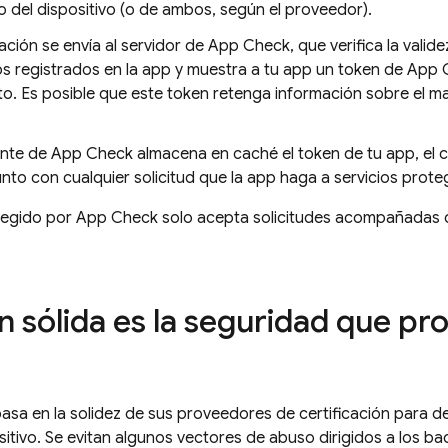
o del dispositivo (o de ambos, según el proveedor).
cación se envía al servidor de
App Check
, que verifica la valid
s registrados en la app y muestra a tu app un token de
App 
o. Es posible que este token retenga información sobre el mat
ente de
App Check
almacena en caché el token de tu app, el c
unto con cualquier solicitud que la app haga a servicios prote
tegido por
App Check
solo acepta solicitudes acompañadas d
n sólida es la seguridad que p
asa en la solidez de sus proveedores de certificación para de
sitivo. Se evitan algunos vectores de abuso dirigidos a los ba