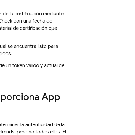
ez de la certificación mediante
Check
con una fecha de
erial de certificación que
ual se encuentra listo para
gidos.
e un token válido y actual de
roporciona
App
terminar la autenticidad de la
ckends, pero no todos ellos. El