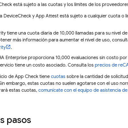
Check
está sujeto a las cuotas y los límites de los proveedore
a DeviceCheck y App Attest está sujeto a cualquier cuota o l
rity tiene una cuota diaria de 10,000 llamadas para su nivel de
tener más información para aumentar el nivel de uso, consult
ity
.
 Enterprise proporciona 10,000 evaluaciones sin costo por
servicio tiene un costo asociado. Consulta los
precios de re
icio de
App Check
tiene
cuotas
sobre la cantidad de solicitu
Sin embargo, estas cuotas no suelen agotarse con el uso nor
rará estas cuotas,
comunícate con el equipo de asistencia de
s pasos