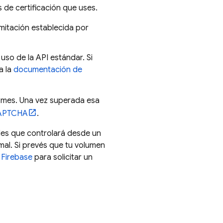
s de certificación que uses.
imitación establecida por
 uso de la API estándar. Si
a la
documentación de
 mes. Una vez superada esa
CAPTCHA
.
des que controlará desde un
mal. Si prevés que tu volumen
 Firebase
para solicitar un