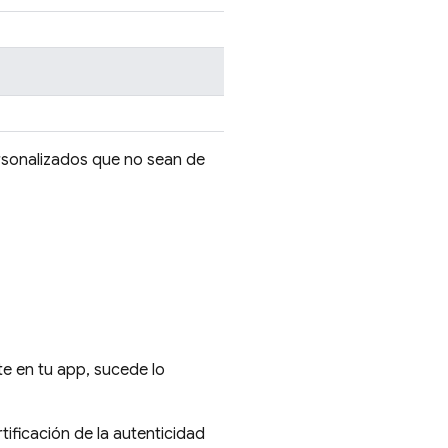
rsonalizados que no sean de
te en tu app, sucede lo
ificación de la autenticidad