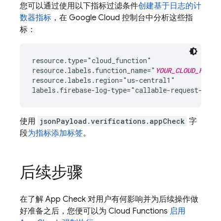
您可以通过使用以下指标过滤条件
创建基于日志的计
数器指标
，在
Google Cloud
控制台中分析这些指
标：
resource.type="cloud_function"

resource.labels.function_name="
YOUR_CLOUD_FUNCT
resource.labels.region="us-central1"

使用
jsonPayload.verifications.appCheck
字
段
为指标添加标签
。
后续步骤
在了解
App Check
对用户有何影响并为后续操作做
好准备之后，您便可以为
Cloud Functions
启用