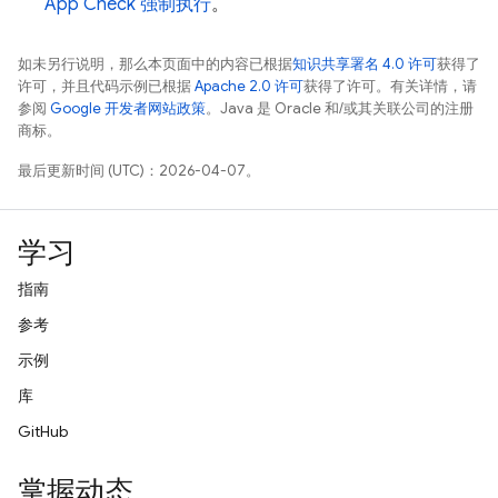
App Check
强制执行
。
如未另行说明，那么本页面中的内容已根据
知识共享署名 4.0 许可
获得了
许可，并且代码示例已根据
Apache 2.0 许可
获得了许可。有关详情，请
参阅
Google 开发者网站政策
。Java 是 Oracle 和/或其关联公司的注册
商标。
最后更新时间 (UTC)：2026-04-07。
学习
指南
参考
示例
库
GitHub
掌握动态