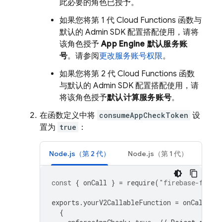
此必要的角色已授予。
如果您将第 1 代 Cloud Functions 函数与
默认的 Admin SDK 配置搭配使用，请将
该角色授予
App Engine 默认服务账
号
。请参阅
更改服务账号权限
。
如果您将第 2 代 Cloud Functions 函数
与默认的 Admin SDK 配置搭配使用，请
将该角色授予
默认计算服务账号
。
在函数定义中将
consumeAppCheckToken
设
置为
true
：
Node.js（第 2 代）
Node.js（第 1 代）
const
{
onCall
}
=
require
(
"firebase-funct
exports
.
yourV2CallableFunction
=
onCall
(
{