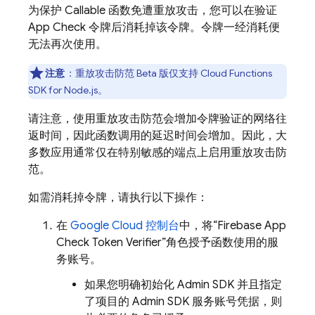
为保护 Callable 函数免遭重放攻击，您可以在验证
App Check 令牌后消耗掉该令牌。令牌一经消耗便
无法再次使用。
注意
：重放攻击防范 Beta 版仅支持 Cloud Functions
SDK for Node.js。
请注意，使用重放攻击防范会增加令牌验证的网络往
返时间，因此函数调用的延迟时间会增加。因此，大
多数应用通常仅在特别敏感的端点上启用重放攻击防
范。
如需消耗掉令牌，请执行以下操作：
在
Google Cloud
控制台
中，将“Firebase App
Check Token Verifier”角色授予函数使用的服
务账号。
如果您明确初始化 Admin SDK 并且指定
了项目的 Admin SDK 服务账号凭据，则