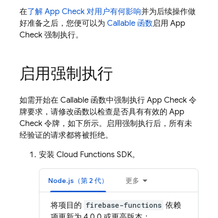
在
了解
App Check
对用户有何影响
并为后续操作做
好准备之后，您便可以为
Callable 函数
启用
App
Check
强制执行。
启用强制执行
如需开始在 Callable 函数中强制执行
App Check
令
牌要求，请修改函数以检查是否具有有效的
App
Check
令牌，如下所示。启用强制执行后，所有未
经验证的请求都将被拒绝。
安装
Cloud Functions
SDK。
Node.js（第 2 代）
更多
将项目的
firebase-functions
依赖
项更新为 4.0.0 或更高版本：