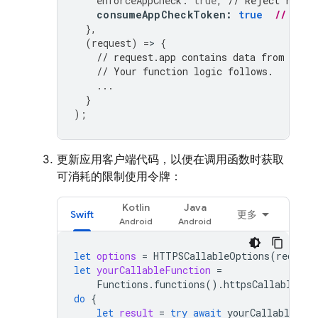
enforceAppCheck
:
true
,
// Reject reque
consumeAppCheckToken
:
true
// Con
},
(
request
)
=
>
{
// request.app contains data from App 
// Your function logic follows.
...
}
);
更新应用客户端代码，以便在调用函数时获取
可消耗的限制使用令牌：
Kotlin
Java
Swift
更多
let
options
=
HTTPSCallableOptions
(
require
let
yourCallableFunction
=
Functions
.
functions
().
httpsCallable
(
"y
do
{
let
result
=
try
await
yourCallableFun