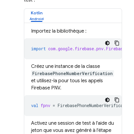
test :
Kotlin
Importez la bibliothèque :
import
com.google.firebase.pnv.FirebasePho
Créez une instance de la classe
FirebasePhoneNumberVerification
et utilisez-la pour tous les appels
Firebase PNV
.
val
fpnv
=
FirebasePhoneNumberVerification
Activez une session de test à l'aide du
jeton que vous avez généré à l'étape