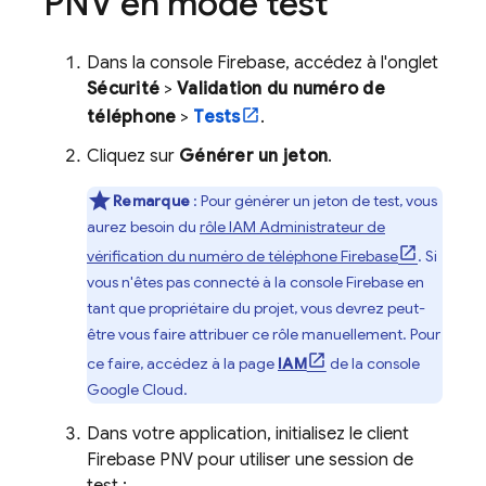
PNV
en mode test
Dans la console
Firebase
, accédez à l'onglet
Sécurité
>
Validation du numéro de
téléphone
>
Tests
.
Cliquez sur
Générer un jeton
.
Remarque
: Pour générer un jeton de test, vous
aurez besoin du
rôle IAM Administrateur de
vérification du numéro de téléphone Firebase
. Si
vous n'êtes pas connecté à la console
Firebase
en
tant que propriétaire du projet, vous devrez peut-
être vous faire attribuer ce rôle manuellement. Pour
ce faire, accédez à la page
IAM
de la console
Google Cloud
.
Dans votre application, initialisez le client
Firebase PNV
pour utiliser une session de