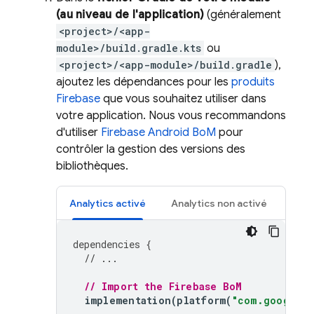
(au niveau de l'application)
(généralement
<project>/<app-
module>/build.gradle.kts
ou
<project>/<app-module>/build.gradle
),
ajoutez les dépendances pour les
produits
Firebase
que vous souhaitez utiliser dans
votre application. Nous vous recommandons
d'utiliser
Firebase Android BoM
pour
contrôler la gestion des versions des
bibliothèques.
Analytics
activé
Analytics
non activé
dependencies
{
// ...
// Import the 
Firebase BoM
implementation
(
platform
(
"com.google.f