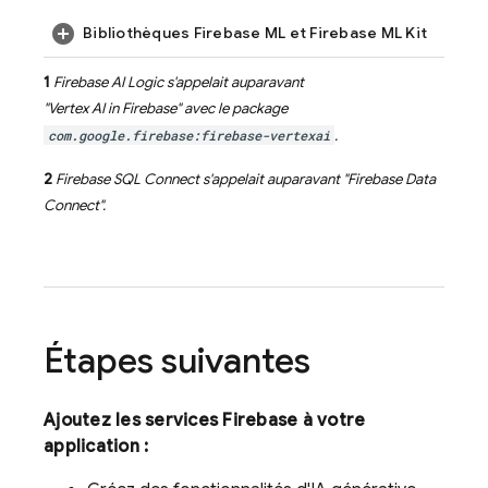
Bibliothèques Firebase ML et Firebase ML Kit
1
Firebase AI Logic
s'appelait auparavant
"
Vertex AI in Firebase
" avec le package
com.google.firebase:firebase-vertexai
.
2
Firebase SQL Connect
s'appelait auparavant "
Firebase Data
Connect
".
Étapes suivantes
Ajoutez les services Firebase à votre
application :