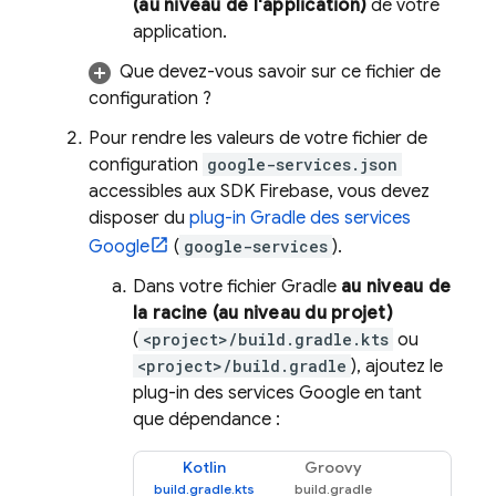
(au niveau de l'application)
de votre
application.
Que devez-vous savoir sur ce fichier de
configuration ?
Pour rendre les valeurs de votre fichier de
configuration
google-services.json
accessibles aux SDK Firebase, vous devez
disposer du
plug-in Gradle des services
Google
(
google-services
).
Dans votre fichier Gradle
au niveau de
la racine (au niveau du projet)
(
<project>/build.gradle.kts
ou
<project>/build.gradle
), ajoutez le
plug-in des services Google en tant
que dépendance :
Kotlin
Groovy