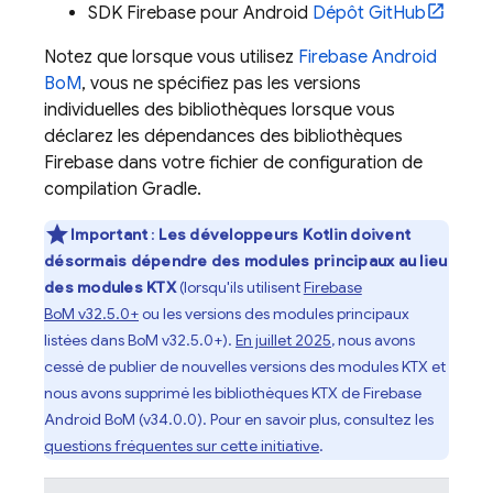
SDK Firebase pour Android
Dépôt GitHub
Notez que lorsque vous utilisez
Firebase Android
BoM
, vous ne spécifiez pas les versions
individuelles des bibliothèques lorsque vous
déclarez les dépendances des bibliothèques
Firebase dans votre fichier de configuration de
compilation Gradle.
Important
:
Les développeurs Kotlin doivent
désormais dépendre des modules principaux au lieu
des modules KTX
(lorsqu'ils utilisent
Firebase
BoM
v32.5.0+
ou les versions des modules principaux
listées dans
BoM
v32.5.0+).
En juillet 2025
, nous avons
cessé de publier de nouvelles versions des modules KTX et
nous avons supprimé les bibliothèques KTX de
Firebase
Android BoM
(v34.0.0). Pour en savoir plus, consultez les
questions fréquentes sur cette initiative
.