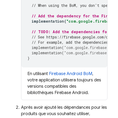
// When using the 
BoM
, you don't specify
// Add the dependency for the Firebas
implementation
(
"com.google.firebase:f
// TODO: Add the dependencies for any
// See https://firebase.google.com/docs/
// For example, add the dependencies for
implementation
(
"com.google.firebase:fire
implementation
(
"com.google.firebase:fire
}
En utilisant
Firebase Android BoM
,
votre application utilisera toujours des
versions compatibles des
bibliothèques Firebase Android.
Après avoir ajouté les dépendances pour les
produits que vous souhaitez utiliser,