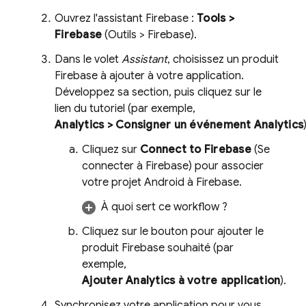
Ouvrez l'assistant Firebase :
Tools >
Firebase
(Outils > Firebase).
Dans le volet
Assistant
, choisissez un produit
Firebase à ajouter à votre application.
Développez sa section, puis cliquez sur le
lien du tutoriel (par exemple,
Analytics
> Consigner un événement Analytics
Cliquez sur
Connect to Firebase
(Se
connecter à Firebase) pour associer
votre projet Android à Firebase.
À quoi sert ce workflow ?
Cliquez sur le bouton pour ajouter le
produit Firebase souhaité (par
exemple,
Ajouter
Analytics
à votre application
).
Synchronisez votre application pour vous