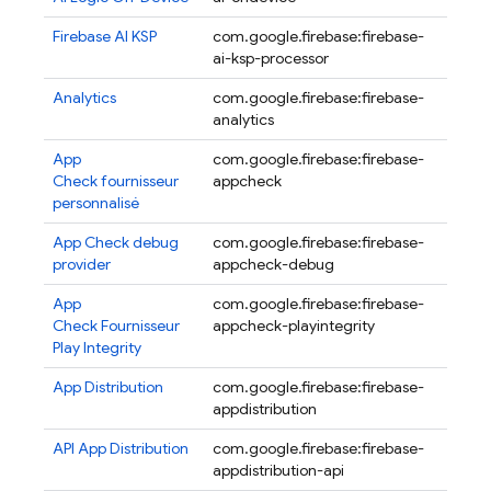
Firebase AI KSP
com.google.firebase:firebase-
16.0.1
ai-ksp-processor
Analytics
com.google.firebase:firebase-
23.2.
analytics
App
com.google.firebase:firebase-
19.4.
Check
fournisseur
appcheck
personnalisé
App Check
debug
com.google.firebase:firebase-
19.4.
provider
appcheck-debug
App
com.google.firebase:firebase-
19.4.
Check
Fournisseur
appcheck-playintegrity
Play Integrity
App Distribution
com.google.firebase:firebase-
16.0.
appdistribution
beta
API
App Distribution
com.google.firebase:firebase-
16.0.
appdistribution-api
beta