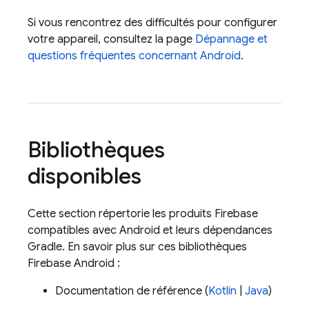
Si vous rencontrez des difficultés pour configurer
votre appareil, consultez la page
Dépannage et
questions fréquentes concernant Android
.
Bibliothèques
disponibles
Cette section répertorie les produits Firebase
compatibles avec Android et leurs dépendances
Gradle. En savoir plus sur ces bibliothèques
Firebase Android :
Documentation de référence (
Kotlin
|
Java
)