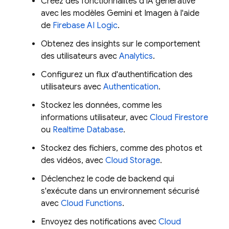
Créez des fonctionnalités d'IA générative
avec les modèles
Gemini
et
Imagen
à l'aide
de
Firebase AI Logic
.
Obtenez des insights sur le comportement
des utilisateurs avec
Analytics
.
Configurez un flux d'authentification des
utilisateurs avec
Authentication
.
Stockez les données, comme les
informations utilisateur, avec
Cloud Firestore
ou
Realtime Database
.
Stockez des fichiers, comme des photos et
des vidéos, avec
Cloud Storage
.
Déclenchez le code de backend qui
s'exécute dans un environnement sécurisé
avec
Cloud Functions
.
Envoyez des notifications avec
Cloud