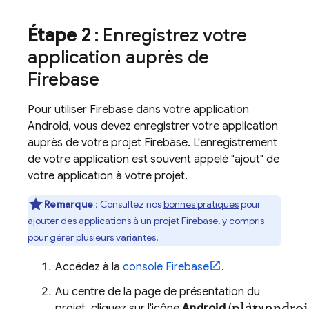
Étape 2
: Enregistrez votre
application auprès de
Firebase
Pour utiliser Firebase dans votre application
Android, vous devez enregistrer votre application
auprès de votre projet Firebase. L'enregistrement
de votre application est souvent appelé "ajout" de
votre application à votre projet.
Remarque
: Consultez nos
bonnes pratiques
pour
ajouter des applications à un projet Firebase, y compris
pour gérer plusieurs variantes.
Accédez à la
console
Firebase
.
Au centre de la page de présentation du
plat_andro
projet, cliquez sur l'icône
Android
(
) ou