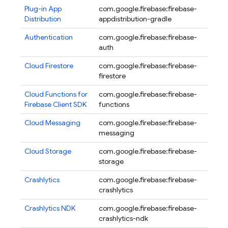
Plug-in
App
com.google.firebase:firebase-
5.3.0
Distribution
appdistribution-gradle
Authentication
com.google.firebase:firebase-
24.2.
auth
Cloud Firestore
com.google.firebase:firebase-
26.5.
firestore
Cloud Functions for
com.google.firebase:firebase-
22.1.1
Firebase
Client SDK
functions
Cloud Messaging
com.google.firebase:firebase-
25.1.1
messaging
Cloud Storage
com.google.firebase:firebase-
22.0.1
storage
Crashlytics
com.google.firebase:firebase-
20.1.
crashlytics
Crashlytics
NDK
com.google.firebase:firebase-
20.1.
crashlytics-ndk