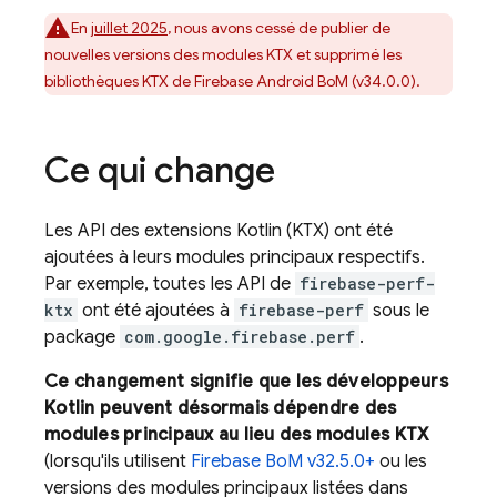
En
juillet 2025
, nous avons cessé de publier de
nouvelles versions des modules KTX et supprimé les
bibliothèques KTX de
Firebase Android BoM
(v34.0.0).
Ce qui change
Les API des extensions Kotlin (KTX) ont été
ajoutées à leurs modules principaux respectifs.
Par exemple, toutes les API de
firebase-perf-
ktx
ont été ajoutées à
firebase-perf
sous le
package
com.google.firebase.perf
.
Ce changement signifie que les développeurs
Kotlin peuvent désormais dépendre des
modules principaux au lieu des modules KTX
(lorsqu'ils utilisent
Firebase BoM
v32.5.0+
ou les
versions des modules principaux listées dans