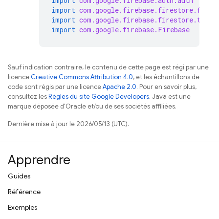
import
com.google.firebase.auth.auth
import
com.google.firebase.firestore.fires
import
com.google.firebase.firestore.toObj
import
com.google.firebase.Firebase
Sauf indication contraire, le contenu de cette page est régi par une
licence
Creative Commons Attribution 4.0
, et les échantillons de
code sont régis par une licence
Apache 2.0
. Pour en savoir plus,
consultez les
Règles du site Google Developers
. Java est une
marque déposée d'Oracle et/ou de ses sociétés affiliées.
Dernière mise à jour le 2026/05/13 (UTC).
Apprendre
Guides
Référence
Exemples