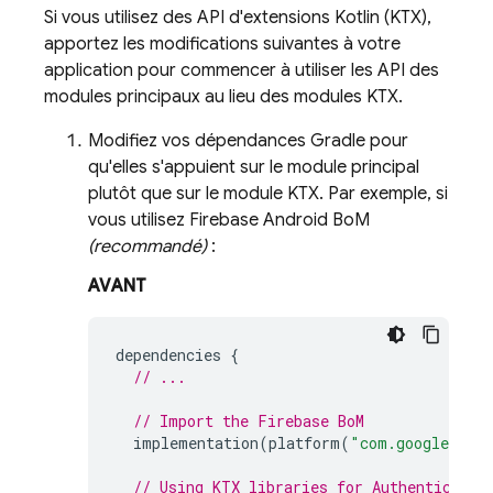
Si vous utilisez des API d'extensions Kotlin (KTX),
apportez les modifications suivantes à votre
application pour commencer à utiliser les API des
modules principaux au lieu des modules KTX.
Modifiez vos dépendances Gradle pour
qu'elles s'appuient sur le module principal
plutôt que sur le module KTX. Par exemple, si
vous utilisez
Firebase Android BoM
(recommandé)
:
AVANT
dependencies
{
// ...
// Import the 
Firebase BoM
implementation
(
platform
(
"com.google.fir
// Using KTX libraries for 
Authenticatio