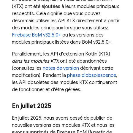
(KTX) ont été ajoutées à leurs modules principaux
respectifs. Cela signifie que vous pouvez
désormais utiliser les API KTX directement à partir
des modules principaux lorsque vous utilisez
Firebase BoM
v32.5.0+
ou les versions des
modules principaux listées dans
BoM
v32.5.0+.
Parallèlement, les API d'extension Kotlin (KTX)
dans les modules KTX
ont été abandonnées
(consultez les
notes de version
décrivant cette
modification). Pendant la
phase d'obsolescence
,
les API obsolètes des modules KTX continueront
de fonctionner et d'être gérées.
En juillet 2025
En juillet 2025, nous avons cessé de publier de
nouvelles versions des modules KTX et nous les
avons supprimés de
Firebase BoM
(à partir de