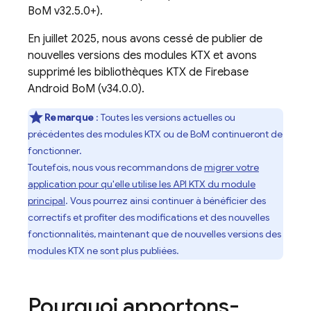
BoM
v32.5.0+).
En juillet 2025, nous avons cessé de publier de
nouvelles versions des modules KTX et avons
supprimé les bibliothèques KTX de
Firebase
Android BoM
(v34.0.0).
Remarque
: Toutes les versions actuelles ou
précédentes des modules KTX ou de
BoM
continueront de
fonctionner.
Toutefois, nous vous recommandons de
migrer votre
application pour qu'elle utilise les API KTX du module
principal
. Vous pourrez ainsi continuer à bénéficier des
correctifs et profiter des modifications et des nouvelles
fonctionnalités, maintenant que de nouvelles versions des
modules KTX ne sont plus publiées.
Pourquoi apportons-