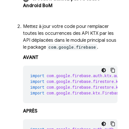
Android BoM
Mettez à jour votre code pour remplacer
toutes les occurrences des API KTX par les
API déplacées dans le module principal sous
le package
com.google.firebase
.
AVANT
import
com.google.firebase.auth.ktx.auth
import
com.google.firebase.firestore.ktx.f
import
com.google.firebase.firestore.ktx.t
import
com.google.firebase.ktx.Firebase
APRÈS