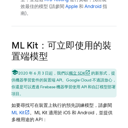
效最佳的模型 (請參閱
Apple
和
Android
指
南)。
ML Kit：可立即使用的裝
置端模型
2020 年 6 月 3 日起，我們以
獨立 SDK
的新形式，提
供機器學習套件的裝置端 API。
Google Cloud
不過請放心，
你還是可以透過 Firebase 機器學習使用 API 和自訂模型部署
項目。
如要尋找可在裝置上執行的預先訓練模型，請參閱
ML Kit
。ML Kit 適用於 iOS 和 Android，並提供
多種用途的 API：