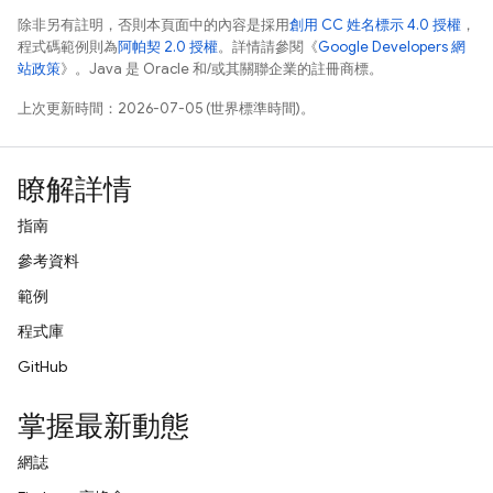
除非另有註明，否則本頁面中的內容是採用
創用 CC 姓名標示 4.0 授權
，
程式碼範例則為
阿帕契 2.0 授權
。詳情請參閱《
Google Developers 網
站政策
》。Java 是 Oracle 和/或其關聯企業的註冊商標。
上次更新時間：2026-07-05 (世界標準時間)。
瞭解詳情
指南
參考資料
範例
程式庫
GitHub
掌握最新動態
網誌