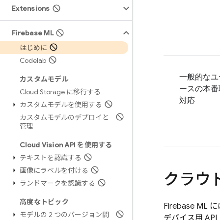
Extensions
Firebase ML
はじめに
Codelab
一般的なユ
カスタムモデル
ースの本番
Cloud Storage に移行する
対応
カスタムモデルを使用する
カスタムモデルのデプロイと
管理
Cloud Vision API を使用する
テキストを認識する
画像にラベルを付ける
クラウ
ランドマークを認識する
高度なトピック
Firebase ML
に
モデルの 2 つのバージョン間
デバイス用 AP