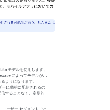
しい知識は必要ありません。経験
とで、モバイルアプリにおいてカ
更される可能性があり、SLA または
 Lite モデルを使用します。
rebase によってモデルがホ
れるようになります。
ユーザーに動的に配信されるの
配信することなく、定期的
、ユーザー セグメントごと