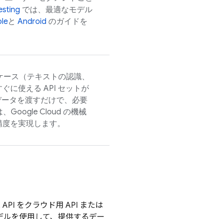
esting
では、最適なモデル
le
と
Android
のガイドを
ケース（テキストの認識、
に使える API セットが
データを渡すだけで、必要
は、
Google Cloud
の機械
精度を実現します。
PI をクラウド用 API または
モデルを使用して、提供するデー