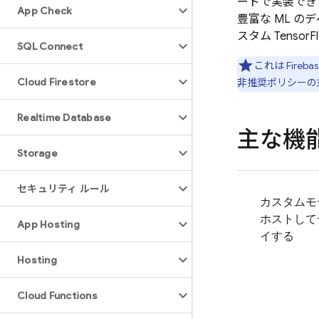
ードで実装でき
App Check
豊富な ML の
スタム Tenso
SQL Connect
これは
Fireba
Cloud Firestore
非推奨ポリシーの
Realtime Database
主な機
Storage
セキュリティ ルール
カスタムモ
ホストして
App Hosting
イする
Hosting
Cloud Functions