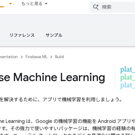
もっと見る
リファレンス
サンプル
entation
Firebase ML
Build
plat
se Machine Learning
plat
plat_
を解決するために、アプリで機械学習を利用しましょう。
ne Learning
は、Google の機械学習の機能を Android アプリ
K です。その強力で使いやすいパッケージは、機械学習の経験の