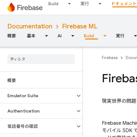
Build
実行
ドキュメント
Documentation
Firebase ML
概要
基本
AI
Build
実行
Firebase
Docum
Fireba
概要
Emulator Suite
現実世界の問題
Authentication
Firebase Machi
電話番号の確認
モバイル SD