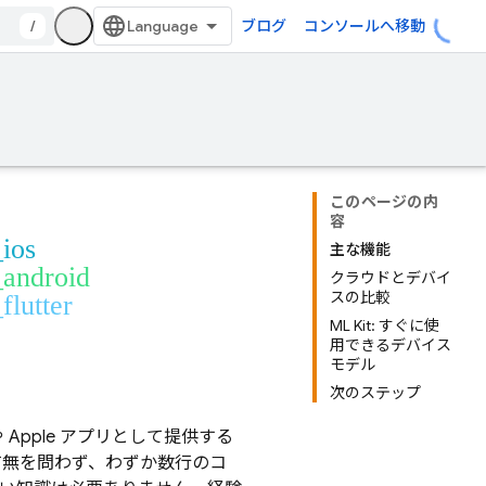
/
ブログ
コンソールへ移動
このページの内
容
_ios
主な機能
_android
クラウドとデバイ
スの比較
flutter
ML Kit: すぐに使
用できるデバイス
モデル
次のステップ
や Apple アプリとして提供する
有無を問わず、わずか数行のコ