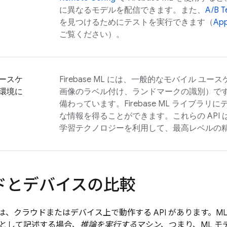
に異なるモデルを配信できます。また、
A/B T
を見つけるためにテストを実行できます（
App
ご覧ください）。
ースケ
Firebase ML
には、一般的なモバイル ユース
環境に
画像のラベル付け、ランドマークの識別）ですぐ
備わっています。
Firebase ML
ライブラリに
な情報を得ることができます。これらの API 
学習テクノロジーを利用して、最高レベルの
ドとデバイスの比較
は、クラウドまたはデバイス上で動作する API があります。ML A
I として記述する場合、
推論を実行するマシン
、つまり、ML 