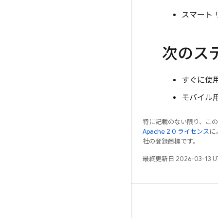
スマート 
次のス
すぐに使用
モバイル
特に記載のない限り、こ
Apache 2.0 ライセンス
に
社の登録商標です。
最終更新日 2026-03-13 
学ぶ