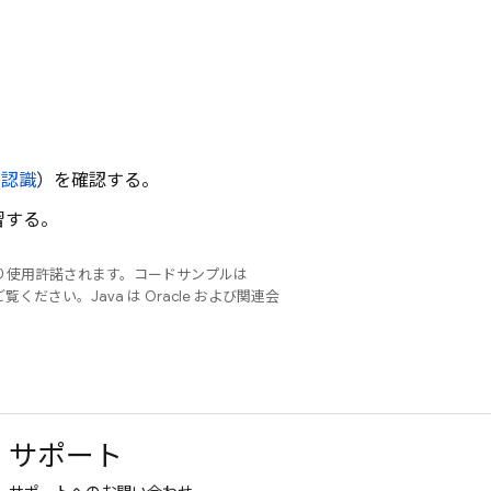
ク認識
）を確認する。
習する。
り使用許諾されます。コードサンプルは
覧ください。Java は Oracle および関連会
サポート