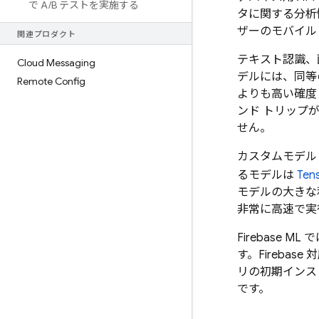
で A
/
B テストを実施する
タに関する分析
ザーのモバイル
関連プロダクト
テキスト認識、
Cloud Messaging
デルには、同等
Remote Config
よりも高い確度
ンド トリップ
せん。
カスタムモデル
るモデルは
Tens
モデルの大きな
非常に高速で実
Firebase ML
で
す。Fireb
リの初期インス
です。