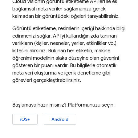
Cloud Vision'ın görüntü etiketleme API'leri ile ek
bağlamsal meta veriler sağlamanıza gerek
kalmadan bir görüntüdeki öğeleri tanıyabilirsiniz.
Görüntü etiketleme, resimlerin içeriği hakkında bilgi
edinmenizi sağlar. API'yi kullandığınızda tanınan
varlıkların (kişiler, nesneler, yerler, etkinlikler vb.)
listesini alırsınız. Bulunan her etiketin, makine
öğrenimi modelinin alaka düzeyine olan güvenini
gösteren bir puanı vardır. Bu bilgilerle otomatik
meta veri oluşturma ve içerik denetleme gibi
görevleri gerçekleştirebilirsiniz.
Başlamaya hazır mısınız? Platformunuzu seçin:
iOS+
Android