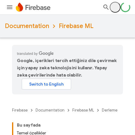
Documentation
Firebase ML
Google, içerikleri tercih ettiğiniz dile çevirmek
için yapay zeka teknolojisini kullanır. Yapay
zeka çevirilerinde hata olabilir.
Firebase
Documentation
Firebase ML
Derleme
Bu sayfada
Temel özellikler