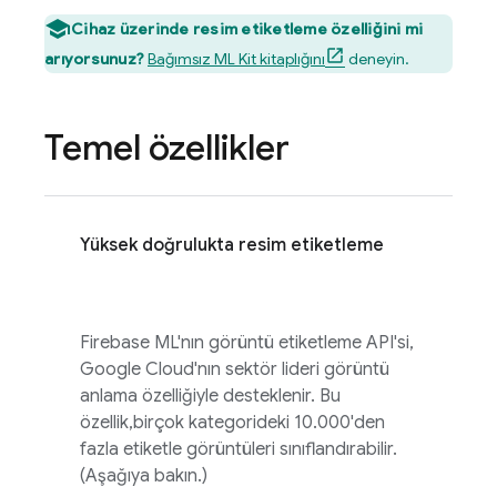
Cihaz üzerinde resim etiketleme özelliğini mi
arıyorsunuz?
Bağımsız ML Kit kitaplığını
deneyin.
Temel özellikler
Yüksek doğrulukta resim etiketleme
Firebase ML
'nın görüntü etiketleme API'si,
Google Cloud
'nın sektör lideri görüntü
anlama özelliğiyle desteklenir. Bu
özellik,birçok kategorideki 10.000'den
fazla etiketle görüntüleri sınıflandırabilir.
(Aşağıya bakın.)