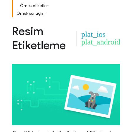
Örnek etiketler
Örnek sonuçlar
Resim
plat_ios
plat_android
Etiketleme