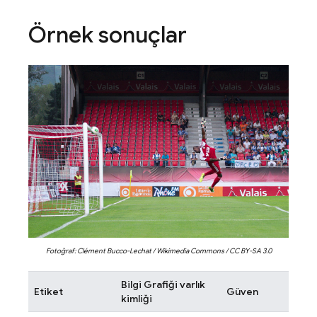
Örnek sonuçlar
Fotoğraf: Clément Bucco-Lechat / Wikimedia Commons / CC BY-SA 3.0
Bilgi Grafiği varlık
Etiket
Güven
kimliği