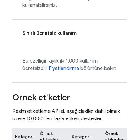
kullanabilirsiniz.
Sınırlı ücretsiz kullanım
Bu özelliğin aylık ilk 1.000 kullanımı
ücretsizdir.
Fiyatlandırma
bölümüne bakın.
Örnek etiketler
Resim etiketleme API'si, aşağıdakiler dahil olmak
üzere 10.000'den fazla etiketi destekler:
Örnek
Örnek
Kategori
Kategori
etiketler
etiketler