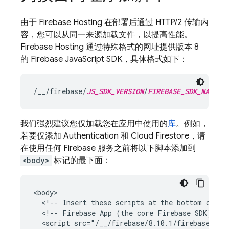
由于
Firebase Hosting
在部署后通过 HTTP/2 传输内
容，您可以从同一来源加载文件，以提高性能。
Firebase Hosting
通过特殊格式的网址提供版本 8
的
Firebase
JavaScript
SDK，具体格式如下：
/__/firebase/
JS_SDK_VERSION
/
FIREBASE_SDK_NAME
.j
我们强烈建议您仅加载您在应用中使用的
库
。例如，
若要仅添加
Authentication
和
Cloud Firestore
，请
在使用任何 Firebase 服务之前将以下脚本添加到
<body>
标记的最下面：
<body>

  <!-- Insert these scripts at the bottom of the
  <!-- Firebase App (the core Firebase SDK) is a
  <script src="/__/firebase/8.10.1/firebase-app.