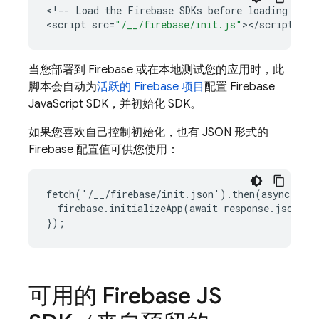
<
!--
Load
the
Firebase
SDKs
before
loading
this
<
script
src
=
"/__/firebase/init.js"
><
/
script
当您部署到 Firebase 或在本地测试您的应用时，此
脚本会自动为
活跃的 Firebase 项目
配置
Firebase
JavaScript
SDK，并初始化 SDK。
如果您喜欢自己控制初始化，也有 JSON 形式的
Firebase 配置值可供您使用：
fetch('/__/firebase/init.json').then(async respo
  firebase.initializeApp(await response.json());
可用的 Firebase JS