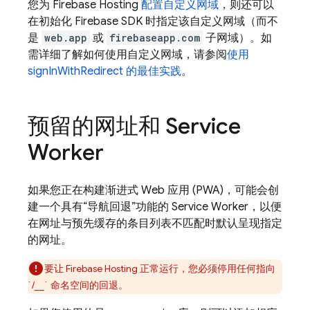
您为
Firebase Hosting
配置自定义网域
，则还可以
在初始化 Firebase SDK 时指定该自定义网域（而不
是
web.app
或
firebaseapp.com
子网域）。如
需详细了解如何使用自定义网域，请参阅
使用
signInWithRedirect 的最佳实践
。
预留的网址和 Service
Worker
如果您正在构建渐进式 Web 应用 (PWA)，可能会创
建一个具有“导航回退”功能的 Service Worker，以便
在网址与预先缓存的条目列表不匹配时默认呈现指定
的网址。
要让
Firebase Hosting
正常运行，您必须停用任何指向
`/__` 命名空间的回退。