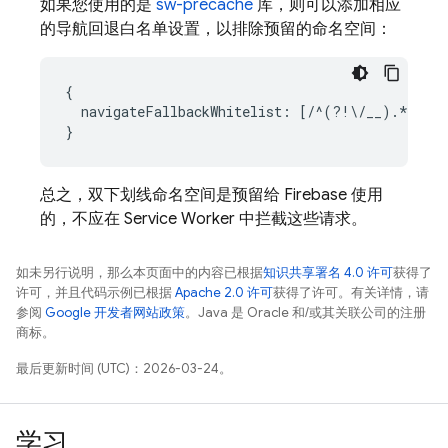
如果您使用的是
sw-precache
库，则可以添加相应
的导航回退白名单设置，以排除预留的命名空间：
{

  navigateFallbackWhitelist: [/^(?!\/__).*/]

总之，双下划线命名空间是预留给 Firebase 使用
的，不应在 Service Worker 中拦截这些请求。
如未另行说明，那么本页面中的内容已根据
知识共享署名 4.0 许可
获得了
许可，并且代码示例已根据
Apache 2.0 许可
获得了许可。有关详情，请
参阅
Google 开发者网站政策
。Java 是 Oracle 和/或其关联公司的注册
商标。
最后更新时间 (UTC)：2026-03-24。
学习