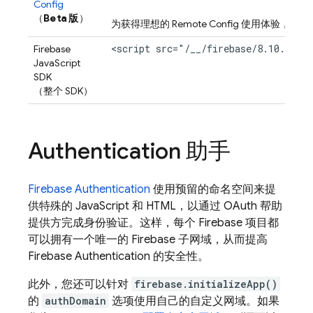
Config
（
Beta 版
）
为获得理想的
Remote Config
使用体验，还需要添加 
<script src="/__/firebase/8.10.1/fi
Firebase
JavaScript
SDK
（整个 SDK）
Authentication 助手
Firebase Authentication
使用预留的命名空间来提
供特殊的 JavaScript 和 HTML，以通过 OAuth 帮助
提供方完成身份验证。这样，每个 Firebase 项目都
可以拥有一个唯一的 Firebase 子网域，从而提高
Firebase Authentication
的安全性。
此外，您还可以针对
firebase.initializeApp()
的
authDomain
选项使用自己的自定义网域。如果