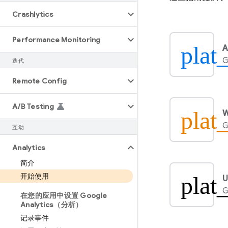
Crashlytics
Performance Monitoring
plat
A
G
迭代
Remote Config
A
/
B Testing
plat
G
互动
Analytics
简介
开始使用
plat
U
G
在您的应用中设置 Google
Analytics（分析）
记录事件