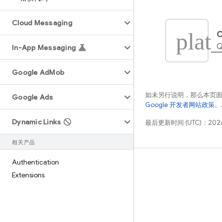
Cloud Messaging
plat
C
Q
In-App Messaging
Google Ad
Mob
如未另行说明，那么本页
Google Ads
Google 开发者网站政策
。
Dynamic Links
最后更新时间 (UTC)：2026
相关产品
Authentication
学习
Extensions
指南
参考
示例