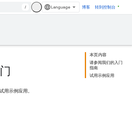
/
博客
转到控制台
本页内容
请参阅我们的入门
入门
指南
试用示例应用
试用示例应用。