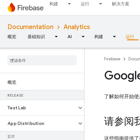
构建
运行
解决方案
Documentation
Analytics
概览
基础知识
AI
构建
运行
Firebase
Docum
Goog
概览
RELEASE
了解如何开始
Test Lab
请参阅
App Distribution
监控
这些指南提供了