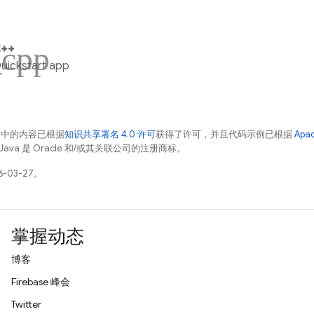
_cpp
++
uickstart app
面中的内容已根据
知识共享署名 4.0 许可
获得了许可，并且代码示例已根据
Apa
Java 是 Oracle 和/或其关联公司的注册商标。
-03-27。
掌握动态
博客
Firebase 峰会
Twitter