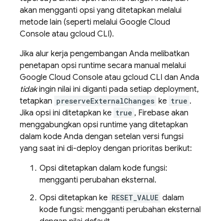
akan mengganti opsi yang ditetapkan melalui
metode lain (seperti melalui Google Cloud
Console atau gcloud CLI).
Jika alur kerja pengembangan Anda melibatkan
penetapan opsi runtime secara manual melalui
Google Cloud Console atau gcloud CLI dan Anda
tidak
ingin nilai ini diganti pada setiap deployment,
tetapkan
preserveExternalChanges
ke
true
.
Jika opsi ini ditetapkan ke
true
, Firebase akan
menggabungkan opsi runtime yang ditetapkan
dalam kode Anda dengan setelan versi fungsi
yang saat ini di-deploy dengan prioritas berikut:
Opsi ditetapkan dalam kode fungsi:
mengganti perubahan eksternal.
Opsi ditetapkan ke
RESET_VALUE
dalam
kode fungsi: mengganti perubahan eksternal