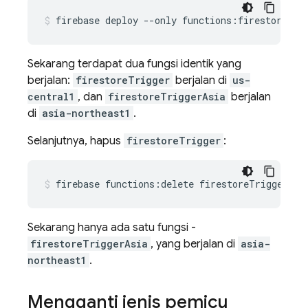
Sekarang terdapat dua fungsi identik yang
berjalan:
firestoreTrigger
berjalan di
us-
central1
, dan
firestoreTriggerAsia
berjalan
di
asia-northeast1
.
Selanjutnya, hapus
firestoreTrigger
:
Sekarang hanya ada satu fungsi -
firestoreTriggerAsia
, yang berjalan di
asia-
northeast1
.
Mengganti jenis pemicu