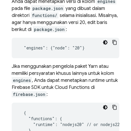
Anda dapat menetapkan versi di kolom
engines
pada file
package.json
yang dibuat dalam
direktori
functions/
selama inisialisasi. Misalnya,
agar hanya menggunakan versi 20, edit baris
berikut di
package.json
:
Jika menggunakan pengelola paket Yarn atau
memiliki persyaratan khusus lainnya untuk kolom
engines
, Anda dapat menetapkan runtime untuk
Firebase
SDK untuk
Cloud Functions
di
firebase.json
:
  {

    "functions": {

      "runtime": "nodejs20" // or nodejs22

    }
