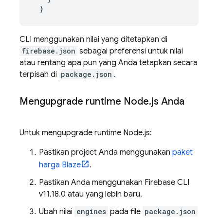
CLI menggunakan nilai yang ditetapkan di
firebase.json
sebagai preferensi untuk nilai
atau rentang apa pun yang Anda tetapkan secara
terpisah di
package.json
.
Mengupgrade runtime Node
.
js Anda
Untuk mengupgrade runtime Node.js:
Pastikan project Anda menggunakan
paket
harga Blaze
.
Pastikan Anda menggunakan
Firebase
CLI
v11.18.0 atau yang lebih baru.
Ubah nilai
engines
pada file
package.json