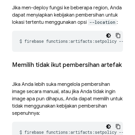
Jika men-deploy fungsi ke beberapa region, Anda
dapat menyiapkan kebijakan pembersihan untuk
lokasi tertentu menggunakan opsi
--location
:
$
firebase
functions:artifacts:setpolicy
--loca
Memilih tidak ikut pembersihan artefak
Jika Anda lebih suka mengelola pembersihan
image secara manual, atau jika Anda tidak ingin
image apa pun dihapus, Anda dapat memilih untuk
tidak menggunakan kebijakan pembersihan
sepenuhnya:
$
firebase
functions:artifacts:setpolicy