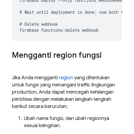
firebase deploy --only functions:webhookNew

# Wait until deployment is done; now both functi
# Delete webhook

Mengganti region fungsi
Jika Anda mengganti
region
yang ditentukan
untuk fungsi yang menangani traffic lingkungan
production, Anda dapat mencegah kehilangan
peristiwa dengan melakukan langkah-langkah
berikut secara berurutan:
Ubah nama fungsi, dan ubah regionnya
sesuai keinginan.