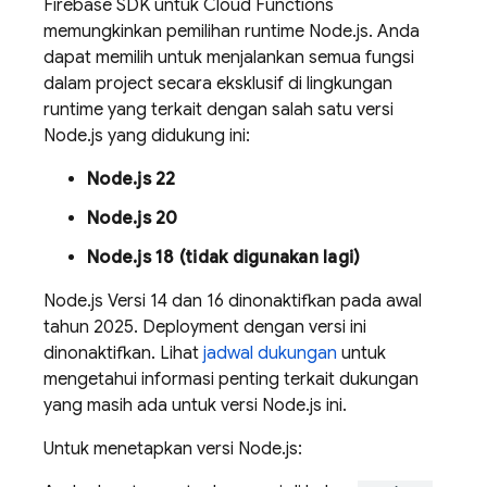
Firebase
SDK untuk
Cloud Functions
memungkinkan pemilihan runtime Node.js. Anda
dapat memilih untuk menjalankan semua fungsi
dalam project secara eksklusif di lingkungan
runtime yang terkait dengan salah satu versi
Node.js yang didukung ini:
Node.js 22
Node.js 20
Node.js 18 (tidak digunakan lagi)
Node.js Versi 14 dan 16 dinonaktifkan pada awal
tahun 2025. Deployment dengan versi ini
dinonaktifkan. Lihat
jadwal dukungan
untuk
mengetahui informasi penting terkait dukungan
yang masih ada untuk versi Node.js ini.
Untuk menetapkan versi Node.js: