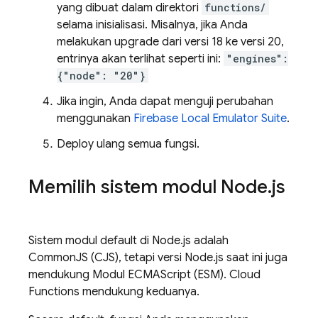
yang dibuat dalam direktori
functions/
selama inisialisasi. Misalnya, jika Anda
melakukan upgrade dari versi 18 ke versi 20,
entrinya akan terlihat seperti ini:
"engines":
{"node": "20"}
Jika ingin, Anda dapat menguji perubahan
menggunakan
Firebase Local Emulator Suite
.
Deploy ulang semua fungsi.
Memilih sistem modul Node
.
js
Sistem modul default di Node.js adalah
CommonJS (CJS), tetapi versi Node.js saat ini juga
mendukung Modul ECMAScript (ESM).
Cloud
Functions
mendukung keduanya.