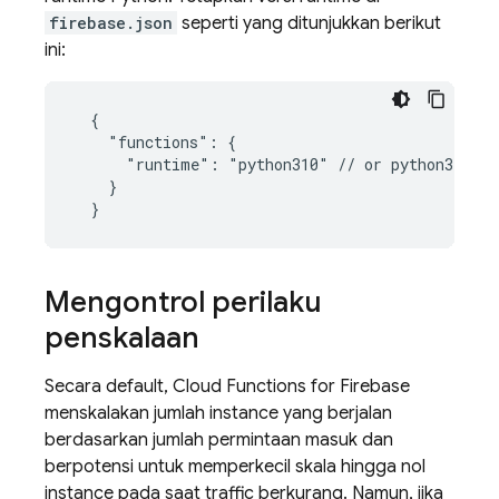
firebase.json
seperti yang ditunjukkan berikut
ini:
  {

    "functions": {

      "runtime": "python310" // or python311

    }

Mengontrol perilaku
penskalaan
Secara default,
Cloud Functions for Firebase
menskalakan jumlah instance yang berjalan
berdasarkan jumlah permintaan masuk dan
berpotensi untuk memperkecil skala hingga nol
instance pada saat traffic berkurang. Namun, jika