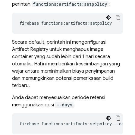
perintah
functions:artifacts:setpolicy
:
firebase
Secara default, perintah ini mengonfigurasi
Artifact Registry
untuk menghapus image
container yang sudah lebih dari 1 hari secara
otomatis. Hal ini memberikan keseimbangan yang
wajar antara meminimalkan biaya penyimpanan
dan memungkinkan potensi pemeriksaan build
terbaru.
Anda dapat menyesuaikan periode retensi
menggunakan opsi
--days
:
firebase
functions:artifacts:setpolicy
--days
7