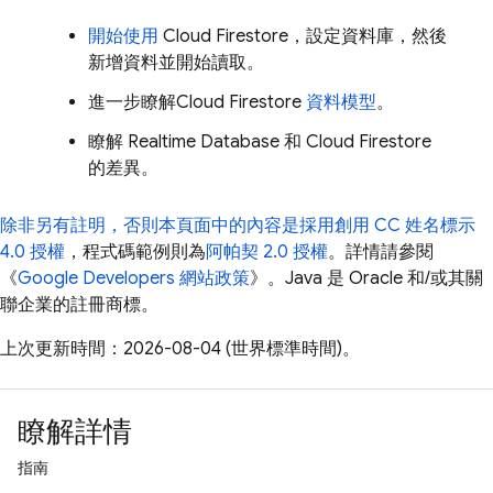
開始使用
Cloud Firestore
，設定資料庫，然後
新增資料並開始讀取。
進一步瞭解
Cloud Firestore
資料模型
。
瞭解
Realtime Database
和
Cloud Firestore
的差異。
除非另有註明，否則本頁面中的內容是採用
創用 CC 姓名標示
4.0 授權
，程式碼範例則為
阿帕契 2.0 授權
。詳情請參閱
《
Google Developers 網站政策
》。Java 是 Oracle 和/或其關
聯企業的註冊商標。
上次更新時間：2026-08-04 (世界標準時間)。
瞭解詳情
指南