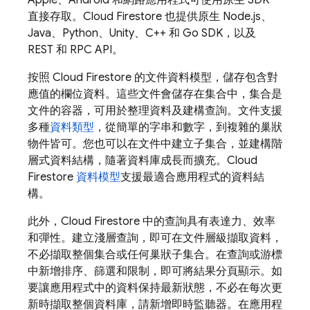
直接存取。
Cloud Firestore
也提供原生 Node.js、
Java、Python、Unity、C++ 和 Go SDK，以及
REST 和 RPC API。
按照
Cloud Firestore
的文件資料模型，儲存包含對
應值的欄位資料。這些文件會儲存在集合中，集合是
文件的容器，可用於整理資料及建構查詢。文件支援
多種
資料類型
，從簡單的字串和數字，到複雜的巢狀
物件皆可。您也可以在文件中建立子集合，並建構階
層式資料結構，隨著資料庫成長而擴充。
Cloud
Firestore
資料模型
支援最適合應用程式的資料結
構。
此外，
Cloud Firestore
中的查詢具有表達力、效率
和彈性。建立淺層查詢，即可在文件層級擷取資料，
不必擷取整個集合或任何巢狀子集合。在查詢或游標
中新增排序、篩選和限制，即可將結果分頁顯示。如
要讓應用程式中的資料保持最新狀態，不必在每次更
新時擷取整個資料庫，請新增即時監聽器。在應用程