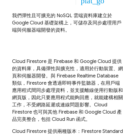
plat_go
我們彈性且可擴充的 NoSQL 雲端資料庫建立於
Google Cloud
基礎架構上，可儲存及同步處理用戶
端與伺服器端開發的資料。
Cloud Firestore
是 Firebase 和
Google Cloud
提供
的資料庫，具備彈性與擴充性，適用於行動裝置、網
頁和伺服器開發。與
Firebase Realtime Database
類似，Firestore 會透過即時事件監聽器，在用戶端
應用程式間同步處理資料，並支援離線使用行動版和
網頁版，因此只要應用程式能夠回應，就能建構相關
工作，不受網路延遲或連線問題影響。
Cloud
Firestore
也可與其他 Firebase 和
Google Cloud
產
品完美整合，包括
Cloud Run
函式。
Cloud Firestore
提供兩種版本：Firestore Standard