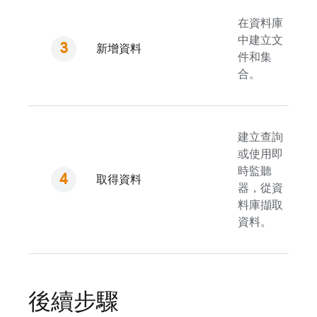
在資料庫
中建立文
新增資料
件和集
合。
建立查詢
或使用即
時監聽
取得資料
器，從資
料庫擷取
資料。
後續步驟