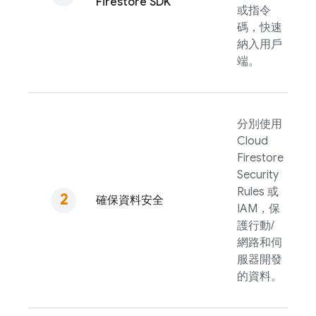
Firestore
SDK
或指令
碼，快速
納入用戶
端。
分別使用
Cloud
Firestore
Security
Rules
或
確保資料安全
IAM，保
護行動/
網路和伺
服器開發
的資料。