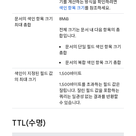
기를 계산하는 방식을 확인하려면
색인 항목 크기
를 참조하세요.
문서의 색인 항목 크기
8MiB
최대 총합
전체 크기는 문서 내 다음 항목의 총
합입니다.
문서의 단일 필드 색인 항목 크기
총합
문서의 복합 색인 항목 크기 총합
색인이 지정된 필드 값
1,500바이트
의 최대 크기
1,500바이트를 초과하는 필드 값은
잘립니다. 잘린 필드 값을 포함하는
쿼리는 일관성 없는 결과를 반환할
수 있습니다.
TTL(
수명)