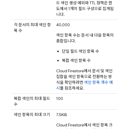
드 색인 생성 예외와 TTL 정책은 한
도에서 1개의 필드 구성으로 집계됩
니다.
각 문서의 최대 색인 항
40,000
목 수
색인 항목 수는 문서 내 다음 항목의
총합입니다.
단일 필드 색인 항목 수
복합 색인 항목 수
Cloud Firestore
에서 문서 및 색인
집합을 색인 항목으로 전환하는 방
식을 확인하려면
색인 항목 개수 예
시
를 참조하세요.
복합 색인의 최대 필드
100
수
색인 항목의 최대 크기
7.5KiB
Cloud Firestore
에서 색인 항목 크