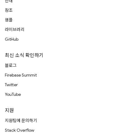
안내
참조
샘플
라이브러리
GitHub
최신 소식 확인하기
블로그
Firebase Summit
Twitter
YouTube
지원
지원팀에 문의하기
Stack Overflow