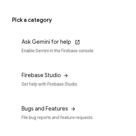
Pick a category
Ask Gemini for help
Enable Gemini in the Firebase console
Firebase Studio
Get help with Firebase Studio
Bugs and Features
File bug reports and feature requests