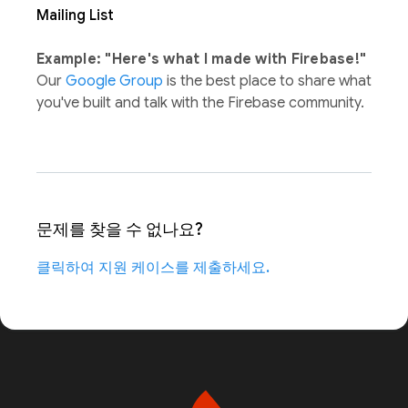
Mailing List
Example: "Here's what I made with Firebase!"
Our
Google Group
is the best place to share what
you've built and talk with the Firebase community.
문제를 찾을 수 없나요?
클릭하여 지원 케이스를 제출하세요.