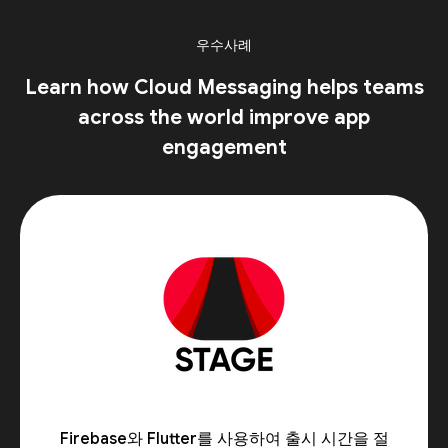
우수사례
Learn how Cloud Messaging helps teams
across the world improve app
engagement
Firebase와 Flutter를 사용하여 출시 시간을 절