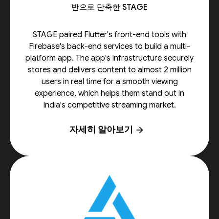
반으로 단축한 STAGE
STAGE paired Flutter's front-end tools with
Firebase's back-end services to build a multi-
platform app. The app's infrastructure securely
stores and delivers content to almost 2 million
users in real time for a smooth viewing
experience, which helps them stand out in
India's competitive streaming market.
자세히 알아보기
arrow_forward