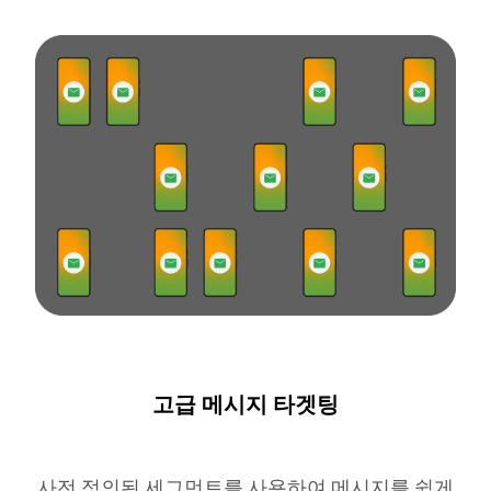
고급 메시지 타겟팅
사전 정의된 세그먼트를 사용하여 메시지를 쉽게