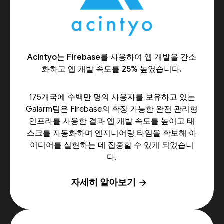
Acintyo는 Firebase를 사용하여 앱 개발을 간소
화하고 앱 개발 속도를 25% 높였습니다.
175개국에 수백만 명의 사용자를 보유하고 있는
Galarm팀은 Firebase의 확장 가능한 완전 관리형
인프라를 사용한 결과 앱 개발 속도를 높이고 태
스크를 자동화하며 엔지니어링 타임을 확보해 아
이디어를 실현하는 데 집중할 수 있게 되었습니
다.
자세히 알아보기
arrow_forward