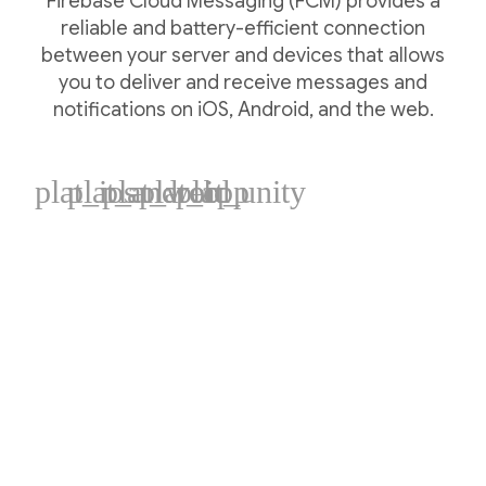
Firebase Cloud Messaging (FCM) provides a
reliable and battery-efficient connection
between your server and devices that allows
you to deliver and receive messages and
notifications on iOS, Android, and the web.
plat_ios
plat_android
plat_web
plat_cpp
plat_unity