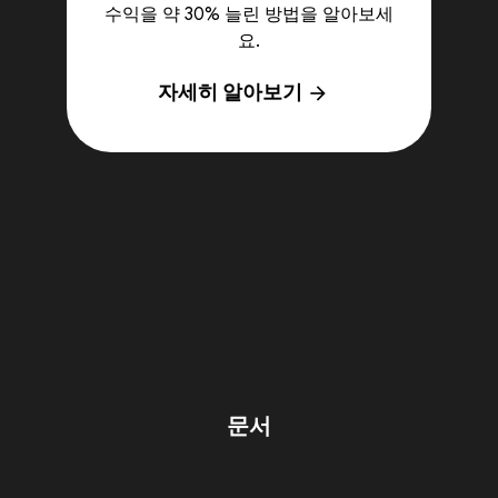
수익을 약 30% 늘린 방법을 알아보세
요.
자세히 알아보기
arrow_forward
문서