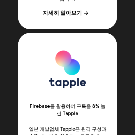
자세히 알아보기
arrow_forward
Firebase를 활용하여 구독을 8% 늘
린 Tapple
일본 개발업체 Tapple은 원격 구성과