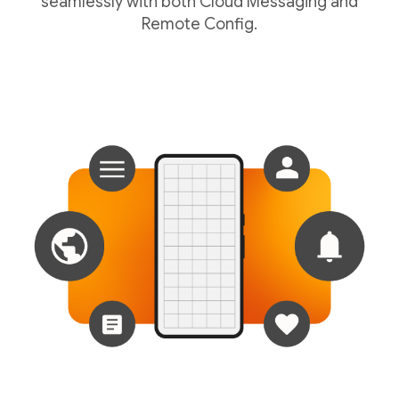
seamlessly with both Cloud Messaging and
Remote Config.