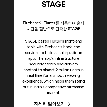
Firebase와 Flutter를 사용하여 출시
시간을 절반으로 단축한 STAGE
STAGE paired Flutter's front-end
tools with Firebase's back-end
services to build a multi-platform
app. The app's infrastructure
securely stores and delivers
content to almost 2 million users in
real time for a smooth viewing
experience, which helps them stand
out in India's competitive streaming
market.
자세히 알아보기
arrow_forward