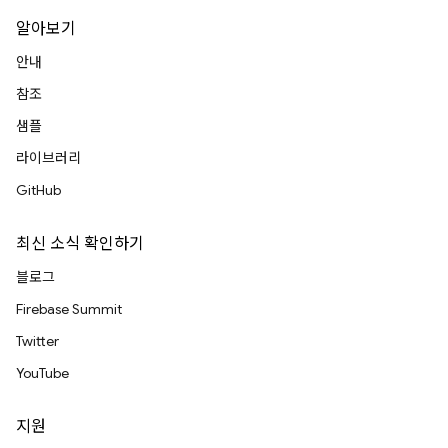
알아보기
안내
참조
샘플
라이브러리
GitHub
최신 소식 확인하기
블로그
Firebase Summit
Twitter
YouTube
지원