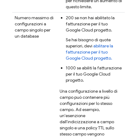
per richiedere un aumento di
questo limite.
Numero massimo di
200 se non hai abilitato la
configurazioni a
fatturazione per il tuo
campo singolo per
Google Cloud
progetto.
un database
Se hai bisogno di quote
superiori, devi
abilitare la
fatturazione per il tuo
Google Cloud
progetto.
1000 se abiliti la fatturazione
per il tuo
Google Cloud
progetto.
Una configurazione a livello di
campo può contenere più
configurazioni per lo stesso
campo. Ad esempio,
un'esenzione
dall'indicizzazione a campo
singolo e una policy TTL sullo
stesso campo vengono