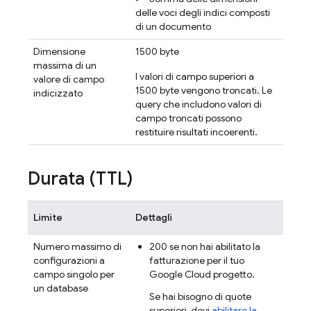
delle voci degli indici composti
di un documento
Dimensione
1500 byte
massima di un
I valori di campo superiori a
valore di campo
1500 byte vengono troncati. Le
indicizzato
query che includono valori di
campo troncati possono
restituire risultati incoerenti.
Durata (TTL)
Limite
Dettagli
Numero massimo di
200 se non hai abilitato la
configurazioni a
fatturazione per il tuo
campo singolo per
Google Cloud
progetto.
un database
Se hai bisogno di quote
superiori, devi
abilitare la