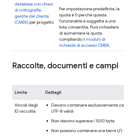
database con chiavi
Per impostazione predefinita, la
di crittografia
quota è 0 perché questa
gestite dal cliente
funzionalità è soggetta a una
(CMEK)
per progetto
lista consentita. Puoi richiedere
di aumentare la quota
compilando
il modulo di
richiesta di accesso CMEK
.
Raccolte
,
documenti e campi
Limite
Dettagli
Vincoli degli
Devono contenere esclusivamente caratteri
ID raccolta
UTF-8 validi
Non devono superare i 1500 byte
/
Non possono contenere una barra (
)