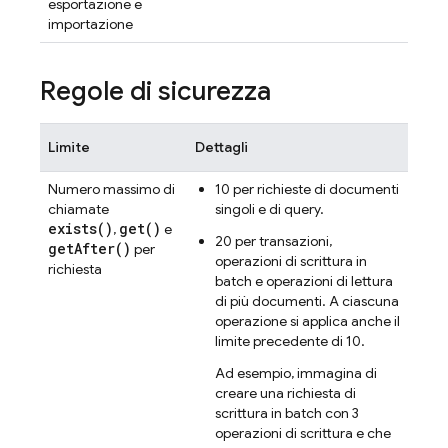
esportazione e
importazione
Regole di sicurezza
Limite
Dettagli
Numero massimo di
10 per richieste di documenti
chiamate
singoli e di query.
exists(
)
get(
)
,
e
20 per transazioni,
get
After(
)
per
operazioni di scrittura in
richiesta
batch e operazioni di lettura
di più documenti. A ciascuna
operazione si applica anche il
limite precedente di 10.
Ad esempio, immagina di
creare una richiesta di
scrittura in batch con 3
operazioni di scrittura e che