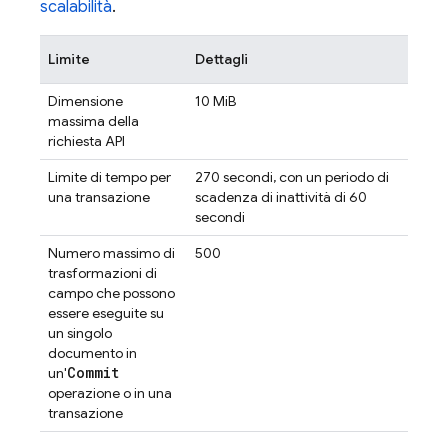
scalabilità
.
Limite
Dettagli
Dimensione
10 MiB
massima della
richiesta API
Limite di tempo per
270 secondi, con un periodo di
una transazione
scadenza di inattività di 60
secondi
Numero massimo di
500
trasformazioni di
campo che possono
essere eseguite su
un singolo
documento in
Commit
un'
operazione o in una
transazione