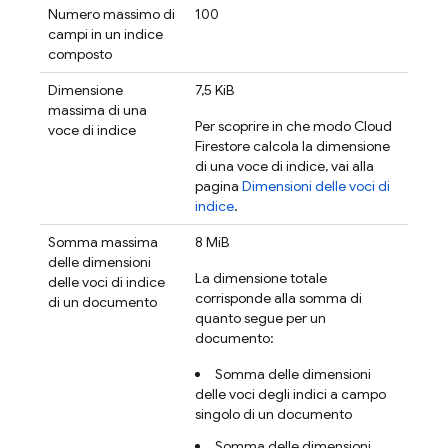
Numero massimo di
100
campi in un indice
composto
Dimensione
7,5 KiB
massima di una
Per scoprire in che modo
Cloud
voce di indice
Firestore
calcola la dimensione
di una voce di indice, vai alla
pagina
Dimensioni delle voci di
indice
.
Somma massima
8 MiB
delle dimensioni
La dimensione totale
delle voci di indice
corrisponde alla somma di
di un documento
quanto segue per un
documento:
Somma delle dimensioni
delle voci degli indici a campo
singolo di un documento
Somma delle dimensioni