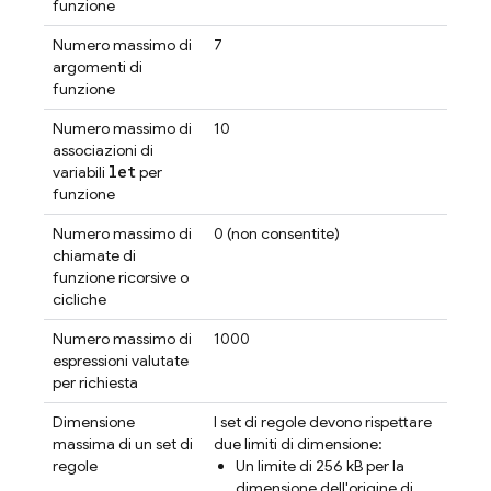
funzione
Numero massimo di
7
argomenti di
funzione
Numero massimo di
10
associazioni di
let
variabili
per
funzione
Numero massimo di
0 (non consentite)
chiamate di
funzione ricorsive o
cicliche
Numero massimo di
1000
espressioni valutate
per richiesta
Dimensione
I set di regole devono rispettare
massima di un set di
due limiti di dimensione:
regole
Un limite di 256 kB per la
dimensione dell'origine di