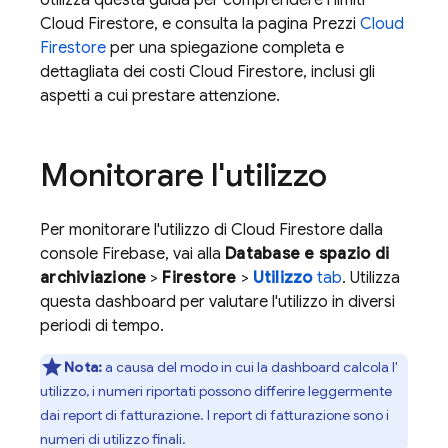
Utilizza questa guida per comprendere i limiti
Cloud Firestore
, e consulta la pagina Prezzi
Cloud
Firestore
per una spiegazione completa e
dettagliata dei costi
Cloud Firestore
, inclusi gli
aspetti a cui prestare attenzione.
Monitorare l'utilizzo
Per monitorare l'utilizzo di
Cloud Firestore
dalla
console Firebase, vai alla
Database e spazio di
archiviazione
>
Firestore
>
Utilizzo
tab
. Utilizza
questa dashboard per valutare l'utilizzo in diversi
periodi di tempo.
Nota:
a causa del modo in cui la dashboard calcola l'
utilizzo, i numeri riportati possono differire leggermente
dai report di fatturazione. I report di fatturazione sono i
numeri di utilizzo finali.