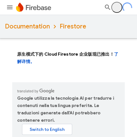
Documentation
Firestore
原生模式下的 Cloud Firestore 企业版现已推出！
了
解详情。
Google utilizza la tecnologia AI per tradurre i
contenuti nella tua lingua preferita. Le
traduzioni generate dall'AI potrebbero
contenere errori.