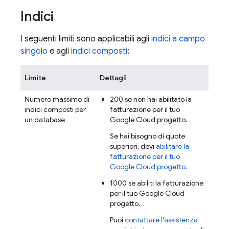
Indici
I seguenti limiti sono applicabili agli
indici a campo
singolo
e agli
indici composti
:
Limite
Dettagli
Numero massimo di
200 se non hai abilitato la
indici composti per
fatturazione per il tuo
un database
Google Cloud
progetto.
Se hai bisogno di quote
superiori, devi
abilitare la
fatturazione per il tuo
Google Cloud
progetto.
1000 se abiliti la fatturazione
per il tuo
Google Cloud
progetto.
Puoi
contattare l'assistenza