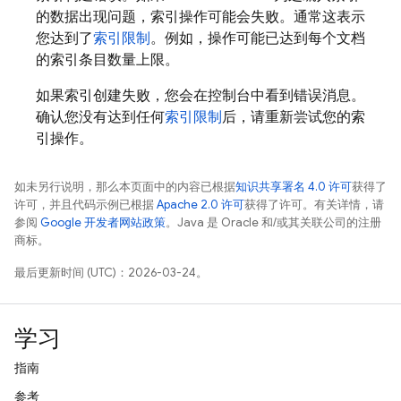
的数据出现问题，索引操作可能会失败。通常这表示
您达到了
索引限制
。例如，操作可能已达到每个文档
的索引条目数量上限。
如果索引创建失败，您会在控制台中看到错误消息。
确认您没有达到任何
索引限制
后，请重新尝试您的索
引操作。
如未另行说明，那么本页面中的内容已根据
知识共享署名 4.0 许可
获得了
许可，并且代码示例已根据
Apache 2.0 许可
获得了许可。有关详情，请
参阅
Google 开发者网站政策
。Java 是 Oracle 和/或其关联公司的注册
商标。
最后更新时间 (UTC)：2026-03-24。
学习
指南
参考