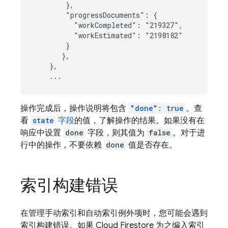
        },

        "progressDocuments": {

          "workCompleted": "219327",

          "workEstimated": "2198182"

        }

       },

    },

操作完成后，操作说明将包含
"done": true
。查
看
state
字段
的值，了解操作的结果。如果没有在
响应中设置
done
字段，则其值为
false
。对于进
行中的操作，不要依赖
done
值是否存在。
索引构建错误
在管理手动索引和自动索引例外项时，您可能会遇到
索引构建错误。如果
Cloud Firestore
为之编入索引