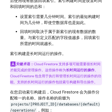
后使用现有数据回填索引。索引构建时间是设置时间
和回填时间的总和：
设置索引需要几分钟时间。索引的最短构建时
间为几分钟，即使空数据库也是如此。
回填时间取决于属于新索引的现有数据的数
量。与索引定义匹配的字段值越多，回填索引
所需的时间就越长。
索引构建是
长时间运行的操作。
关键术语：
Cloud Firestore
支持多项可能需要很长时间
才能完成的管理操作。这些操作称为
长时间运行的操作
。
Cloud Firestore
包含用于执行和管理长时间运行的操作的功
能。支持的长时间运行的操作包括索引构建和导出操作。
在您启动索引构建后，
Cloud Firestore
会为操作分
配唯一的名称。操作名称的前缀为
projects/[PROJECT_ID]/databases/(default)
/operations/
，例如：