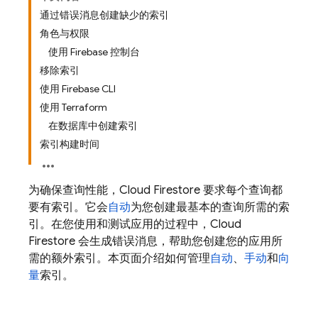
通过错误消息创建缺少的索引
角色与权限
使用 Firebase 控制台
移除索引
使用 Firebase CLI
使用 Terraform
在数据库中创建索引
索引构建时间
为确保查询性能，
Cloud Firestore
要求每个查询都
要有索引。它会
自动
为您创建最基本的查询所需的索
引。在您使用和测试应用的过程中，
Cloud
Firestore
会生成错误消息，帮助您创建您的应用所
需的额外索引。本页面介绍如何管理
自动
、
手动
和
向
量
索引。