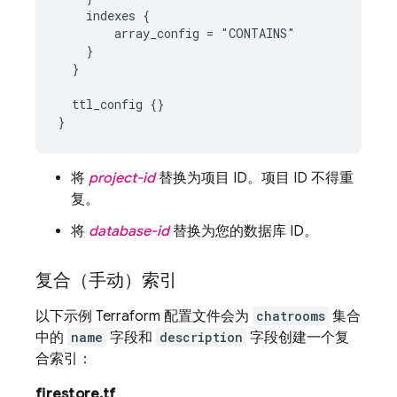
    indexes {

        array_config = "CONTAINS"

    }

  }

  ttl_config {}

将
project-id
替换为项目 ID。项目 ID 不得重
复。
将
database-id
替换为您的数据库 ID。
复合（手动）索引
以下示例 Terraform 配置文件会为
chatrooms
集合
中的
name
字段和
description
字段创建一个复
合索引：
firestore.tf