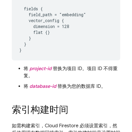
  fields {

    field_path = "embedding"

    vector_config {

      dimension = 128

      flat {}

    }

  }

将
project-id
替换为项目 ID。项目 ID 不得重
复。
将
database-id
替换为您的数据库 ID。
索引构建时间
如需构建索引，
Cloud Firestore
必须设置索引，然