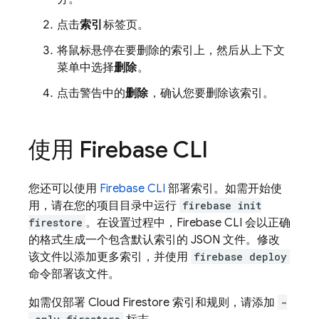
点击
索引
标签页。
将鼠标悬停在要删除的索引上，然后从上下文
菜单中选择
删除
。
点击警告中的
删除
，确认您要删除该索引。
使用 Firebase CLI
您还可以使用
Firebase CLI
部署索引。如需开始使
用，请在您的项目目录中运行
firebase init
firestore
。在设置过程中，Firebase CLI 会以正确
的格式生成一个包含默认索引的 JSON 文件。修改
该文件以添加更多索引，并使用
firebase deploy
命令部署该文件。
如需仅部署
Cloud Firestore
索引和规则，请添加
-