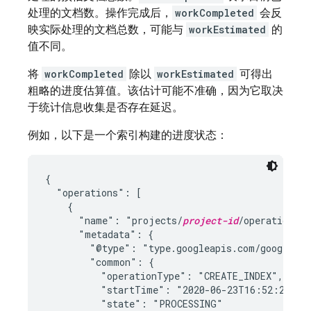
处理的文档数。操作完成后，
workCompleted
会反
映实际处理的文档总数，可能与
workEstimated
的
值不同。
将
workCompleted
除以
workEstimated
可得出
粗略的进度估算值。该估计可能不准确，因为它取决
于统计信息收集是否存在延迟。
例如，以下是一个索引构建的进度状态：
{

  "operations": [

    {

      "name": "projects/
project-id
/operations/
      "metadata": {

        "@type": "type.googleapis.com/google.fi
        "common": {

          "operationType": "CREATE_INDEX",

          "startTime": "2020-06-23T16:52:25.697
          "state": "PROCESSING"
