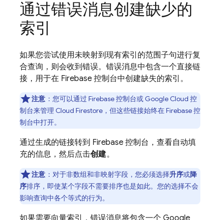
通过错误消息创建缺少的
索引
如果您尝试使用未映射到现有索引的范围子句进行复
合查询，则会收到错误。错误消息中包含一个直接链
接，用于在 Firebase 控制台中创建缺失的索引。
注意
：
您可以通过 Firebase 控制台或 Google Cloud 控
制台来管理
Cloud Firestore
，但这些链接始终在 Firebase 控
制台中打开。
通过生成的链接转到 Firebase 控制台，查看自动填
充的信息，然后点击
创建
。
注意
：对于非数组和非映射字段，您必须选择
升序
或
降
序
排序，即使某个字段不需要排序也是如此。您的选择不会
影响查询中各个等式的行为。
如果需要向量索引，错误消息将包含一个
Google