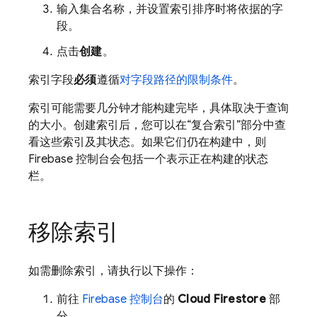
输入集合名称，并设置索引排序时将依据的字
段。
点击
创建
。
索引字段
必须
遵循
对字段路径的限制条件
。
索引可能需要几分钟才能构建完毕，具体取决于查询
的大小。创建索引后，您可以在“复合索引”部分中查
看这些索引及其状态。如果它们仍在构建中，则
Firebase 控制台会包括一个表示正在构建的状态
栏。
移除索引
如需删除索引，请执行以下操作：
前往
Firebase 控制台
的
Cloud Firestore
部
分。