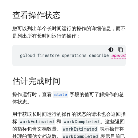
查看操作状态
您可以列出单个长时间运行的操作的详细信息，而不
是列出所有长时间运行的操作：
gcloud firestore operations describe 
operation-
估计完成时间
操作运行时，查看
state
字段的值可了解操作的总
体状态。
用于获取长时间运行的操作的状态的请求也会返回指
标
workEstimated
和
workCompleted
。这些返回
的指标包含文档数量。
workEstimated
表示操作将
处理的预估文档总数。
workCompleted
表示目前已