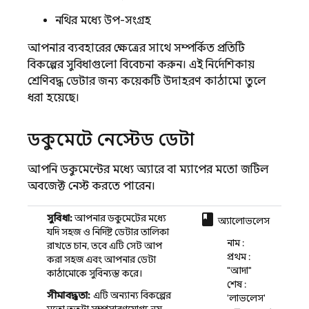
নথির মধ্যে উপ-সংগ্রহ
আপনার ব্যবহারের ক্ষেত্রের সাথে সম্পর্কিত প্রতিটি
বিকল্পের সুবিধাগুলো বিবেচনা করুন। এই নির্দেশিকায়
শ্রেণিবদ্ধ ডেটার জন্য কয়েকটি উদাহরণ কাঠামো তুলে
ধরা হয়েছে।
ডকুমেন্টে নেস্টেড ডেটা
আপনি ডকুমেন্টের মধ্যে অ্যারে বা ম্যাপের মতো জটিল
অবজেক্ট নেস্ট করতে পারেন।
class
সুবিধা:
আপনার ডকুমেন্টের মধ্যে
অ্যালোভলেস
যদি সহজ ও নির্দিষ্ট ডেটার তালিকা
নাম :
রাখতে চান, তবে এটি সেট আপ
প্রথম :
করা সহজ এবং আপনার ডেটা
"আদা"
কাঠামোকে সুবিন্যস্ত করে।
শেষ :
সীমাবদ্ধতা:
এটি অন্যান্য বিকল্পের
'লাভলেস'