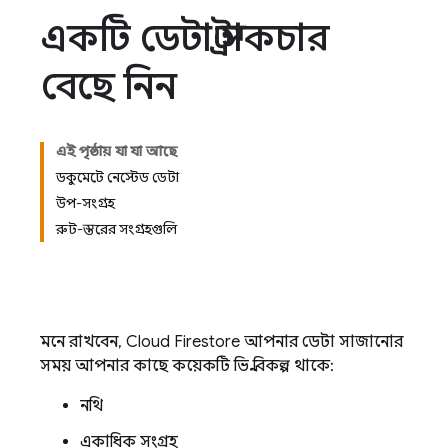
একটি ডেটা স্ট্রাকচার
বেছে নিন
এই পৃষ্ঠায় যা যা আছে
ডকুমেন্টে নেস্টেড ডেটা
উপ-সংগ্রহ
রুট-স্তরের সংগ্রহগুলি
মনে রাখবেন,
Cloud Firestore
আপনার ডেটা সাজানোর
সময় আপনার কাছে কয়েকটি ভিন্ন বিকল্প থাকে:
নথি
একাধিক সংগ্রহ