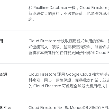
和
Realtime Database
一樣，
Cloud Firestore
新連結裝置的資料，不過在設計上也能高效率
詢。
用
Cloud Firestore
會快取應用程式常用的資料，
式也能寫入、讀取、監聽和查詢資料。裝置恢
會將在本機進行的任何變更同步回傳到
Cloud F
資源
Cloud Firestore
運用
Google Cloud
強大的基
料複寫、同步一致性保證、完整批次作業，並支援
的
Cloud Firestore
可處理全球最大應用程式中
DB 相容
Cloud Firestore
提供與 MongoDB 相容的 A