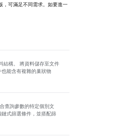
rprise 版，可滿足不同需求。如要進一
料結構。 將資料儲存至文件
件也能含有複雜的巢狀物
合查詢參數的特定個別文
個鏈式篩選條件，並搭配篩