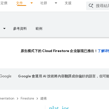
定價
文件
社群
支援
參考資料
範例
原生模式下的 Cloud Firestore 企业版现已推出！
了解详
Google 會運用 AI 技術將內容翻譯成你偏好的語言，但可
entation
Firestore
建構
plat_ios