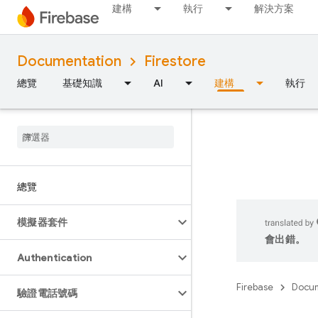
建構
執行
解決方案
Documentation
Firestore
總覽
基礎知識
AI
建構
執行
總覽
模擬器套件
會出錯。
Authentication
Firebase
Docum
驗證電話號碼