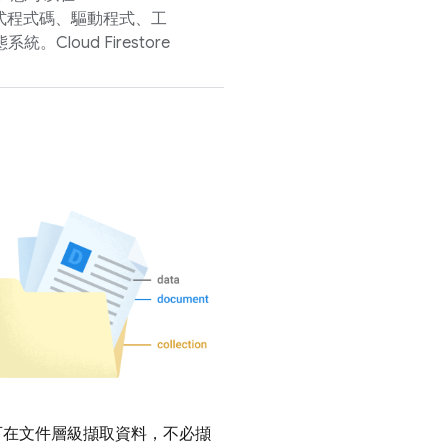
用程式程式碼、驅動程式、工
生態系統。
Cloud Firestore
可在文件層級擷取資料，不必擷