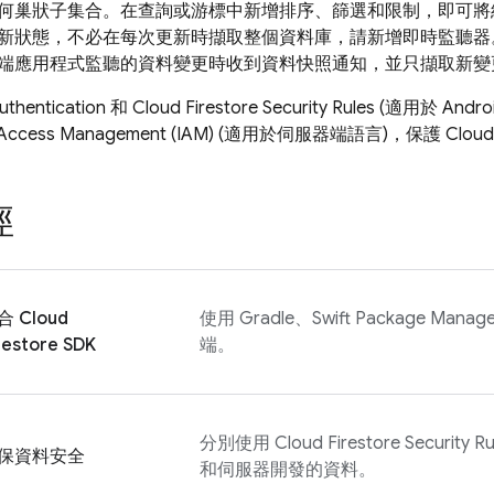
何巢狀子集合。在查詢或游標中新增排序、篩選和限制，即可將
新狀態，不必在每次更新時擷取整個資料庫，請新增即時監聽器
端應用程式監聽的資料變更時收到資料快照通知，並只擷取新變
uthentication
和
Cloud Firestore
Security Rules
(適用於 Androi
and Access Management (IAM) (適用於伺服器端語言)，保護
Cloud
徑
合
Cloud
使用 Gradle、Swift Package M
restore
SDK
端。
分別使用
Cloud Firestore
Security Ru
保資料安全
和伺服器開發的資料。