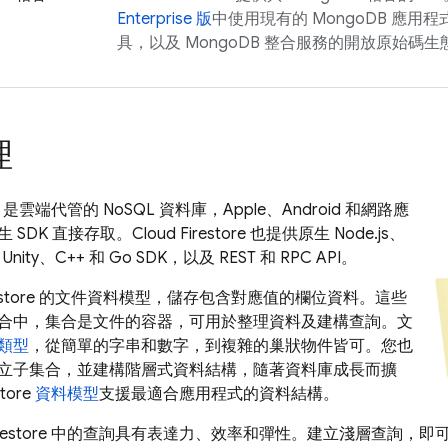
Enterprise 版
中使用現有的 MongoDB 應
具，以及 MongoDB 整合服務的開放原始碼
理
是雲端代管的 NoSQL 資料庫，Apple、Android 和網路應
 SDK 直接存取。
Cloud Firestore
也提供原生 Node.js、
、Unity、C++ 和 Go SDK，以及 REST 和 RPC API。
store
的文件資料模型，儲存包含對應值的欄位資料。這些
合中，集合是文件的容器，可用於整理資料及建構查詢。文
類型
，從簡單的字串和數字，到複雜的巢狀物件皆可。您也
立子集合，並建構階層式資料結構，隨著資料庫成長而擴
store
資料模型
支援最適合應用程式的資料結構。
restore
中的查詢具有表達力、效率和彈性。建立淺層查詢，即