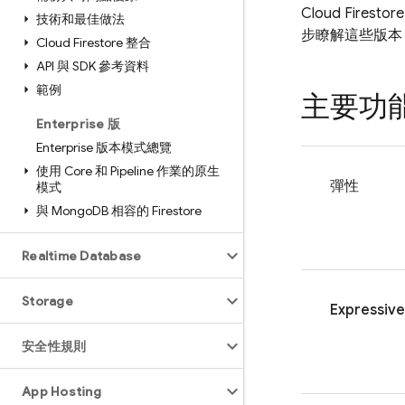
Cloud Firestore
技術和最佳做法
步瞭解這些版本
Cloud Firestore 整合
API 與 SDK 參考資料
範例
主要功
Enterprise 版
Enterprise 版本模式總覽
使用 Core 和 Pipeline 作業的原生
彈性
模式
與 Mongo
DB 相容的 Firestore
Realtime Database
Storage
Expressiv
安全性規則
App Hosting