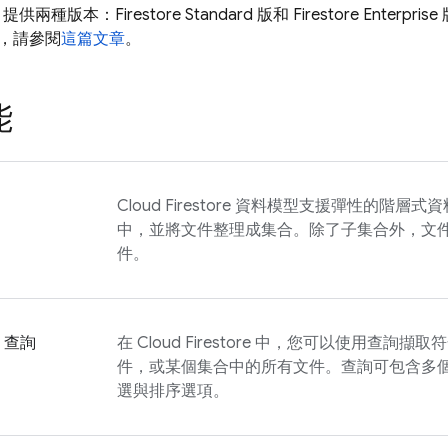
提供兩種版本：Firestore Standard 版和 Firestore Ente
，請參閱
這篇文章
。
能
Cloud Firestore
資料模型支援彈性的階層式資
中，並將文件整理成集合。除了子集合外，文
件。
e 查詢
在
Cloud Firestore
中，您可以使用查詢擷取符
件，或某個集合中的所有文件。查詢可包含多
選與排序選項。