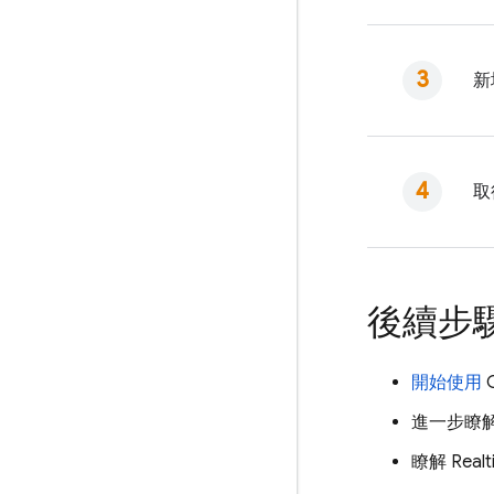
新
取
後續步
開始使用
進一步瞭
瞭解
Real