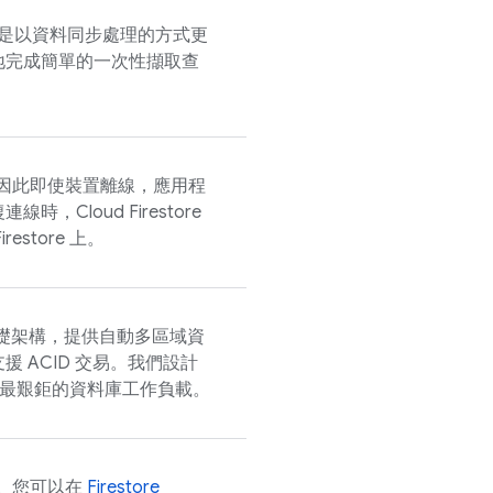
是以資料同步處理的方式更
地完成簡單的一次性擷取查
因此即使裝置離線，應用程
復連線時，
Cloud Firestore
irestore
上。
礎架構，提供自動多區域資
 ACID 交易。我們設計
最艱鉅的資料庫工作負載。
PI。您可以在
Firestore