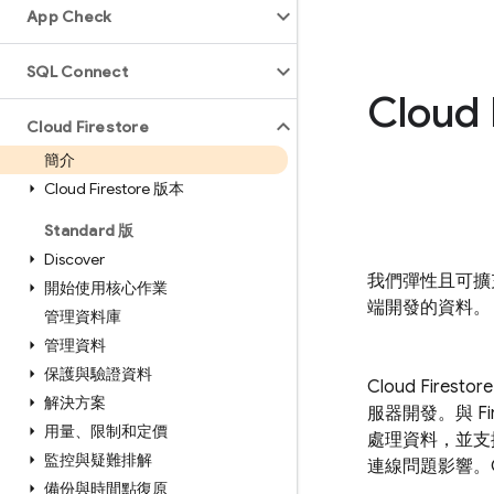
App Check
SQL Connect
Cloud 
Cloud Firestore
簡介
Cloud Firestore 版本
Standard 版
Discover
我們彈性且可擴充
開始使用核心作業
端開發的資料。
管理資料庫
管理資料
保護與驗證資料
Cloud Firestore
解決方案
服器開發。與
F
用量、限制和定價
處理資料，並支
監控與疑難排解
連線問題影響。
備份與時間點復原