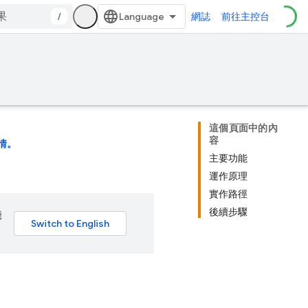
/
網誌
前往主控台
這個頁面中的內
容
情。
主要功能
運作原理
實作路徑
後續步驟
能