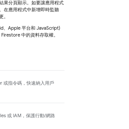
結果分頁顯示。如要讓應用程式
。在應用程式中新增即時監聽
更。
d、Apple 平台和 JavaScript)
 Firestore
中的資料存取權。
anager 或指令碼，快速納入用戶
les
或 IAM，保護行動/網路