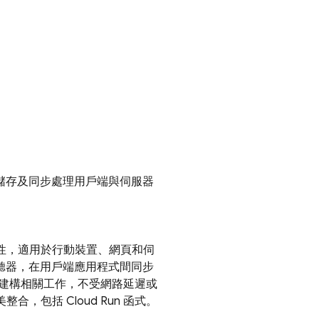
儲存及同步處理用戶端與伺服器
性，適用於行動裝置、網頁和伺
件監聽器，在用戶端應用程式間同步
建構相關工作，不受網路延遲或
美整合，包括
Cloud Run
函式。