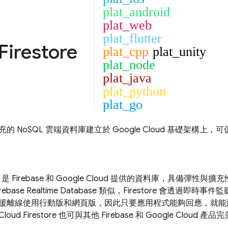
plat_android
plat_web
plat_flutter
Firestore
plat_cpp
plat_unity
plat_node
plat_java
plat_python
plat_go
的 NoSQL 雲端資料庫建立於
Google Cloud
基礎架構上，可
是 Firebase 和
Google Cloud
提供的資料庫，具備彈性與擴充
irebase Realtime Database
類似，Firestore 會透過即時事
援離線使用行動版和網頁版，因此只要應用程式能夠回應，就能
Cloud Firestore
也可與其他 Firebase 和
Google Cloud
產品完