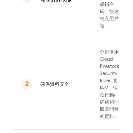
Firestore
SDK
或指令
碼，快速
納入用戶
端。
分別使用
Cloud
Firestore
Security
Rules
或
確保資料安全
IAM，保
護行動/
網路和伺
服器開發
的資料。