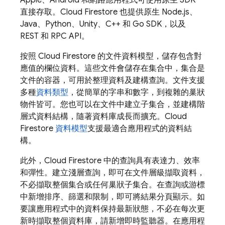
直接存取。
Cloud Firestore
也提供原生 Node.js、
Java、Python、Unity、C++ 和 Go SDK，以及
REST 和 RPC API。
按照
Cloud Firestore
的文件資料模型，儲存包含對
應值的欄位資料。這些文件會儲存在集合中，集合是
文件的容器，可用於整理資料及建構查詢。文件支援
多種
資料類型
，從簡單的字串和數字，到複雜的巢狀
物件皆可。您也可以在文件中建立子集合，並建構階
層式資料結構，隨著資料庫成長而擴充。
Cloud
Firestore
資料模型
支援最適合應用程式的資料結
構。
此外，
Cloud Firestore
中的查詢具有表達力、效率
和彈性。建立淺層查詢，即可在文件層級擷取資料，
不必擷取整個集合或任何巢狀子集合。在查詢或游標
中新增排序、篩選和限制，即可將結果分頁顯示。如
要讓應用程式中的資料保持最新狀態，不必在每次更
新時擷取整個資料庫，請新增即時監聽器。在應用程