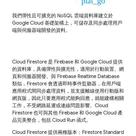
plat_go
我們彈性且可擴充的 NoSQL 雲端資料庫建立於
Google Cloud
基礎架構上，可儲存及同步處理用戶
端與伺服器端開發的資料。
Cloud Firestore
是 Firebase 和
Google Cloud
提供
的資料庫，具備彈性與擴充性，適用於行動裝置、網
頁和伺服器開發。與
Firebase Realtime Database
類似，Firestore 會透過即時事件監聽器，在用戶端
應用程式間同步處理資料，並支援離線使用行動版和
網頁版，因此只要應用程式能夠回應，就能建構相關
工作，不受網路延遲或連線問題影響。
Cloud
Firestore
也可與其他 Firebase 和
Google Cloud
產
品完美整合，包括
Cloud Run
函式。
Cloud Firestore
提供兩種版本：Firestore Standard