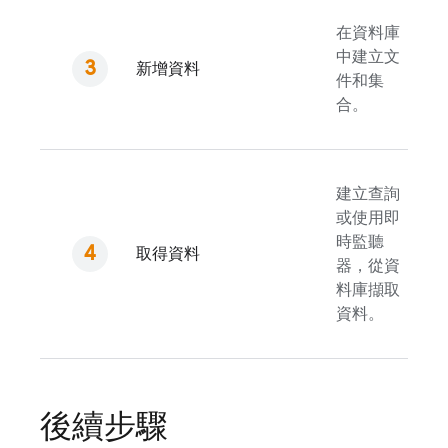
在資料庫
中建立文
新增資料
件和集
合。
建立查詢
或使用即
時監聽
取得資料
器，從資
料庫擷取
資料。
後續步驟