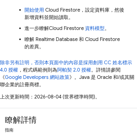
開始使用
Cloud Firestore
，設定資料庫，然後
新增資料並開始讀取。
進一步瞭解
Cloud Firestore
資料模型
。
瞭解
Realtime Database
和
Cloud Firestore
的差異。
除非另有註明，否則本頁面中的內容是採用
創用 CC 姓名標示
4.0 授權
，程式碼範例則為
阿帕契 2.0 授權
。詳情請參閱
《
Google Developers 網站政策
》。Java 是 Oracle 和/或其關
聯企業的註冊商標。
上次更新時間：2026-08-04 (世界標準時間)。
瞭解詳情
指南