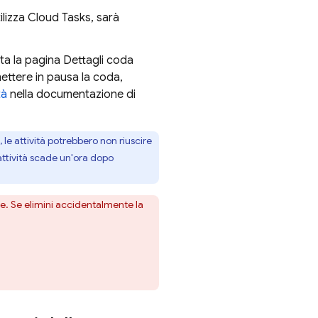
tilizza Cloud Tasks, sarà
ata la pagina Dettagli coda
mettere in pausa la coda,
tà
nella documentazione di
le attività potrebbero non riuscire
attività scade un'ora dopo
e. Se elimini accidentalmente la