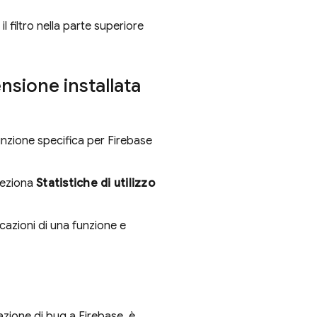
il filtro nella parte superiore
nsione installata
funzione specifica per
Firebase
eleziona
Statistiche di utilizzo
ocazioni di una funzione e
azione di bug a Firebase, è