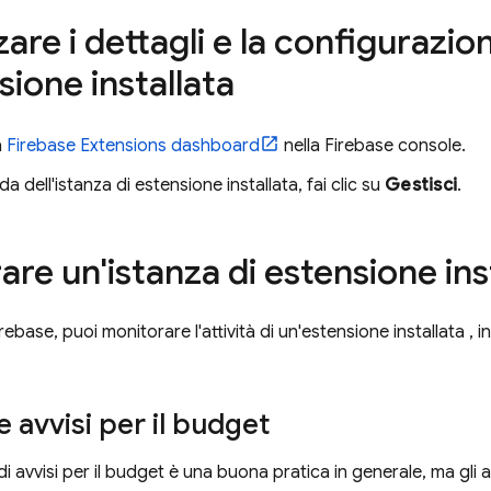
zare i dettagli e la configurazio
sione installata
a
Firebase Extensions
dashboard
nella
Firebase
console.
a dell'istanza di estensione installata, fai clic su
Gestisci
.
re un'istanza di estensione ins
irebase
, puoi monitorare l'attività di un'estensione installata , inc
 avvisi per il budget
i avvisi per il budget è una buona pratica in generale, ma gli