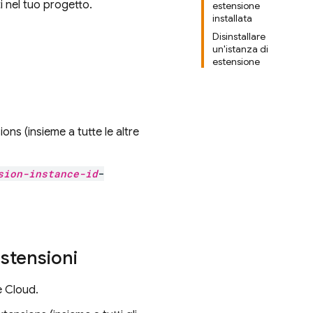
i nel tuo progetto.
estensione
installata
Disinstallare
un'istanza di
estensione
sions
(insieme a tutte le altre
sion-instance-id
-
estensioni
 Cloud
.