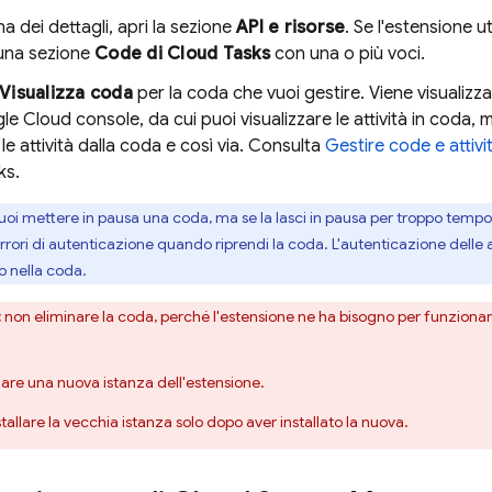
na dei dettagli, apri la sezione
API e risorse
. Se l'estensione u
una sezione
Code di Cloud Tasks
con una o più voci.
Visualizza coda
per la coda che vuoi gestire. Viene visualizz
le Cloud
console, da cui puoi visualizzare le attività in coda, 
le attività dalla coda e così via. Consulta
Gestire code e attivi
ks.
oi mettere in pausa una coda, ma se la lasci in pausa per troppo tempo, 
rrori di autenticazione quando riprendi la coda. L'autenticazione delle 
o nella coda.
:
non eliminare la coda, perché l'estensione ne ha bisogno per funzionar
llare una nuova istanza dell'estensione.
stallare la vecchia istanza solo dopo aver installato la nuova.