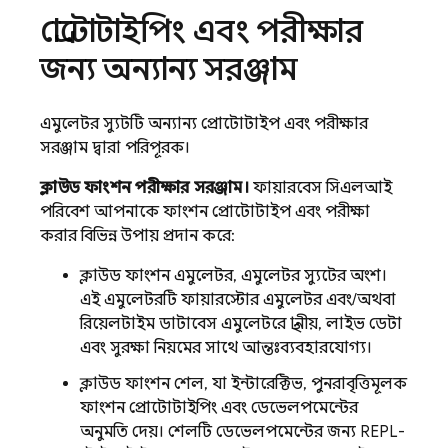
প্রোটোটাইপিং এবং পরীক্ষার
জন্য অন্যান্য সরঞ্জাম
এমুলেটর স্যুটটি অন্যান্য প্রোটোটাইপ এবং পরীক্ষার
সরঞ্জাম দ্বারা পরিপূরক।
ক্লাউড ফাংশন পরীক্ষার সরঞ্জাম।
ফায়ারবেস সিএলআই
পরিবেশ আপনাকে ফাংশন প্রোটোটাইপ এবং পরীক্ষা
করার বিভিন্ন উপায় প্রদান করে:
ক্লাউড ফাংশন এমুলেটর, এমুলেটর স্যুটের অংশ।
এই এমুলেটরটি ফায়ারস্টোর এমুলেটর এবং/অথবা
রিয়েলটাইম ডাটাবেস এমুলেটরে স্থানীয়, লাইভ ডেটা
এবং সুরক্ষা নিয়মের সাথে আন্তঃব্যবহারযোগ্য।
ক্লাউড ফাংশন শেল, যা ইন্টারেক্টিভ, পুনরাবৃত্তিমূলক
ফাংশন প্রোটোটাইপিং এবং ডেভেলপমেন্টের
অনুমতি দেয়। শেলটি ডেভেলপমেন্টের জন্য REPL-