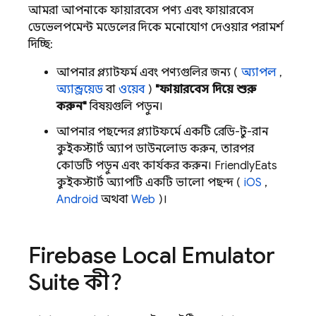
আমরা আপনাকে ফায়ারবেস পণ্য এবং ফায়ারবেস
ডেভেলপমেন্ট মডেলের দিকে মনোযোগ দেওয়ার পরামর্শ
দিচ্ছি:
আপনার প্ল্যাটফর্ম এবং পণ্যগুলির জন্য (
অ্যাপল
,
অ্যান্ড্রয়েড
বা
ওয়েব
)
"ফায়ারবেস দিয়ে শুরু
করুন"
বিষয়গুলি পড়ুন।
আপনার পছন্দের প্ল্যাটফর্মে একটি রেডি-টু-রান
কুইকস্টার্ট অ্যাপ ডাউনলোড করুন, তারপর
কোডটি পড়ুন এবং কার্যকর করুন। FriendlyEats
কুইকস্টার্ট অ্যাপটি একটি ভালো পছন্দ (
iOS
,
Android
অথবা
Web
)।
Firebase Local Emulator
Suite
কী?