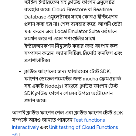
স্টাইল ইন্টারফেস সহ ক্লাউড ফাংশন এমুলেটর
ব্যবহার করে।
Cloud Firestore
বা
Realtime
Database
এমুলেটরের সাথে কোনও ইন্টিগ্রেশন
প্রদান করা হয় না। শেল ব্যবহার করে, আপনি ডেটা
মক করেন এবং
Local Emulator Suite
বর্তমানে
সমর্থন করে না এমন পণ্যগুলির সাথে
ইন্টারঅ্যাকশন সিমুলেট করার জন্য ফাংশন কল
সম্পাদন করেন: অ্যানালিটিক্স, রিমোট কনফিগ এবং
ক্র্যাশলিটিক্স।
ক্লাউড ফাংশনের জন্য ফায়ারবেস টেস্ট SDK,
ফাংশন ডেভেলপমেন্টের জন্য mocha ফ্রেমওয়ার্ক
সহ একটি Node.js। বাস্তবে, ক্লাউড ফাংশন টেস্ট
SDK ক্লাউড ফাংশন শেলের উপরে অটোমেশন
প্রদান করে।
আপনি ক্লাউড ফাংশন শেল এবং ক্লাউড ফাংশন টেস্ট SDK
সম্পর্কে আরও জানতে পারবেন
Test functions
interactively
এবং
Unit testing of Cloud Functions
-এ
।