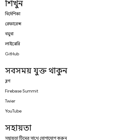
শিখুন
নির্দেশিকা
রেফারেন্স
নমুনা
লাইব্রেরি
GitHub
সবসময় যুক্ত থাকুন
ব্লগ
Firebase Summit
Twitter
YouTube
সহায়তা
সহায়তা টিমের সাথে যোগাযোগ করুন