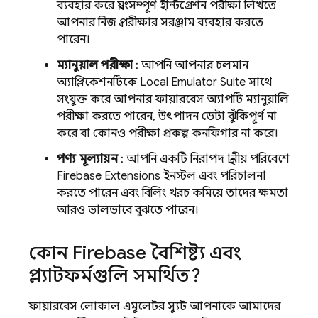
ব্যবহার করে স্বয়ংসম্পূর্ণ ইন্টিগ্রেশন পরীক্ষা লিখতে
আপনার নিজস্ব পরীক্ষার সরঞ্জাম ব্যবহার করতে
পারেন।
ম্যানুয়াল পরীক্ষা
: আপনি আপনার চলমান
অ্যাপ্লিকেশনটিকে
Local Emulator Suite
সাথে
সংযুক্ত করে আপনার ফায়ারবেস অ্যাপটি ম্যানুয়ালি
পরীক্ষা করতে পারেন, উৎপাদন ডেটা ঝুঁকিপূর্ণ না
করে বা কোনও পরীক্ষা প্রকল্প কনফিগার না করে।
পণ্য মূল্যায়ন
: আপনি একটি নিরাপদ স্থানীয় পরিবেশে
Firebase Extensions
ইনস্টল এবং পরিচালনা
করতে পারেন এবং বিলিং খরচ কমিয়ে তাদের ক্ষমতা
আরও ভালভাবে বুঝতে পারেন।
কোন Firebase বৈশিষ্ট্য এবং
প্ল্যাটফর্মগুলি সমর্থিত?
ফায়ারবেস লোকাল এমুলেটর স্যুট আপনাকে আমাদের