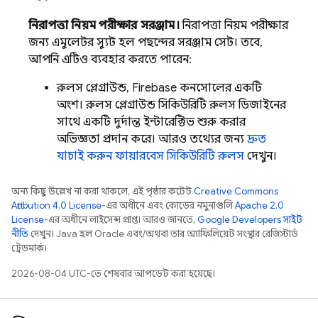
নিরাপত্তা নিয়ম পরীক্ষার সরঞ্জাম।
নিরাপত্তা নিয়ম পরীক্ষার
জন্য এমুলেটর স্যুট হল পছন্দের সরঞ্জাম সেট। তবে,
আপনি এটিও ব্যবহার করতে পারেন:
রুলস প্লেগ্রাউন্ড,
Firebase
কনসোলের একটি
অংশ। রুলস প্লেগ্রাউন্ড সিকিউরিটি রুলস ডিজাইনের
সাথে একটি দুর্দান্ত ইন্টারেক্টিভ শুরু করার
অভিজ্ঞতা প্রদান করে। আরও তথ্যের জন্য
দ্রুত
যাচাই করুন ফায়ারবেস সিকিউরিটি রুলস
দেখুন।
অন্য কিছু উল্লেখ না করা থাকলে, এই পৃষ্ঠার কন্টেন্ট
Creative Commons
Attribution 4.0 License
-এর অধীনে এবং কোডের নমুনাগুলি
Apache 2.0
License
-এর অধীনে লাইসেন্স প্রাপ্ত। আরও জানতে,
Google Developers সাইট
নীতি
দেখুন। Java হল Oracle এবং/অথবা তার অ্যাফিলিয়েট সংস্থার রেজিস্টার্ড
ট্রেডমার্ক।
2026-08-04 UTC-তে শেষবার আপডেট করা হয়েছে।