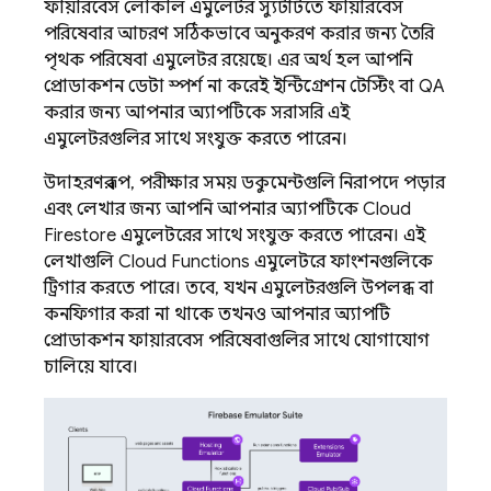
ফায়ারবেস লোকাল এমুলেটর স্যুটটিতে ফায়ারবেস
পরিষেবার আচরণ সঠিকভাবে অনুকরণ করার জন্য তৈরি
পৃথক পরিষেবা এমুলেটর রয়েছে। এর অর্থ হল আপনি
প্রোডাকশন ডেটা স্পর্শ না করেই ইন্টিগ্রেশন টেস্টিং বা QA
করার জন্য আপনার অ্যাপটিকে সরাসরি এই
এমুলেটরগুলির সাথে সংযুক্ত করতে পারেন।
উদাহরণস্বরূপ, পরীক্ষার সময় ডকুমেন্টগুলি নিরাপদে পড়ার
এবং লেখার জন্য আপনি আপনার অ্যাপটিকে
Cloud
Firestore
এমুলেটরের সাথে সংযুক্ত করতে পারেন। এই
লেখাগুলি
Cloud Functions
এমুলেটরে ফাংশনগুলিকে
ট্রিগার করতে পারে। তবে, যখন এমুলেটরগুলি উপলব্ধ বা
কনফিগার করা না থাকে তখনও আপনার অ্যাপটি
প্রোডাকশন ফায়ারবেস পরিষেবাগুলির সাথে যোগাযোগ
চালিয়ে যাবে।