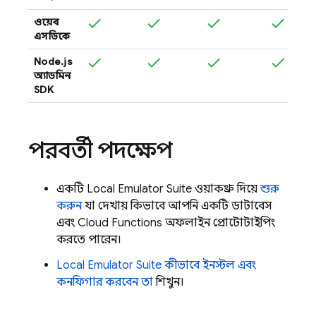
ওয়েব
এসডিকে
Node.js
অ্যাডমিন
SDK
পরবর্তী পদক্ষেপ
একটি
Local Emulator Suite
ওয়াকথ্রু দিয়ে
শুরু
করুন
যা দেখায় কিভাবে আপনি একটি ডাটাবেস
এবং
Cloud Functions
অফলাইন প্রোটোটাইপিং
করতে পারেন।
Local Emulator Suite
কীভাবে ইনস্টল এবং
কনফিগার করবেন তা
শিখুন।