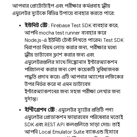
আপনার প্রোটোটাইপ এবং পরীক্ষার কর্মপ্রবাহ স্থানীয়
এমুলেটর স্যুটকে বিভিন্ন উপায়ে ব্যবহার করতে পারে:
ইউনিট টেস্ট
: Firebase Test SDK ব্যবহার করে,
আপনি mocha test runner ব্যবহার করে
Node.js-এ ইউনিট টেস্ট লিখতে পারেন। Test SDK
নিরাপত্তা নিয়ম লোড করার জন্য, পরীক্ষার মধ্যে
স্থানীয় ডাটাবেস ফ্লাশ করার জন্য এবং
এমুলেটরগুলির সাথে সিঙ্ক্রোনাস ইন্টারঅ্যাকশন
পরিচালনা করার জন্য বেশ কয়েকটি সুবিধাজনক
পদ্ধতি প্রদান করে। এটি আপনার অ্যাপের লজিকের
উপর নির্ভর করে না এমন ডাটাবেস
ইন্টারঅ্যাকশনের জন্য সহজ পরীক্ষা লেখার জন্য
দুর্দান্ত।
ইন্টিগ্রেশন টেস্ট
: এমুলেটর স্যুটের প্রতিটি পণ্য
এমুলেটর প্রোডাকশন ফায়ারবেস পরিষেবার মতোই
SDK এবং REST API কলগুলিতে সাড়া দেয়। তাই
আপনি
Local Emulator Suite
ব্যাকএন্ড হিসাবে