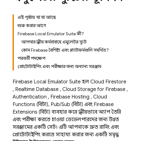
এই পৃষ্ঠায় যা যা আছে
শুরু করার আগে
Firebase Local Emulator Suite কী?
আপনার স্থানীয় কর্মপ্রবাহে এমুলেটর স্যুট
কোন Firebase বৈশিষ্ট্য এবং প্ল্যাটফর্মগুলি সমর্থিত?
পরবর্তী পদক্ষেপ
প্রোটোটাইপিং এবং পরীক্ষার জন্য অন্যান্য সরঞ্জাম
Firebase Local Emulator Suite
হল
Cloud Firestore
,
Realtime Database
,
Cloud Storage for Firebase
,
Authentication
,
Firebase Hosting
,
Cloud
Functions
(বিটা),
Pub/Sub
(বিটা) এবং
Firebase
Extensions
(বিটা) ব্যবহার করে স্থানীয়ভাবে অ্যাপ তৈরি
এবং পরীক্ষা করতে চাওয়া ডেভেলপারদের জন্য উন্নত
সরঞ্জামের একটি সেট। এটি আপনাকে দ্রুত রানিং এবং
প্রোটোটাইপিং করতে সাহায্য করার জন্য একটি সমৃদ্ধ