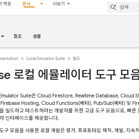
격 책정
문서
더보기
참조
샘플
entation
Local Emulator Suite
빌드
base 로컬 에뮬레이터 도구 모
Emulator Suite
은
Cloud Firestore
,
Realtime Database
,
Cloud S
,
Firebase Hosting
,
Cloud Functions
(베타),
Pub/Sub
(베타) 및
Fi
을 빌드하고 테스트하려는 개발자를 위한 고급 도구 모음으로, 빠른
자 인터페이스를 제공합니다.
도구 모음을 사용한 로컬 개발은 평가, 프로토타입 제작, 개발, 지속