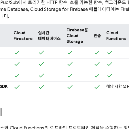
,
Pub/Sub
에서 트리거한 HTTP 함수, 호출 가능한 함수, 백그라운드
ime Database
,
Cloud Storage for Firebase
에뮬레이터에는
Fire
니다.
Firebase용
Cloud
실시간
Cloud
Cloud
인증
Firestore
데이터베이스
Functions
Storage
 SDK
해당 사항 없
계
이스와
Cloud Functions
의 오프라인 프로토타입 제작을 수행하는 