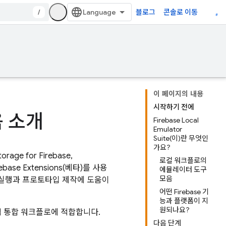
/
블로그
콘솔로 이동
이 페이지의 내용
시작하기 전에
음 소개
Firebase Local
Emulator
Suite(이)란 무엇인
가요?
torage for Firebase
,
로컬 워크플로의
rebase Extensions
(베타)를 사용
에뮬레이터 도구
모음
 실행과 프로토타입 제작에 도움이
어떤 Firebase 기
능과 플랫폼이 지
원되나요?
적 통합 워크플로에 적합합니다.
다음 단계