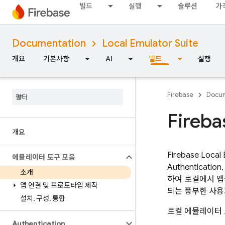
빌드
실행
솔루션
가
Documentation
Local Emulator Suite
개요
기본사항
AI
빌드
실행
Firebase
Docum
Fire
개요
Firebase Local 
에뮬레이터 도구 모음
Authentication
소개
하여 로컬에서 앱
앱 연결 및 프로토타입 제작
되는 풍부한 사용
설치
,
구성
,
통합
로컬 에뮬레이터 
Authentication