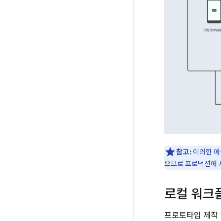
참고:
이러한 에뮬
으므로 프로덕션에 
로컬 워크
프로토타입 제작 