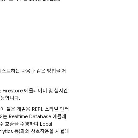
구
고 테스트하는 다음과 같은 방법을 제
Firestore 에뮬레이터 및 실시간
가능합니다.
 이 셸은 개발용 REPL 스타일 인터
또는
Realtime Database
에뮬레
함수 호출을 수행하여
Local
lytics 등)과의 상호작용을 시뮬레