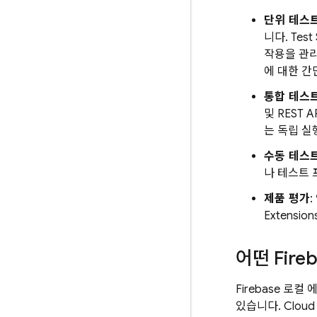
단위 테스
니다. Te
작용을 관리
에 대한 간
통합 테스
및 REST
는 독립 실
수동 테스
나 테스트 
제품 평가
Extensi
어떤 Fir
Firebase 
있습니다.
Cloud