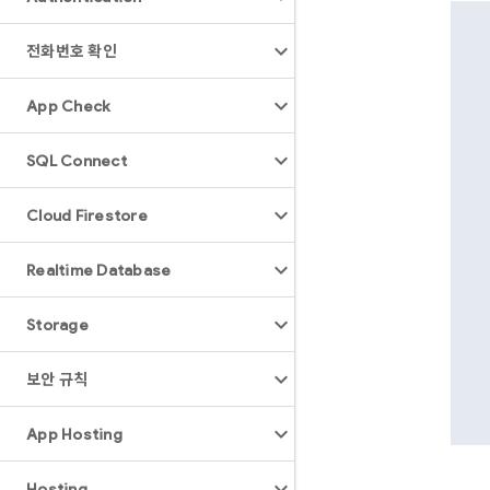
전화번호 확인
App Check
SQL Connect
Cloud Firestore
Realtime Database
Storage
보안 규칙
App Hosting
Hosting