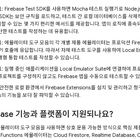
트
: Firebase Test SDK를 사용하면 Mocha 테스트 실행기로 Nod
st SDK는 보안 규칙을 로드하고, 테스트 간 로컬 데이터베이스를 삭
할 수 있는 몇 가지 편리한 메서드를 제공합니다. 앱의 로직에 종
단한 테스트를 작성하는 데 유용합니다.
트
: 에뮬레이터 도구 모음의 각 개별 제품 에뮬레이터는 프로덕션 Fire
 API 호출에 응답합니다. 따라서 자체 테스트 도구를 사용하여
Local E
행형 통합 테스트를 작성할 수 있습니다.
트
: 실행 중인 애플리케이션을
Local Emulator Suite
에 연결하여 프
프로젝트를 구성하지 않고도 Firebase 앱을 수동으로 테스트할 수 
: 안전한 로컬 환경에서
Firebase Extensions
를 설치 및 관리하고 청구
ons의 기능을 보다 잘 파악할 수 있습니다.
ebase 기능과 플랫폼이 지원되나요?
로컬 에뮬레이터 도구 모음을 사용하면 상호 운용 가능한 방식으로 핵심 
 Functions
에뮬레이터는
Cloud Firestore
,
Realtime Database
,
C