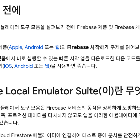
 전에
컬 에뮬레이터 도구 모음을 살펴보기 전에 Firebase 제품 및 Fireba
제품(
Apple
,
Android
또는
웹
)의
Firebase 시작하기
주제를 읽어보
폼에서 바로 실행할 수 있는 빠른 시작 앱을 다운로드한 다음 코드를 읽고 
앱(
iOS
,
Android
또는
웹
)을 사용하면 좋습니다.
e Local Emulator Suite
(이)란 
컬 에뮬레이터 도구 모음은 Firebase 서비스의 동작을 정확하게 모
 즉, 프로덕션 데이터를 터치하지 않고도 앱을 이러한 에뮬레이터에 
 있습니다.
loud Firestore
에뮬레이터에 연결하여 테스트 중에 문서를 안전하게 