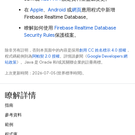
在
Apple
、
Android
或
網頁
應用程式中新增
Firebase Realtime Database
。
瞭解如何使用
Firebase Realtime Database
Security Rules
保護檔案。
除非另有註明，否則本頁面中的內容是採用
創用 CC 姓名標示 4.0 授權
，
程式碼範例則為
阿帕契 2.0 授權
。詳情請參閱《
Google Developers 網
站政策
》。Java 是 Oracle 和/或其關聯企業的註冊商標。
上次更新時間：2026-07-05 (世界標準時間)。
瞭解詳情
指南
參考資料
範例
程式庫