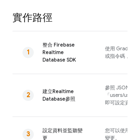
實作路徑
整合
Firebase
使用 Gradle、Sw
Realtime
或指令碼，快速
Database
SDK
參照 JSON 資
建立
Realtime
「users/user:
Database
參照
即可設定資料或
設定資料並監聽變
您可以使用這些
更
變更。