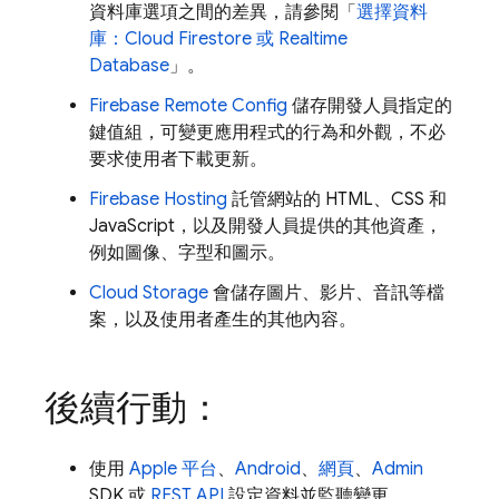
資料庫選項之間的差異，請參閱「
選擇資料
庫：
Cloud Firestore
或
Realtime
Database
」。
Firebase Remote Config
儲存開發人員指定的
鍵值組，可變更應用程式的行為和外觀，不必
要求使用者下載更新。
Firebase Hosting
託管網站的 HTML、CSS 和
JavaScript，以及開發人員提供的其他資產，
例如圖像、字型和圖示。
Cloud Storage
會儲存圖片、影片、音訊等檔
案，以及使用者產生的其他內容。
後續行動：
使用
Apple 平台
、
Android
、
網頁
、
Admin
SDK 或
REST API
設定資料並監聽變更。