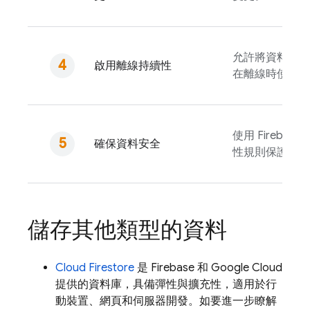
允許將資料寫入
啟用離線持續性
在離線時使用。
使用
Firebase 
確保資料安全
性規則保護資料
儲存其他類型的資料
Cloud Firestore
是 Firebase 和 Google Cloud
提供的資料庫，具備彈性與擴充性，適用於行
動裝置、網頁和伺服器開發。如要進一步瞭解