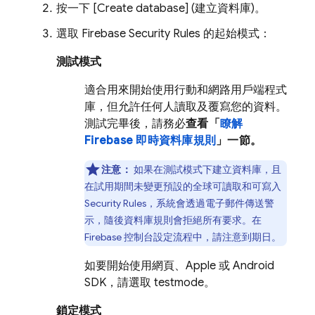
按一下 [Create database]
(建立資料庫)。
選取
Firebase Security Rules
的起始模式：
測試模式
適合用來開始使用行動和網路用戶端程式
庫，但允許任何人讀取及覆寫您的資料。
測試完畢後，請務必
查看「
瞭解
Firebase 即時資料庫規則
」一節。
注意：
如果在測試模式下建立資料庫，且
在試用期間未變更預設的全球可讀取和可寫入
Security Rules
，系統會透過電子郵件傳送警
示，隨後資料庫規則會拒絕所有要求。在
Firebase
控制台設定流程中，請注意到期日。
如要開始使用網頁、Apple 或 Android
SDK，請選取 testmode。
鎖定模式