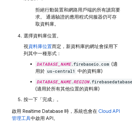
拒絕行動裝置和網路用戶端的所有讀寫要
求。 通過驗證的應用程式伺服器仍可存
取資料庫。
選擇資料庫位置。
視
資料庫位置
而定，新資料庫的網址會採用下
列其中一種形式：
DATABASE_NAME
.firebaseio.com
(適
用於
us-central1
中的資料庫)
DATABASE_NAME
.
REGION
.firebasedatabas
(適用於所有其他位置的資料庫)
按一下「完成」
。
啟用
Realtime Database
時，系統也會在
Cloud API
管理工具
中啟用 API。