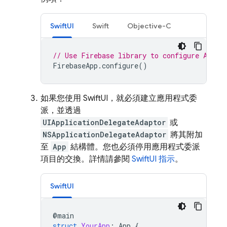
SwiftUI
Swift
Objective-C
// Use Firebase library to configure APIs
FirebaseApp
.
configure
()
如果您使用 SwiftUI，就必須建立應用程式委
派，並透過
UIApplicationDelegateAdaptor
或
NSApplicationDelegateAdaptor
將其附加
至
App
結構體。您也必須停用應用程式委派
項目的交換。詳情請參閱
SwiftUI 指示
。
SwiftUI
@
main
struct
YourApp
:
App
{