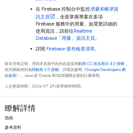
在
Firebase
控制台中監控
用量和帳單
資
訊主頁
，全面掌握專案在多項
Firebase 服務中的用量。如需更詳細的
使用資訊，請前往
Realtime
Database
「用量」資訊主頁
。
詳閱
Firebase 發布檢查清單
。
除非另有註明，否則本頁面中的內容是採用
創用 CC 姓名標示 4.0 授權
，
程式碼範例則為
阿帕契 2.0 授權
。詳情請參閱《
Google Developers 網
站政策
》。Java 是 Oracle 和/或其關聯企業的註冊商標。
上次更新時間：2026-07-29 (世界標準時間)。
瞭解詳情
指南
參考資料