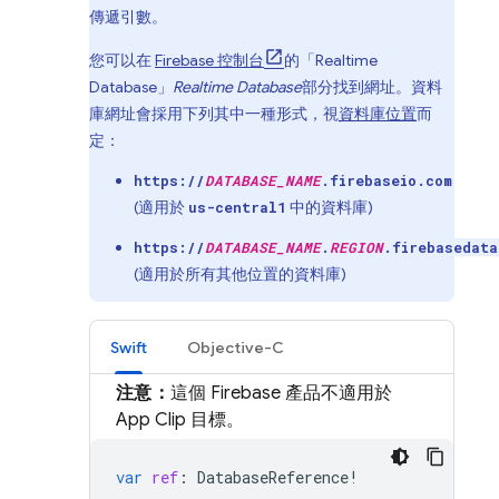
傳遞引數。
您可以在
Firebase
控制台
的「
Realtime
Database
」
Realtime Database
部分找到網址。資料
庫網址會採用下列其中一種形式，視
資料庫位置
而
定：
https://
DATABASE_NAME
.firebaseio.com
(適用於
中的資料庫)
us-central1
https://
DATABASE_NAME
.
REGION
.firebasedata
(適用於所有其他位置的資料庫)
Swift
Objective-C
注意：
這個 Firebase 產品不適用於
App Clip 目標。
var
ref
:
DatabaseReference
!