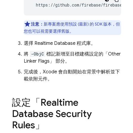
  https://github.com/firebase/firebase-ios
注意：
新專案應使用預設 (最新) 的 SDK 版本，但
您也可以視需要選擇舊版。
選擇
Realtime Database
程式庫。
將
-ObjC
標記新增至目標建構設定的「Other
Linker Flags」
部分。
完成後，Xcode 會自動開始在背景中解析並下
載依附元件。
設定「
Realtime
Database
Security
Rules
」