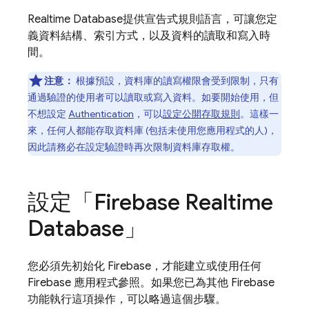
Realtime Database
提供宣告式規則語言，可讓您定
義資料結構、索引方式，以及資料的讀取和寫入時
間。
注意：
根據預設，資料庫的讀寫權限會受到限制，只有
通過驗證的使用者可以讀取或寫入資料。如要開始使用，但
不想設定
Authentication
，可以
設定公開存取規則
。這樣一
來，任何人都能存取資料庫 (包括未使用您應用程式的人)，
因此請務必在設定驗證時再次限制資料庫存取權。
設定「
Firebase Realtime
Database
」
您必須先初始化 Firebase，才能建立或使用任何
Firebase 應用程式參照。如果您已為其他 Firebase
功能執行這項操作，可以略過這個步驟。