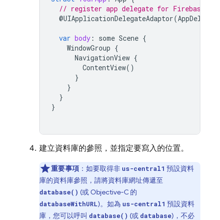
// register app delegate for Firebase se
@
UIApplicationDelegateAdaptor
(
AppDelegat
var
body
:
some
Scene
{
WindowGroup
{
NavigationView
{
ContentView
()
}
}
}
}
建立資料庫的參照，並指定要寫入的位置。
重要事項
：如要取得非
預設資料
us-central1
庫的資料庫參照，請將資料庫網址傳遞至
(或 Objective-C 的
database()
)。如為
預設資料
databaseWithURL
us-central1
庫，您可以呼叫
(或
)，不必
database()
database