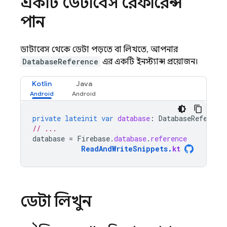
একটি ডেটাবেস রেফারেন্স
পান
ডাটাবেস থেকে ডেটা পড়তে বা লিখতে, আপনার
DatabaseReference
এর একটি ইনস্ট্যান্স প্রয়োজন।
Kotlin
Java
private
lateinit
var
database
:
DatabaseReferenc
// ...
database
=
Firebase
.
database
.
reference
ReadAndWriteSnippets
.
kt
ডেটা লিখুন