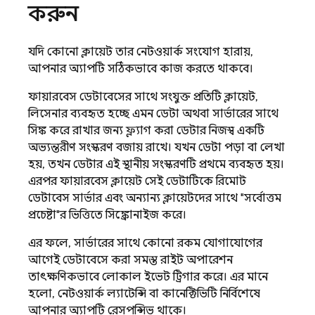
করুন
যদি কোনো ক্লায়েন্ট তার নেটওয়ার্ক সংযোগ হারায়,
আপনার অ্যাপটি সঠিকভাবে কাজ করতে থাকবে।
ফায়ারবেস ডেটাবেসের সাথে সংযুক্ত প্রতিটি ক্লায়েন্ট,
লিসেনার ব্যবহৃত হচ্ছে এমন ডেটা অথবা সার্ভারের সাথে
সিঙ্ক করে রাখার জন্য ফ্ল্যাগ করা ডেটার নিজস্ব একটি
অভ্যন্তরীণ সংস্করণ বজায় রাখে। যখন ডেটা পড়া বা লেখা
হয়, তখন ডেটার এই স্থানীয় সংস্করণটি প্রথমে ব্যবহৃত হয়।
এরপর ফায়ারবেস ক্লায়েন্ট সেই ডেটাটিকে রিমোট
ডেটাবেস সার্ভার এবং অন্যান্য ক্লায়েন্টদের সাথে "সর্বোত্তম
প্রচেষ্টা"র ভিত্তিতে সিঙ্ক্রোনাইজ করে।
এর ফলে, সার্ভারের সাথে কোনো রকম যোগাযোগের
আগেই ডেটাবেসে করা সমস্ত রাইট অপারেশন
তাৎক্ষণিকভাবে লোকাল ইভেন্ট ট্রিগার করে। এর মানে
হলো, নেটওয়ার্ক ল্যাটেন্সি বা কানেক্টিভিটি নির্বিশেষে
আপনার অ্যাপটি রেসপন্সিভ থাকে।