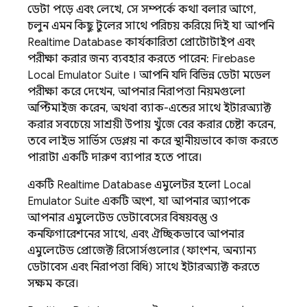
ডেটা পড়ে এবং লেখে, সে সম্পর্কে কথা বলার আগে,
চলুন এমন কিছু টুলের সাথে পরিচয় করিয়ে দিই যা আপনি
Realtime Database
কার্যকারিতা প্রোটোটাইপ এবং
পরীক্ষা করার জন্য ব্যবহার করতে পারেন:
Firebase
Local Emulator Suite
। আপনি যদি বিভিন্ন ডেটা মডেল
পরীক্ষা করে দেখেন, আপনার নিরাপত্তা নিয়মগুলো
অপ্টিমাইজ করেন, অথবা ব্যাক-এন্ডের সাথে ইন্টারঅ্যাক্ট
করার সবচেয়ে সাশ্রয়ী উপায় খুঁজে বের করার চেষ্টা করেন,
তবে লাইভ সার্ভিস ডেপ্লয় না করে স্থানীয়ভাবে কাজ করতে
পারাটা একটি দারুণ ব্যাপার হতে পারে।
একটি
Realtime Database
এমুলেটর হলো
Local
Emulator Suite
একটি অংশ, যা আপনার অ্যাপকে
আপনার এমুলেটেড ডেটাবেসের বিষয়বস্তু ও
কনফিগারেশনের সাথে, এবং ঐচ্ছিকভাবে আপনার
এমুলেটেড প্রোজেক্ট রিসোর্সগুলোর (ফাংশন, অন্যান্য
ডেটাবেস এবং নিরাপত্তা বিধি) সাথে ইন্টারঅ্যাক্ট করতে
সক্ষম করে।