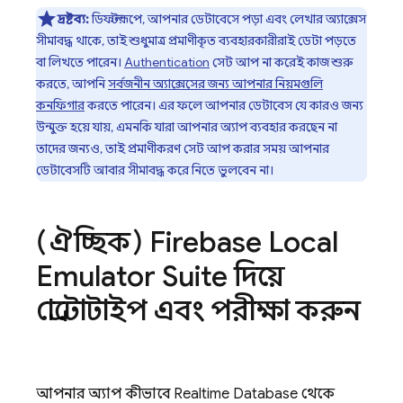
দ্রষ্টব্য:
ডিফল্টরূপে, আপনার ডেটাবেসে পড়া এবং লেখার অ্যাক্সেস
সীমাবদ্ধ থাকে, তাই শুধুমাত্র প্রমাণীকৃত ব্যবহারকারীরাই ডেটা পড়তে
বা লিখতে পারেন।
Authentication
সেট আপ না করেই কাজ শুরু
করতে, আপনি
সর্বজনীন অ্যাক্সেসের জন্য আপনার নিয়মগুলি
কনফিগার
করতে পারেন। এর ফলে আপনার ডেটাবেস যে কারও জন্য
উন্মুক্ত হয়ে যায়, এমনকি যারা আপনার অ্যাপ ব্যবহার করছেন না
তাদের জন্যও, তাই প্রমাণীকরণ সেট আপ করার সময় আপনার
ডেটাবেসটি আবার সীমাবদ্ধ করে নিতে ভুলবেন না।
(ঐচ্ছিক)
Firebase Local
Emulator Suite
দিয়ে
প্রোটোটাইপ এবং পরীক্ষা করুন
আপনার অ্যাপ কীভাবে
Realtime Database
থেকে