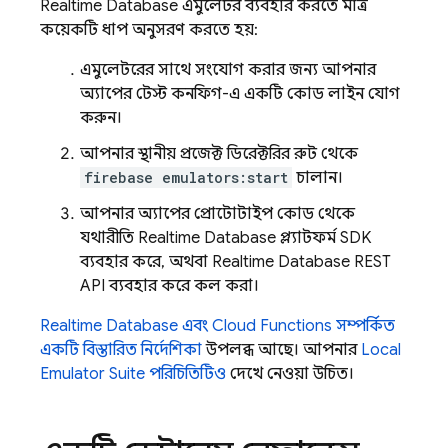
Realtime Database
এমুলেটর ব্যবহার করতে মাত্র
কয়েকটি ধাপ অনুসরণ করতে হয়:
এমুলেটরের সাথে সংযোগ করার জন্য আপনার
অ্যাপের টেস্ট কনফিগ-এ একটি কোড লাইন যোগ
করুন।
আপনার স্থানীয় প্রজেক্ট ডিরেক্টরির রুট থেকে
firebase emulators:start
চালান।
আপনার অ্যাপের প্রোটোটাইপ কোড থেকে
যথারীতি
Realtime Database
প্ল্যাটফর্ম SDK
ব্যবহার করে, অথবা
Realtime Database
REST
API ব্যবহার করে কল করা।
Realtime Database
এবং
Cloud Functions
সম্পর্কিত
একটি বিস্তারিত নির্দেশিকা
উপলব্ধ আছে। আপনার
Local
Emulator Suite
পরিচিতিটিও
দেখে নেওয়া উচিত।