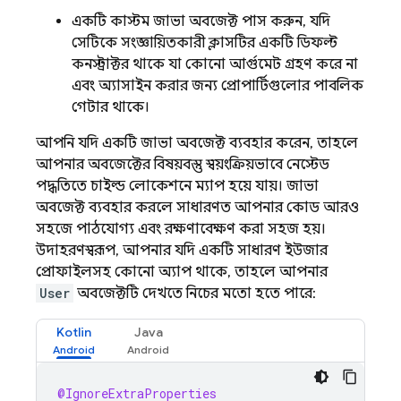
একটি কাস্টম জাভা অবজেক্ট পাস করুন, যদি
সেটিকে সংজ্ঞায়িতকারী ক্লাসটির একটি ডিফল্ট
কনস্ট্রাক্টর থাকে যা কোনো আর্গুমেন্ট গ্রহণ করে না
এবং অ্যাসাইন করার জন্য প্রোপার্টিগুলোর পাবলিক
গেটার থাকে।
আপনি যদি একটি জাভা অবজেক্ট ব্যবহার করেন, তাহলে
আপনার অবজেক্টের বিষয়বস্তু স্বয়ংক্রিয়ভাবে নেস্টেড
পদ্ধতিতে চাইল্ড লোকেশনে ম্যাপ হয়ে যায়। জাভা
অবজেক্ট ব্যবহার করলে সাধারণত আপনার কোড আরও
সহজে পাঠযোগ্য এবং রক্ষণাবেক্ষণ করা সহজ হয়।
উদাহরণস্বরূপ, আপনার যদি একটি সাধারণ ইউজার
প্রোফাইলসহ কোনো অ্যাপ থাকে, তাহলে আপনার
User
অবজেক্টটি দেখতে নিচের মতো হতে পারে:
Kotlin
Java
@IgnoreExtraProperties