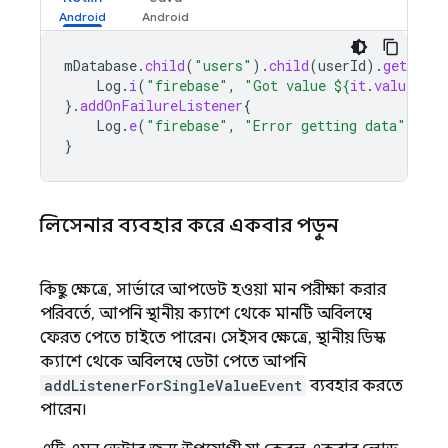
mDatabase
.
child
(
"users"
).
child
(
userId
).
get
().
a
Log
.
i
(
"firebase"
,
"Got value 
${
it
.
value
}
"
)
}.
addOnFailureListener
{
Log
.
e
(
"firebase"
,
"Error getting data"
,
it
)
}
লিসেনার ব্যবহার করে একবার পড়ুন
কিছু ক্ষেত্রে, সার্ভারে আপডেট হওয়া মান পরীক্ষা করার
পরিবর্তে, আপনি স্থানীয় ক্যাশে থেকে মানটি অবিলম্বে
ফেরত পেতে চাইতে পারেন। সেইসব ক্ষেত্রে, স্থানীয় ডিস্ক
ক্যাশে থেকে অবিলম্বে ডেটা পেতে আপনি
addListenerForSingleValueEvent
ব্যবহার করতে
পারেন।