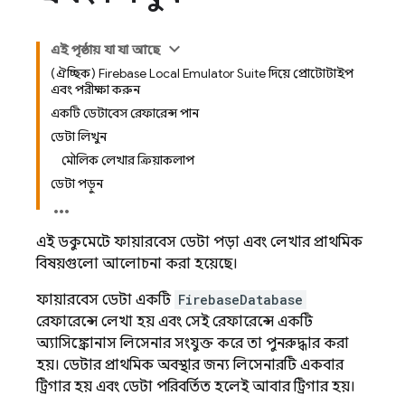
এই পৃষ্ঠায় যা যা আছে
(ঐচ্ছিক) Firebase Local Emulator Suite দিয়ে প্রোটোটাইপ
এবং পরীক্ষা করুন
একটি ডেটাবেস রেফারেন্স পান
ডেটা লিখুন
মৌলিক লেখার ক্রিয়াকলাপ
ডেটা পড়ুন
এই ডকুমেন্টে ফায়ারবেস ডেটা পড়া এবং লেখার প্রাথমিক
বিষয়গুলো আলোচনা করা হয়েছে।
ফায়ারবেস ডেটা একটি
FirebaseDatabase
রেফারেন্সে লেখা হয় এবং সেই রেফারেন্সে একটি
অ্যাসিঙ্ক্রোনাস লিসেনার সংযুক্ত করে তা পুনরুদ্ধার করা
হয়। ডেটার প্রাথমিক অবস্থার জন্য লিসেনারটি একবার
ট্রিগার হয় এবং ডেটা পরিবর্তিত হলেই আবার ট্রিগার হয়।