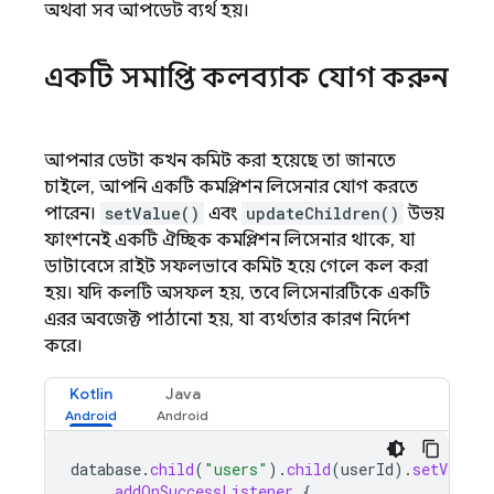
অথবা সব আপডেট ব্যর্থ হয়।
একটি সমাপ্তি কলব্যাক যোগ করুন
আপনার ডেটা কখন কমিট করা হয়েছে তা জানতে
চাইলে, আপনি একটি কমপ্লিশন লিসেনার যোগ করতে
পারেন।
setValue()
এবং
updateChildren()
উভয়
ফাংশনেই একটি ঐচ্ছিক কমপ্লিশন লিসেনার থাকে, যা
ডাটাবেসে রাইট সফলভাবে কমিট হয়ে গেলে কল করা
হয়। যদি কলটি অসফল হয়, তবে লিসেনারটিকে একটি
এরর অবজেক্ট পাঠানো হয়, যা ব্যর্থতার কারণ নির্দেশ
করে।
Kotlin
Java
database
.
child
(
"users"
).
child
(
userId
).
setValue
(
.
addOnSuccessListener
{