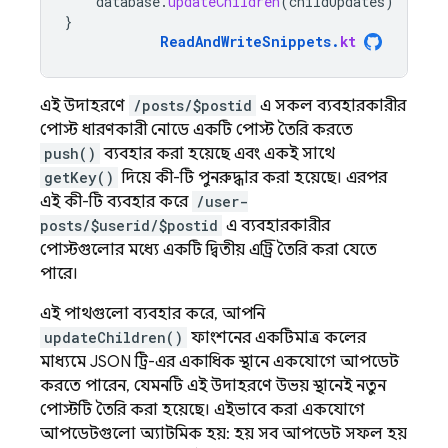
database
.
updateChildren
(
childUpdates
)
}
ReadAndWriteSnippets
.
kt
এই উদাহরণে
/posts/$postid
এ সকল ব্যবহারকারীর
পোস্ট ধারণকারী নোডে একটি পোস্ট তৈরি করতে
push()
ব্যবহার করা হয়েছে এবং একই সাথে
getKey()
দিয়ে কী-টি পুনরুদ্ধার করা হয়েছে। এরপর
এই কী-টি ব্যবহার করে
/user-
posts/$userid/$postid
এ ব্যবহারকারীর
পোস্টগুলোর মধ্যে একটি দ্বিতীয় এন্ট্রি তৈরি করা যেতে
পারে।
এই পাথগুলো ব্যবহার করে, আপনি
updateChildren()
ফাংশনের একটিমাত্র কলের
মাধ্যমে JSON ট্রি-এর একাধিক স্থানে একযোগে আপডেট
করতে পারেন, যেমনটি এই উদাহরণে উভয় স্থানেই নতুন
পোস্টটি তৈরি করা হয়েছে। এইভাবে করা একযোগে
আপডেটগুলো অ্যাটমিক হয়: হয় সব আপডেট সফল হয়