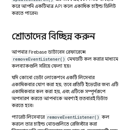
করে আপনি একটিমাত্র API কলে একাধিক চাইল্ড ডিলিট
করতে পারেন।
শ্রোতাদের বিচ্ছিন্ন করুন
আপনার Firebase ডাটাবেস রেফারেন্সে
removeEventListener()
মেথডটি কল করার মাধ্যমে
কলব্যাকগুলি সরিয়ে ফেলা হয়।
যদি কোনো ডেটা লোকেশনে একটি লিসেনার
একাধিকবার যোগ করা হয়, তবে প্রতিটি ইভেন্টের জন্য এটি
একাধিকবার কল করা হয়, এবং এটিকে সম্পূর্ণরূপে
অপসারণ করতে আপনাকে অবশ্যই ততবারই ডিটাচ
করতে হবে।
প্যারেন্ট লিসেনারে
removeEventListener()
কল
করলে তার চাইল্ড নোডগুলিতে রেজিস্টার করা