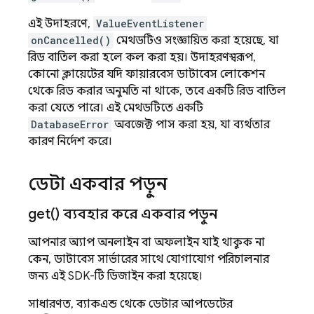
এই উদাহরণে,
ValueEventListener
onCancelled()
মেথডটিও সংজ্ঞায়িত করা হয়েছে, যা
রিড বাতিল করা হলে কল করা হয়। উদাহরণস্বরূপ,
কোনো ক্লায়েন্টের যদি ফায়ারবেস ডাটাবেস লোকেশন
থেকে রিড করার অনুমতি না থাকে, তবে একটি রিড বাতিল
করা যেতে পারে। এই মেথডটিতে একটি
DatabaseError
অবজেক্ট পাস করা হয়, যা ব্যর্থতার
কারণ নির্দেশ করে।
ডেটা একবার পড়ুন
get(
) ব্যবহার করে একবার পড়ুন
আপনার অ্যাপ অনলাইন বা অফলাইন যাই থাকুক না
কেন, ডাটাবেস সার্ভারের সাথে যোগাযোগ পরিচালনার
জন্য এই SDK-টি ডিজাইন করা হয়েছে।
সাধারণত, ব্যাকএন্ড থেকে ডেটার আপডেটের