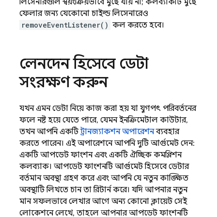
লিসেনারগুলি স্বয়ংক্রিয়ভাবে মুছে যায় না; কলব্যাকটি মুছে
ফেলার জন্য যেকোনো চাইল্ড লিসেনারেও
removeEventListener()
কল করতে হবে।
লেনদেন হিসেবে ডেটা
সংরক্ষণ করুন
যখন এমন ডেটা নিয়ে কাজ করা হয় যা যুগপৎ পরিবর্তনের
ফলে নষ্ট হয়ে যেতে পারে, যেমন ইনক্রিমেন্টাল কাউন্টার,
তখন আপনি একটি
ট্রানজ্যাকশন অপারেশন
ব্যবহার
করতে পারেন। এই অপারেশনে আপনি দুটি আর্গুমেন্ট দেন:
একটি আপডেট ফাংশন এবং একটি ঐচ্ছিক কমপ্লিশন
কলব্যাক। আপডেট ফাংশনটি আর্গুমেন্ট হিসেবে ডেটার
বর্তমান অবস্থা গ্রহণ করে এবং আপনি যে নতুন কাঙ্ক্ষিত
অবস্থাটি লিখতে চান তা রিটার্ন করে। যদি আপনার নতুন
মান সফলভাবে লেখার আগে অন্য কোনো ক্লায়েন্ট সেই
লোকেশনে লেখে, তাহলে আপনার আপডেট ফাংশনটি