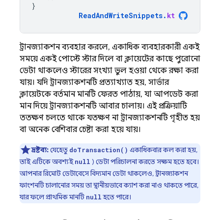
}
ReadAndWriteSnippets
.
kt
ট্রানজ্যাকশন ব্যবহার করলে, একাধিক ব্যবহারকারী একই
সময়ে একই পোস্টে স্টার দিলে বা ক্লায়েন্টের কাছে পুরোনো
ডেটা থাকলেও স্টারের সংখ্যা ভুল হওয়া থেকে রক্ষা করা
যায়। যদি ট্রানজ্যাকশনটি প্রত্যাখ্যাত হয়, সার্ভার
ক্লায়েন্টকে বর্তমান মানটি ফেরত পাঠায়, যা আপডেট করা
মান দিয়ে ট্রানজ্যাকশনটি আবার চালায়। এই প্রক্রিয়াটি
ততক্ষণ চলতে থাকে যতক্ষণ না ট্রানজ্যাকশনটি গৃহীত হয়
বা অনেক বেশিবার চেষ্টা করা হয়ে যায়।
দ্রষ্টব্য:
যেহেতু
একাধিকবার কল করা হয়,
doTransaction()
তাই এটিকে অবশ্যই
) ডেটা পরিচালনা করতে সক্ষম হতে হবে।
null
আপনার রিমোট ডেটাবেসে বিদ্যমান ডেটা থাকলেও, ট্রানজ্যাকশন
ফাংশনটি চালানোর সময় তা স্থানীয়ভাবে ক্যাশ করা নাও থাকতে পারে,
যার ফলে প্রাথমিক মানটি
হতে পারে।
null