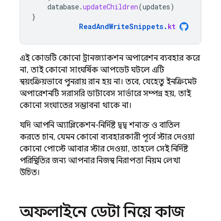
database
.
updateChildren
(
updates
)
}
ReadAndWriteSnippets
.
kt
এই কোডটি কোনো ট্রানজ্যাকশন অপারেশন ব্যবহার করে
না, তাই কোনো সাংঘর্ষিক আপডেট ঘটলে এটি
স্বয়ংক্রিয়ভাবে পুনরায় রান হয় না। তবে, যেহেতু ইনক্রিমেন্ট
অপারেশনটি সরাসরি ডাটাবেস সার্ভারে সম্পন্ন হয়, তাই
কোনো সংঘাতের সম্ভাবনা থাকে না।
যদি আপনি অ্যাপ্লিকেশন-নির্দিষ্ট দ্বন্দ্ব শনাক্ত ও বাতিল
করতে চান, যেমন কোনো ব্যবহারকারী পূর্বে স্টার দেওয়া
কোনো পোস্টে আবার স্টার দেওয়া, তাহলে সেই নির্দিষ্ট
পরিস্থিতির জন্য আপনার নিজস্ব নিরাপত্তা নিয়ম লেখা
উচিত।
অফলাইনে ডেটা নিয়ে কাজ