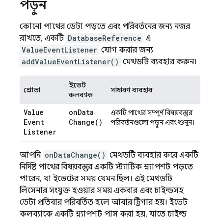
পড়ুন
কোনো পাথের ডেটা পড়তে এবং পরিবর্তনের জন্য নজর
রাখতে, একটি
DatabaseReference
এ
ValueEventListener
যোগ করার জন্য
addValueEventListener()
মেথডটি ব্যবহার করুন।
ইভেন্ট
শ্রোতা
সাধারণ ব্যবহার
কলব্যাক
Value
on
Data
একটি পাথের সম্পূর্ণ বিষয়বস্তুর
Event
Change(
)
পরিবর্তনগুলো পড়ুন এবং শুনুন।
Listener
আপনি
onDataChange()
মেথডটি ব্যবহার করে একটি
নির্দিষ্ট পাথের বিষয়বস্তুর একটি স্ট্যাটিক স্ন্যাপশট পড়তে
পারেন, যা ইভেন্টের সময় যেমন ছিল। এই মেথডটি
লিসেনার সংযুক্ত হওয়ার সময় একবার এবং চাইল্ডসহ
ডেটা প্রতিবার পরিবর্তিত হলে আবার ট্রিগার হয়। ইভেন্ট
কলব্যাকে একটি স্ন্যাপশট পাস করা হয়, যাতে চাইল্ড