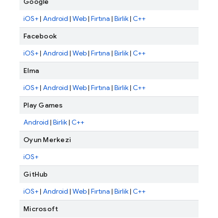
Google
iOS+
|
Android
|
Web
|
Fırtına
|
Birlik
|
C++
Facebook
iOS+
|
Android
|
Web
|
Fırtına
|
Birlik
|
C++
Elma
iOS+
|
Android
|
Web
|
Fırtına
|
Birlik
|
C++
Play Games
Android
|
Birlik
|
C++
Oyun Merkezi
iOS+
GitHub
iOS+
|
Android
|
Web
|
Fırtına
|
Birlik
|
C++
Microsoft