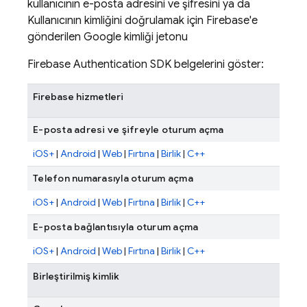
kullanıcının e-posta adresini ve şifresini ya da
Kullanıcının kimliğini doğrulamak için Firebase'e
gönderilen Google kimliği jetonu
Firebase Authentication
SDK belgelerini göster:
Firebase hizmetleri
E-posta adresi ve şifreyle oturum açma
iOS+
|
Android
|
Web
|
Fırtına
|
Birlik
|
C++
Telefon numarasıyla oturum açma
iOS+
|
Android
|
Web
|
Fırtına
|
Birlik
|
C++
E-posta bağlantısıyla oturum açma
iOS+
|
Android
|
Web
|
Fırtına
|
Birlik
|
C++
Birleştirilmiş kimlik