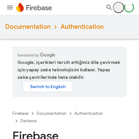
Documentation
Authentication
Google, içerikleri tercih ettiğiniz dile çevirmek
için yapay zeka teknolojisini kullanır. Yapay
zeka çevirilerinde hata olabilir.
Firebase
Documentation
Authentication
Derleme
Firebase