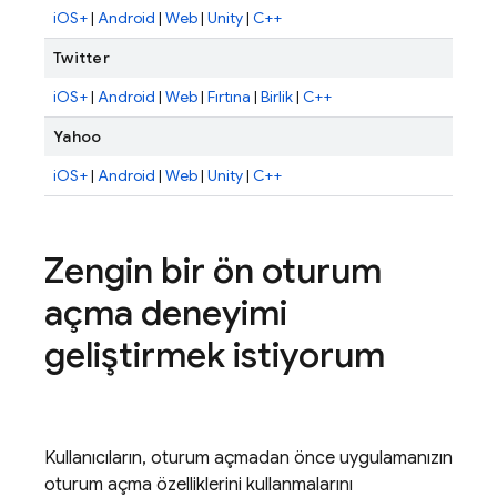
iOS+
|
Android
|
Web
|
Unity
|
C++
Twitter
iOS+
|
Android
|
Web
|
Fırtına
|
Birlik
|
C++
Yahoo
iOS+
|
Android
|
Web
|
Unity
|
C++
Zengin bir ön oturum
açma deneyimi
geliştirmek istiyorum
Kullanıcıların, oturum açmadan önce uygulamanızın
oturum açma özelliklerini kullanmalarını