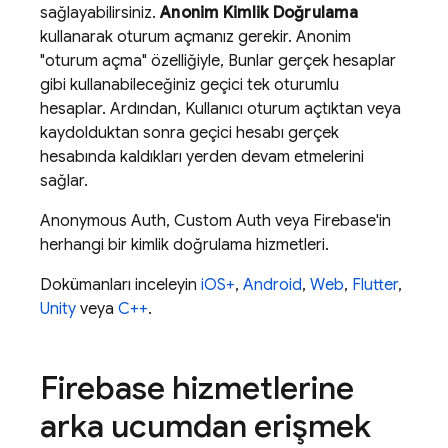
sağlayabilirsiniz.
Anonim Kimlik Doğrulama
kullanarak oturum açmanız gerekir. Anonim
"oturum açma" özelliğiyle, Bunlar gerçek hesaplar
gibi kullanabileceğiniz geçici tek oturumlu
hesaplar. Ardından, Kullanıcı oturum açtıktan veya
kaydolduktan sonra geçici hesabı gerçek
hesabında kaldıkları yerden devam etmelerini
sağlar.
Anonymous Auth, Custom Auth veya Firebase'in
herhangi bir kimlik doğrulama hizmetleri.
Dokümanları inceleyin
iOS+
,
Android
,
Web
,
Flutter
,
Unity
veya
C++
.
Firebase hizmetlerine
arka ucumdan erişmek