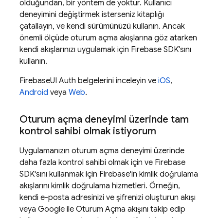
olduğundan, bir yöntem de yoktur. Kullanıcı
deneyimini değiştirmek isterseniz kitaplığı
çatallayın, ve kendi sürümünüzü kullanın. Ancak
önemli ölçüde oturum açma akışlarına göz atarken
kendi akışlarınızı uygulamak için Firebase SDK'sını
kullanın.
FirebaseUI Auth belgelerini inceleyin ve
iOS
,
Android
veya
Web
.
Oturum açma deneyimi üzerinde tam
kontrol sahibi olmak istiyorum
Uygulamanızın oturum açma deneyimi üzerinde
daha fazla kontrol sahibi olmak için ve Firebase
SDK'sını kullanmak için Firebase'in kimlik doğrulama
akışlarını kimlik doğrulama hizmetleri. Örneğin,
kendi e-posta adresinizi ve şifrenizi oluşturun akışı
veya Google ile Oturum Açma akışını takip edip