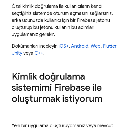
Özel kimlik doğrulama ile kullanıcıların kendi
seçtiğiniz sistemde oturum açmasını sağlarsınız,
arka ucunuzda kullanıcı için bir Firebase jetonu
oluşturup bu jetonu kullanın bu adımları
uygulamanız gerekir.
Dokümanları inceleyin
iOS+
,
Android
,
Web
,
Flutter
,
Unity
veya
C++
.
Kimlik doğrulama
sistemimi Firebase ile
oluşturmak istiyorum
Yeni bir uygulama oluşturuyorsanız veya mevcut