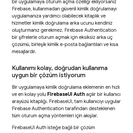
bir uygulamaya oturum açma özelliği ekliyorsanız
Firebase, kullanmadan güvenli kimlik doğrulamayı
uygulamanıza yardımcı olabilecek kitaplık ve
hizmetler kimlik doğrulama arka ucunu kendiniz
oluşturmanız gerekmez.
Firebase Authentication
bir şifrelerle oturum açmak için eksiksiz arka uç
çözümü, birleşik kimlik e-posta bağlantıları ve kısa
mesajlardır.
Kullanımı kolay
,
doğrudan kullanıma
uygun bir çözüm istiyorum
Bir uygulamaya kimlik doğrulama eklemenin en hızlı
ve en kolay yolu
FirebaseUI Auth
açılır bir kullanıcı
arayüzü kitaplığı. FirebaseUI, tam kullanıcıyı uygular
Firebase Authentication
tarafından desteklenen
tüm oturum açma yöntemleri için akışlar.
FirebaseUI Auth isteğe bağlı bir çözüm