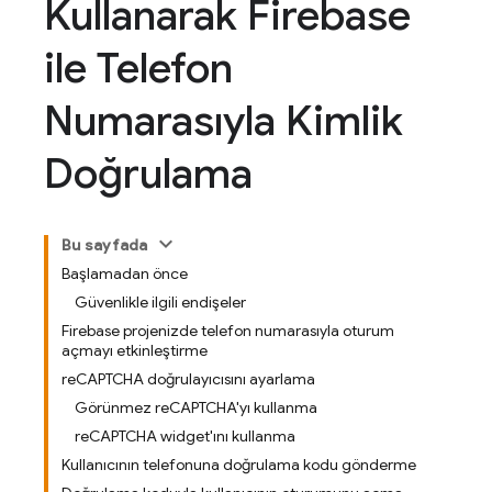
Kullanarak Firebase
ile Telefon
Numarasıyla Kimlik
Doğrulama
Bu sayfada
Başlamadan önce
Güvenlikle ilgili endişeler
Firebase projenizde telefon numarasıyla oturum
açmayı etkinleştirme
reCAPTCHA doğrulayıcısını ayarlama
Görünmez reCAPTCHA'yı kullanma
reCAPTCHA widget'ını kullanma
Kullanıcının telefonuna doğrulama kodu gönderme