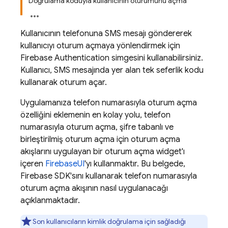
Doğrulama koduyla kullanıcının oturumunu açma
Kullanıcının telefonuna SMS mesajı göndererek
kullanıcıyı oturum açmaya yönlendirmek için
Firebase Authentication
simgesini kullanabilirsiniz.
Kullanıcı, SMS mesajında yer alan tek seferlik kodu
kullanarak oturum açar.
Uygulamanıza telefon numarasıyla oturum açma
özelliğini eklemenin en kolay yolu, telefon
numarasıyla oturum açma, şifre tabanlı ve
birleştirilmiş oturum açma için oturum açma
akışlarını uygulayan bir oturum açma widget'ı
içeren
FirebaseUI
'yı kullanmaktır. Bu belgede,
Firebase SDK'sını kullanarak telefon numarasıyla
oturum açma akışının nasıl uygulanacağı
açıklanmaktadır.
Son kullanıcıların kimlik doğrulama için sağladığı