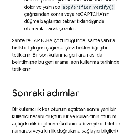
Benzer şekilde, yanıtın süresi bir süre sonra
dolar ve yalnızca
appVerifier.verify()
çağrısından sonra veya reCAPTCHA'nın
düğme bağlantısı tekrar tıklandığında
otomatik olarak çözülür.
Sahte reCAPTCHA çözüldüğünde, sahte yanıtla
birlikte ilgili geri çağırma işlevi beklendiği gibi
tetiklenir. Bir son kullanma geri araması da
belirtilmişse bu geri arama, son kullanma tarihinde
tetiklenir.
Sonraki adımlar
Bir kullanıcı ilk kez oturum açtıktan sonra yeni bir
kullanıcı hesabı oluşturulur ve kullanıcının oturum
açtığı kimlik bilgilerine (kullanıcı adı ve şifre, telefon
numarası veya kimlik doğrulama sağlayıcı bilgileri)