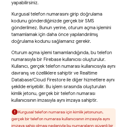
yapabilirsiniz.
Kurgusal telefon numarasını girip doğrulama
kodunu gönderdiğinizde gerçek bir SMS
gönderilmez. Bunun yerine, oturum açma işlemini
tamamlamak için daha önce yapılandırılmış
doğrulama kodunu sağlamanız gerekir.
Oturum açma işlemi tamamlandığında, bu telefon
numarasıyla bir Firebase kullanıcısı oluşturulur.
Kullanıcı, gerçek telefon numarası kullanıcısıyla aynı
davranış ve özelliklere sahiptir ve
Realtime
Database
/
Cloud Firestore
ile diğer hizmetlere aynı
şekilde erişebilir. Bu işlem sırasında oluşturulan
kimlik jetonu, gerçek bir telefon numarası
kullanıcısının imzasıyla aynı imzaya sahiptir.
Kurgusal telefon numarası için kimlik jetonunun,
gerçek bir telefon numarası kullanıcısının imzasıyla aynı
imzaya sahip olması nedeniyle bu numaraların güvenli bir