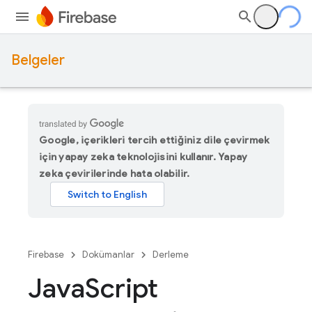
Belgeler
Google, içerikleri tercih ettiğiniz dile çevirmek
için yapay zeka teknolojisini kullanır. Yapay
zeka çevirilerinde hata olabilir.
Firebase
Dokümanlar
Derleme
Java
Script