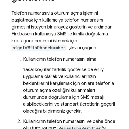
Telefon numarasıyla oturum açma işlemini
başlatmak için kullanıcıya telefon numarasını
girmesini isteyen bir arayüz gösterin ve ardından
Firebase'in kullanıcıya SMS ile kimlik doğrulama
kodu göndermesini istemek için
signInWithPhoneNumber
işlevini çağırın:
Kullanıcının telefon numarasını alma
Yasal koşullar farklılık gösterse de en iyi
uygulama olarak ve kullanıcılarınızın
beklentilerini karşılamak için onlara telefonla
oturum açma özelliğini kullanmaları
durumunda doğrulama için SMS mesajı
alabileceklerini ve standart ücretlerin geçerli
olacağını bildirmeniz gerekir.
Kullanıcının telefon numarasını ve daha önce
oluşturduğunuz
RecaptchaVerifier
'yi