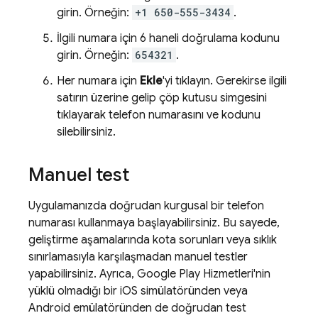
girin. Örneğin:
+1 650-555-3434
.
İlgili numara için 6 haneli doğrulama kodunu
girin. Örneğin:
654321
.
Her numara için
Ekle
'yi tıklayın. Gerekirse ilgili
satırın üzerine gelip çöp kutusu simgesini
tıklayarak telefon numarasını ve kodunu
silebilirsiniz.
Manuel test
Uygulamanızda doğrudan kurgusal bir telefon
numarası kullanmaya başlayabilirsiniz. Bu sayede,
geliştirme aşamalarında kota sorunları veya sıklık
sınırlamasıyla karşılaşmadan manuel testler
yapabilirsiniz. Ayrıca, Google Play Hizmetleri'nin
yüklü olmadığı bir iOS simülatöründen veya
Android emülatöründen de doğrudan test