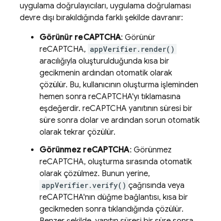
uygulama doğrulayıcıları, uygulama doğrulaması
devre dışı bırakıldığında farklı şekilde davranır:
Görünür reCAPTCHA
: Görünür
reCAPTCHA,
appVerifier.render()
aracılığıyla oluşturulduğunda kısa bir
gecikmenin ardından otomatik olarak
çözülür. Bu, kullanıcının oluşturma işleminden
hemen sonra reCAPTCHA'yı tıklamasına
eşdeğerdir. reCAPTCHA yanıtının süresi bir
süre sonra dolar ve ardından sorun otomatik
olarak tekrar çözülür.
Görünmez reCAPTCHA
: Görünmez
reCAPTCHA, oluşturma sırasında otomatik
olarak çözülmez. Bunun yerine,
appVerifier.verify()
çağrısında veya
reCAPTCHA'nın düğme bağlantısı, kısa bir
gecikmeden sonra tıklandığında çözülür.