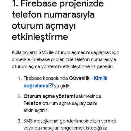
Firebase projenizde
telefon numarasıyla
oturum açmayı
etkinleştirme
Kullanıcıların SMS ile oturum açmasını sağlamak için
öncelikle Firebase projenizde telefon numarasıyla
oturum açma yöntemini etkinleştirmeniz gerekir:
Firebase
konsolunda
Güvenlik
>
Kimlik
doğrulama
'ya gidin.
Oturum açma yöntemi
sekmesinde
Telefon
oturum açma sağlayıcısını
etkinleştirin.
SMS mesajlarının gönderilmesine izin vermek
veya bu mesajları engellemek istediğiniz