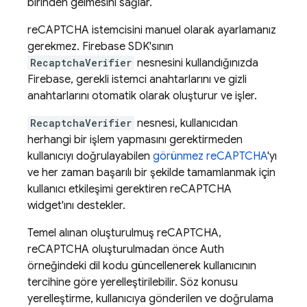
birinden gelmesini sağlar.
reCAPTCHA istemcisini manuel olarak ayarlamanız
gerekmez. Firebase SDK'sının
RecaptchaVerifier
nesnesini kullandığınızda
Firebase, gerekli istemci anahtarlarını ve gizli
anahtarlarını otomatik olarak oluşturur ve işler.
RecaptchaVerifier
nesnesi, kullanıcıdan
herhangi bir işlem yapmasını gerektirmeden
kullanıcıyı doğrulayabilen
görünmez reCAPTCHA
'yı
ve her zaman başarılı bir şekilde tamamlanmak için
kullanıcı etkileşimi gerektiren reCAPTCHA
widget'ını destekler.
Temel alınan oluşturulmuş reCAPTCHA,
reCAPTCHA oluşturulmadan önce Auth
örneğindeki dil kodu güncellenerek kullanıcının
tercihine göre yerelleştirilebilir. Söz konusu
yerelleştirme, kullanıcıya gönderilen ve doğrulama