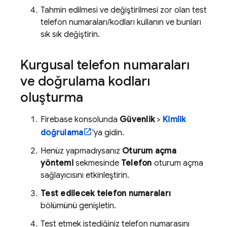
Tahmin edilmesi ve değiştirilmesi zor olan test
telefon numaraları/kodları kullanın ve bunları
sık sık değiştirin.
Kurgusal telefon numaraları
ve doğrulama kodları
oluşturma
Firebase
konsolunda
Güvenlik
>
Kimlik
doğrulama
'ya gidin.
Henüz yapmadıysanız
Oturum açma
yöntemi
sekmesinde
Telefon
oturum açma
sağlayıcısını etkinleştirin.
Test edilecek telefon numaraları
bölümünü genişletin.
Test etmek istediğiniz telefon numarasını