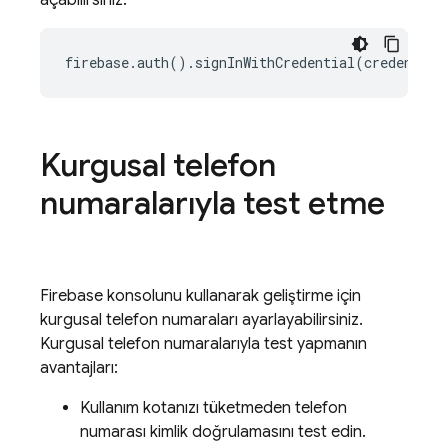
açabilirsiniz:
firebase.auth().signInWithCredential(credential
Kurgusal telefon
numaralarıyla test etme
Firebase
konsolunu kullanarak geliştirme için
kurgusal telefon numaraları ayarlayabilirsiniz.
Kurgusal telefon numaralarıyla test yapmanın
avantajları:
Kullanım kotanızı tüketmeden telefon
numarası kimlik doğrulamasını test edin.