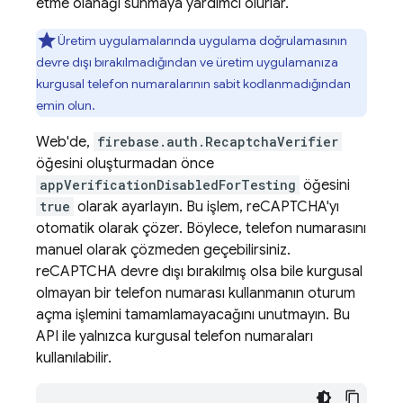
etme olanağı sunmaya yardımcı olurlar.
Üretim uygulamalarında uygulama doğrulamasının
devre dışı bırakılmadığından ve üretim uygulamanıza
kurgusal telefon numaralarının sabit kodlanmadığından
emin olun.
Web'de,
firebase.auth.RecaptchaVerifier
öğesini oluşturmadan önce
appVerificationDisabledForTesting
öğesini
true
olarak ayarlayın. Bu işlem, reCAPTCHA'yı
otomatik olarak çözer. Böylece, telefon numarasını
manuel olarak çözmeden geçebilirsiniz.
reCAPTCHA devre dışı bırakılmış olsa bile kurgusal
olmayan bir telefon numarası kullanmanın oturum
açma işlemini tamamlamayacağını unutmayın. Bu
API ile yalnızca kurgusal telefon numaraları
kullanılabilir.