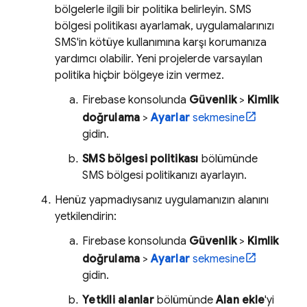
bölgelerle ilgili bir politika belirleyin. SMS
bölgesi politikası ayarlamak, uygulamalarınızı
SMS'in kötüye kullanımına karşı korumanıza
yardımcı olabilir. Yeni projelerde varsayılan
politika hiçbir bölgeye izin vermez.
Firebase
konsolunda
Güvenlik
>
Kimlik
doğrulama
>
Ayarlar
sekmesine
gidin.
SMS bölgesi politikası
bölümünde
SMS bölgesi politikanızı ayarlayın.
Henüz yapmadıysanız uygulamanızın alanını
yetkilendirin:
Firebase
konsolunda
Güvenlik
>
Kimlik
doğrulama
>
Ayarlar
sekmesine
gidin.
Yetkili alanlar
bölümünde
Alan ekle
'yi