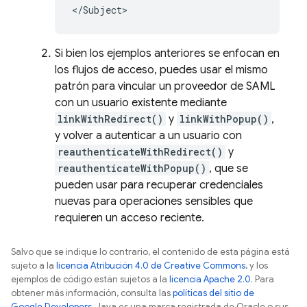
Si bien los ejemplos anteriores se enfocan en
los flujos de acceso, puedes usar el mismo
patrón para vincular un proveedor de SAML
con un usuario existente mediante
linkWithRedirect()
y
linkWithPopup()
,
y volver a autenticar a un usuario con
reauthenticateWithRedirect()
y
reauthenticateWithPopup()
, que se
pueden usar para recuperar credenciales
nuevas para operaciones sensibles que
requieren un acceso reciente.
Salvo que se indique lo contrario, el contenido de esta página está
sujeto a la
licencia Atribución 4.0 de Creative Commons
, y los
ejemplos de código están sujetos a la
licencia Apache 2.0
. Para
obtener más información, consulta las
políticas del sitio de
Google Developers
. Java es una marca registrada de Oracle o sus