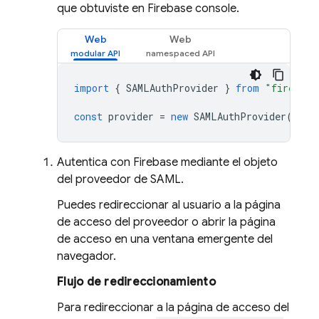
que obtuviste en Firebase console.
Web
Web
import
{
SAMLAuthProvider
}
from
"firebase
const
provider
=
new
SAMLAuthProvider
(
'sam
Autentica con Firebase mediante el objeto
del proveedor de SAML.
Puedes redireccionar al usuario a la página
de acceso del proveedor o abrir la página
de acceso en una ventana emergente del
navegador.
Flujo de redireccionamiento
Para redireccionar a la página de acceso del