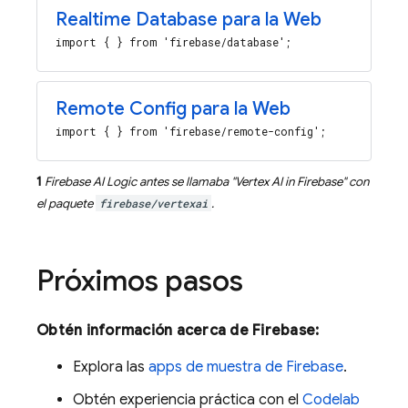
Realtime Database para la Web
import { } from 'firebase/database';
Remote Config para la Web
import { } from 'firebase/remote-config';
1
Firebase AI Logic
antes se llamaba "
Vertex AI in Firebase
" con
el paquete
firebase/vertexai
.
Próximos pasos
Obtén información acerca de Firebase:
Explora las
apps de muestra de Firebase
.
Obtén experiencia práctica con el
Codelab