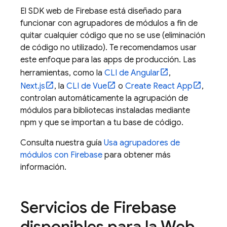
El SDK web de Firebase está diseñado para
funcionar con agrupadores de módulos a fin de
quitar cualquier código que no se use (eliminación
de código no utilizado). Te recomendamos usar
este enfoque para las apps de producción. Las
herramientas, como la
CLI de Angular
,
Next.js
, la
CLI de Vue
o
Create React App
,
controlan automáticamente la agrupación de
módulos para bibliotecas instaladas mediante
npm y que se importan a tu base de código.
Consulta nuestra guía
Usa agrupadores de
módulos con Firebase
para obtener más
información.
Servicios de Firebase
disponibles para la Web