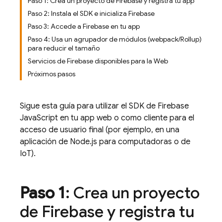
Paso 1: Crea un proyecto de Firebase y registra tu app
Paso 2: Instala el SDK e inicializa Firebase
Paso 3: Accede a Firebase en tu app
Paso 4: Usa un agrupador de módulos (webpack/Rollup)
para reducir el tamaño
Servicios de Firebase disponibles para la Web
Próximos pasos
Sigue esta guía para utilizar el SDK de
Firebase
JavaScript
en tu app web o como cliente para el
acceso de usuario final (por ejemplo, en una
aplicación de Node.js para computadoras o de
IoT).
Paso 1
: Crea un proyecto
de Firebase y registra tu