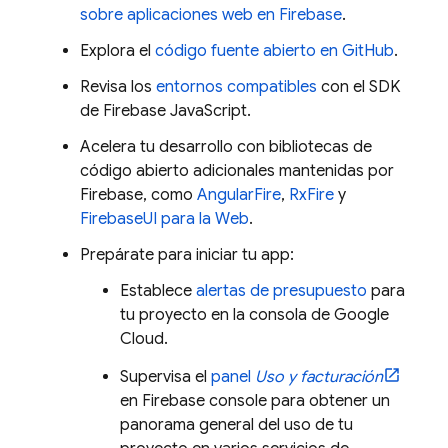
sobre aplicaciones web en Firebase
.
Explora el
código fuente abierto en GitHub
.
Revisa los
entornos compatibles
con el SDK
de
Firebase
JavaScript
.
Acelera tu desarrollo con bibliotecas de
código abierto adicionales mantenidas por
Firebase, como
AngularFire
,
RxFire
y
FirebaseUI para la Web
.
Prepárate para iniciar tu app:
Establece
alertas de presupuesto
para
tu proyecto en la consola de
Google
Cloud
.
Supervisa el
panel
Uso y facturación
en
Firebase
console para obtener un
panorama general del uso de tu