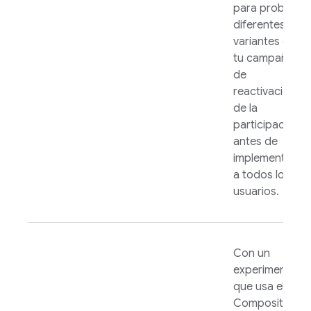
para probar
diferentes
variantes de
tu campaña
de
reactivación
de la
participación
antes de
implementarla
a todos los
usuarios.
Con un
experimento
que usa el
Compositor