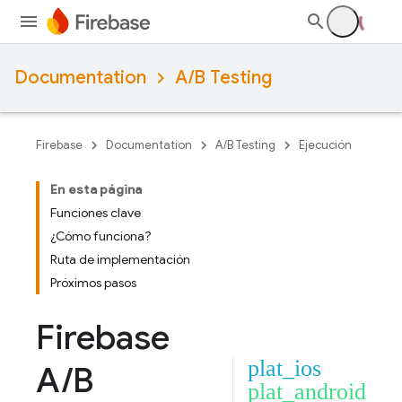
Documentation
A/B Testing
Firebase
Documentation
A/B Testing
Ejecución
En esta página
Funciones clave
¿Cómo funciona?
Ruta de implementación
Próximos pasos
Firebase
plat_ios
A
/
B
plat_android