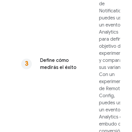
de
Notifications,
puedes usar
un evento de
Analytics
para definir el
objetivo del
experimento
Define cómo
y comparar
medirás el éxito
sus variantes.
Con un
experimento
de
Remote
Config
,
puedes usar
un evento de
Analytics
o un
embudo de
conversión