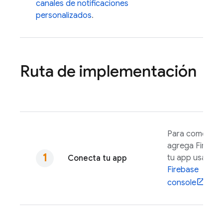
canales de notificaciones
personalizados
.
Ruta de implementación
Para comenzar
agrega Firebas
tu app usando
Conecta tu app
Firebase
console
.