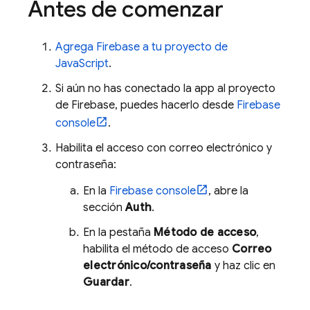
Antes de comenzar
Agrega Firebase a tu proyecto de
JavaScript
.
Si aún no has conectado la app al proyecto
de Firebase, puedes hacerlo desde
Firebase
console
.
Habilita el acceso con correo electrónico y
contraseña:
En la
Firebase
console
, abre la
sección
Auth
.
En la pestaña
Método de acceso
,
habilita el método de acceso
Correo
electrónico/contraseña
y haz clic en
Guardar
.