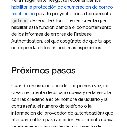
Para mitigar este riesgo, te recomendamos
habilitar la protección de enumeración de correo
electrónico
para tu proyecto con la herramienta
gcloud
de Google Cloud. Ten en cuenta que
habilitar esta función cambia el comportamiento
de los informes de errores de
Firebase
Authentication
, así que asegúrate de que tu app
no dependa de los errores más específicos.
Próximos pasos
Cuando un usuario accede por primera vez, se
crea una cuenta de usuario nueva y se la vincula
con las credenciales (el nombre de usuario y la
contraseña, el número de teléfono o la
información del proveedor de autenticación) que
el usuario utilizó para acceder. Esta cuenta nueva
se almacena como parte de tu proyecto de