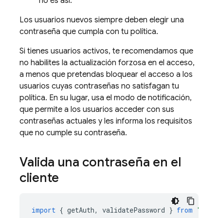
no es así.
Los usuarios nuevos siempre deben elegir una
contraseña que cumpla con tu política.
Si tienes usuarios activos, te recomendamos que
no habilites la actualización forzosa en el acceso,
a menos que pretendas bloquear el acceso a los
usuarios cuyas contraseñas no satisfagan tu
política. En su lugar, usa el modo de notificación,
que permite a los usuarios acceder con sus
contraseñas actuales y les informa los requisitos
que no cumple su contraseña.
Valida una contraseña en el
cliente
import
{
getAuth
,
validatePassword
}
from
"fire