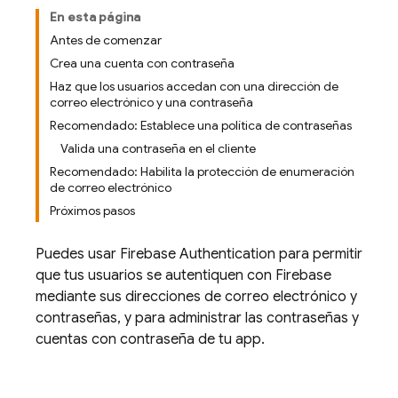
En esta página
Antes de comenzar
Crea una cuenta con contraseña
Haz que los usuarios accedan con una dirección de
correo electrónico y una contraseña
Recomendado: Establece una política de contraseñas
Valida una contraseña en el cliente
Recomendado: Habilita la protección de enumeración
de correo electrónico
Próximos pasos
Puedes usar
Firebase Authentication
para permitir
que tus usuarios se autentiquen con Firebase
mediante sus direcciones de correo electrónico y
contraseñas, y para administrar las contraseñas y
cuentas con contraseña de tu app.