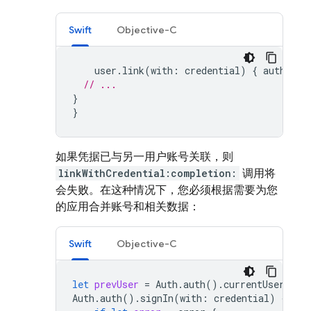
Swift
Objective-C
user
.
link
(
with
:
credential
)
{
authResu
// ...
}
}
如果凭据已与另一用户账号关联，则
linkWithCredential:completion:
调用将
会失败。在这种情况下，您必须根据需要为您
的应用合并账号和相关数据：
Swift
Objective-C
let
prevUser
=
Auth
.
auth
().
currentUser
Auth
.
auth
().
signIn
(
with
:
credential
)
{
aut