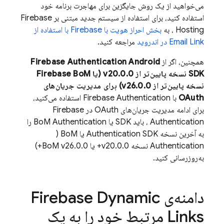
می‌خواهید از یک روش جایگزین برای مهاجرت برنامه خود
استفاده کنید، برای استفاده از سیستم جدید مبتنی بر
Firebase
Hosting
، به
بخش احراز هویت با Firebase با استفاده از
Email Link در اندروید
مراجعه کنید.
همچنین، اگر از
Android
Firebase Authentication
SDK نسخه پایین‌تر از v20.0.0 (یا
Firebase BoM
نسخه پایین‌تر از v26.0.0) برای مدیریت جریان‌های
OAuth
با
Firebase Authentication
استفاده می‌کنید،
برای ادامه مدیریت جریان‌های OAuth در
Firebase
Authentication
، باید SDK یا BoM Authentication را
به آخرین نسخه
SDK یا
Authentication
BoM
(
Authentication
نسخه v20.0.0+ یا
BoM
v26.0.0+)
به‌روزرسانی کنید.
دامنه‌ی
Firebase Dynamic
Links
مرتبط خود را به یک