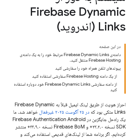
Firebase Dynamic
Links (اندروید)
در این صفحه
دامنه‌ی Firebase Dynamic Links مرتبط خود را به یک دامنه‌ی
Firebase Hosting منتقل کنید.
پیوندهای تلفن همراه خود را سفارشی کنید
از یک دامنه Firebase Hosting سفارشی استفاده کنید
از دامنه سفارشی Firebase Dynamic Links خود دوباره استفاده
کنید
احراز هویت از طریق لینک ایمیل قبلاً به
Firebase Dynamic
Links
متکی بود که
در ۲۵ آگوست ۲۰۲۵ غیرفعال
خواهد شد. ما
یک راه‌حل جایگزین در
Android
Firebase Authentication
SDK نسخه ۲۳.۲.۰+ و
Firebase BoM
نسخه ۳۳.۹.۰+ منتشر
کرده‌ایم. اگر برنامه شما از لینک‌های قدیمی استفاده می‌کند و