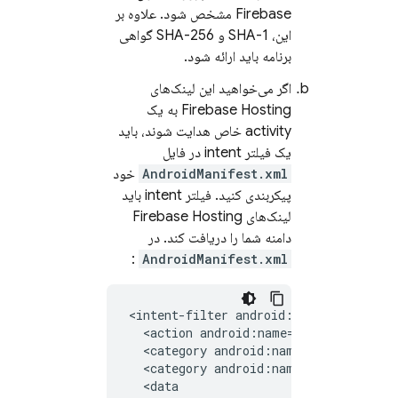
Firebase
مشخص شود. علاوه بر
این، SHA-1 و SHA-256 گواهی
برنامه باید ارائه شود.
اگر می‌خواهید این لینک‌های
Firebase Hosting
به یک
activity خاص هدایت شوند، باید
یک فیلتر intent در فایل
AndroidManifest.xml
خود
پیکربندی کنید. فیلتر intent باید
لینک‌های
Firebase Hosting
دامنه شما را دریافت کند. در
:
AndroidManifest.xml
<intent-filter
<action
android:name="android.inten
<category
android:name="android.int
<category
android:name="android.int