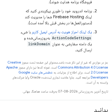
فروشگاه برنامه هدایت شوند).
برنامه اندروید خود را طوری پیکربندی کنید که
لینک
Firebase Hosting
شما را مدیریت کند
(دستورالعمل‌ها در بخش قبلی بالا آمده است).
یک لینک احراز هویت به آدرس ایمیل کاربر
با شیء
ActionCodeSettings
به‌روزرسانی‌شده و
یک دامنه سفارشی به عنوان
linkDomain
ارسال کنید.
جز در مواردی که غیر از این ذکر شده باشد،‌محتوای این صفحه تحت مجوز
Creative
Commons Attribution 4.0 License
است. نمونه کدها نیز دارای مجوز
Apache
2.0 License
است. برای اطلاع از جزئیات، به
خطمشی‌های سایت Google
Developers‏
مراجعه کنید. جاوا علامت تجاری ثبت‌شده Oracle و/یا شرکت‌های
وابسته به آن است.
تاریخ آخرین به‌روزرسانی 2026-08-07 به‌وقت ساعت هماهنگ جهانی.
بدانید