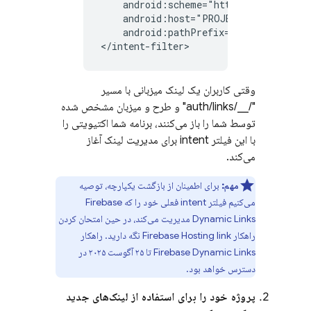
android:host="PROJECT_ID.firebase
android:pathPrefix="/__/auth/link
وقتی کاربران یک لینک میزبانی با مسیر
"/__/auth/links" و طرح و میزبان مشخص شده
توسط شما را باز می‌کنند، برنامه شما اکتیویتی را
با این فیلتر intent برای مدیریت لینک آغاز
می‌کند.
مهم:
برای اطمینان از بازگشت یکپارچه، توصیه
می‌کنیم فیلتر intent فعلی خود را که
Firebase
Dynamic Links
مدیریت می‌کند، در حین امتحان کردن
راهکار
link نگه دارید. راهکار
Firebase Hosting
Firebase Dynamic Links
تا ۲۵ آگوست ۲۰۲۵ در
دسترس خواهد بود.
پروژه خود را برای استفاده از لینک‌های جدید