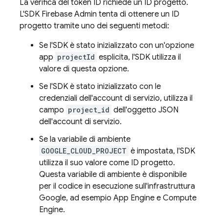
La verifica del token ID richiede un ID progetto.
L'SDK Firebase Admin tenta di ottenere un ID
progetto tramite uno dei seguenti metodi:
Se l'SDK è stato inizializzato con un'opzione
app
projectId
esplicita, l'SDK utilizza il
valore di questa opzione.
Se l'SDK è stato inizializzato con le
credenziali dell'account di servizio, utilizza il
campo
project_id
dell'oggetto JSON
dell'account di servizio.
Se la variabile di ambiente
GOOGLE_CLOUD_PROJECT
è impostata, l'SDK
utilizza il suo valore come ID progetto.
Questa variabile di ambiente è disponibile
per il codice in esecuzione sull'infrastruttura
Google, ad esempio
App Engine
e
Compute
Engine
.