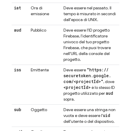
iat
Ora di
Deve essere nel passato. Il
emissione
tempo è misurato in secondi
dall'epoca di UNIX.
aud
Pubblico
Deve essere l'ID progetto
Firebase, l'identificatore
univoco del tuo progetto
Firebase, che puoi trovare
nell'URL della console del
progetto.
iss
"https:
/
/
Emittente
Deve essere
securetoken
.
google
.
com
/
<project
Id>"
, dove
<project
Id>
è lo stesso ID
aud
progetto utilizzato per
sopra.
sub
Oggetto
Deve essere una stringa non
uid
vuota e deve essere l'
dell'utente o del dispositivo.