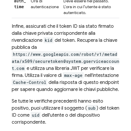
auth
_
Ora di
Deve essere nel passato.
time
autenticazione
L'ora in cui l'utente è stato
autenticato.
Infine, assicurati che il token ID sia stato firmato
dalla chiave privata corrispondente alla
rivendicazione
kid
del token. Recupera la chiave
pubblica da
https://www.googleapis.com/robot/v1/metad
ata/x509/securetoken@system.gserviceaccoun
t.com
e utilizza una libreria JWT per verificare la
firma. Utilizza il valore di
max-age
nell'intestazione
Cache-Control
della risposta di questo endpoint
per sapere quando aggiornare le chiavi pubbliche.
Se tutte le verifiche precedenti hanno esito
positivo, puoi utilizzare il soggetto (
sub
) del token
ID come
uid
dell'utente o del dispositivo
corrispondente.