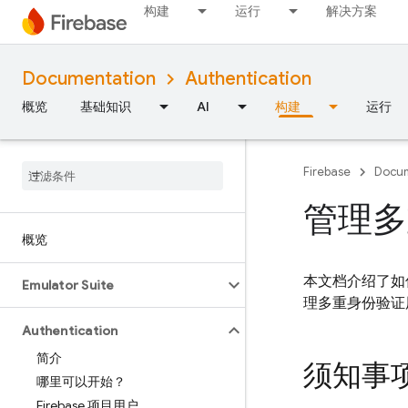
构建
运行
解决方案
Documentation
Authentication
概览
基础知识
AI
构建
运行
Firebase
Docum
管理多
概览
本文档介绍了如
Emulator Suite
理多重身份验证
Authentication
简介
须知事
哪里可以开始？
Firebase 项目用户