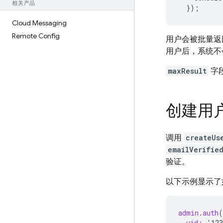
相关产品
}
);
Cloud Messaging
Remote Config
用户会被批量返
用户后，系统不
maxResult
字
创建用
调用
createUs
emailVerifie
验证。
以下示例显示了
admin.auth
(
uid:
'123