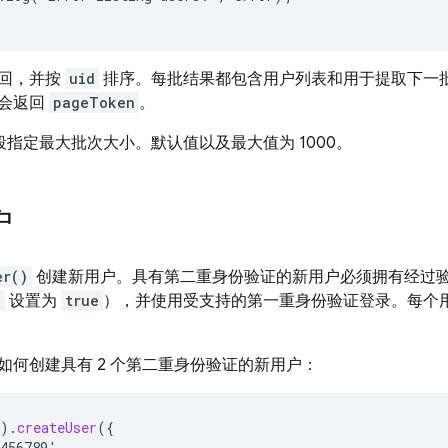
回，并按
uid
排序。每批结果都包含用户列表和用于提取下一
会返回
pageToken
。
段指定最大批次大小。默认值以及最大值为 1000。
户
er()
创建新用户。具有第二重身份验证的新用户必须拥有经过
d
设置为
true
），并使用受支持的第一重身份验证登录。每个用
如何创建具有 2 个第二重身份验证的新用户：
).
createUser
({
456789',