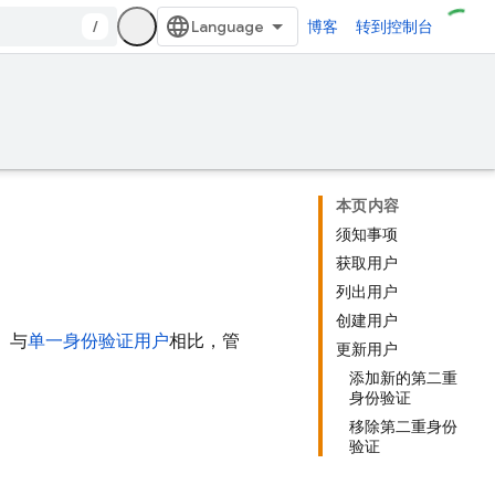
/
博客
转到控制台
本页内容
须知事项
获取用户
列出用户
创建用户
。与
单一身份验证用户
相比，管
更新用户
添加新的第二重
身份验证
移除第二重身份
验证