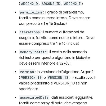
(
ARGON2_D
,
ARGON2_ID
,
ARGON2_I
)
parallelism
: il grado di parallelismo,
fornito come numero intero. Deve essere
compreso tra 1 e 16 (inclusi)
iterations
: il numero di iterazioni da
eseguire, fornito come numero intero. Deve
essere compreso tra 1 e 16 (inclusi)
memoryCostKib
: il costo della memoria
richiesto per questo algoritmo in kibibyte,
deve essere inferiore a 32768.
version
: la versione dell'algoritmo Argon2
(
VERSION_10
o
VERSION_13
). Facoltativo, il
valore predefinito è VERSION_13 se non
specificato.
associatedData
: dati associati aggiuntivi,
forniti come array di byte, che vengono