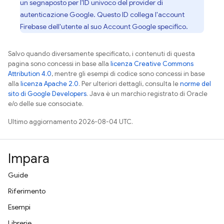
un segnaposto per l'ID univoco del provider di
autenticazione Google. Questo ID collega l'account
Firebase dell'utente al suo Account Google specifico.
Salvo quando diversamente specificato, i contenuti di questa
pagina sono concessi in base alla
licenza Creative Commons
Attribution 4.0
, mentre gli esempi di codice sono concessi in base
alla
licenza Apache 2.0
. Per ulteriori dettagli, consulta le
norme del
sito di Google Developers
. Java è un marchio registrato di Oracle
e/o delle sue consociate.
Ultimo aggiornamento 2026-08-04 UTC.
Impara
Guide
Riferimento
Esempi
Librerie