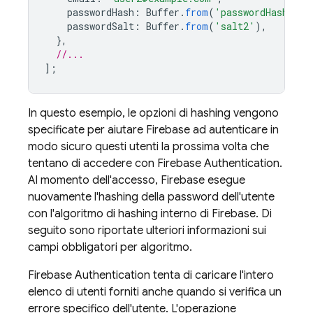
passwordHash
:
Buffer
.
from
(
'passwordHash2'
),
passwordSalt
:
Buffer
.
from
(
'salt2'
),
},
//...
];
In questo esempio, le opzioni di hashing vengono
specificate per aiutare Firebase ad autenticare in
modo sicuro questi utenti la prossima volta che
tentano di accedere con
Firebase Authentication
.
Al momento dell'accesso, Firebase esegue
nuovamente l'hashing della password dell'utente
con l'algoritmo di hashing interno di Firebase. Di
seguito sono riportate ulteriori informazioni sui
campi obbligatori per algoritmo.
Firebase Authentication
tenta di caricare l'intero
elenco di utenti forniti anche quando si verifica un
errore specifico dell'utente. L'operazione