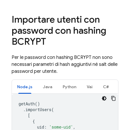
Importare utenti con
password con hashing
BCRYPT
Per le password con hashing BCRYPT non sono
necessari parametri di hash aggiuntivi né salt delle
password per utente.
Node.js
Java
Python
Vai
C#
getAuth
()
.
importUsers
(
[
{
uid
:
'some-uid'
,