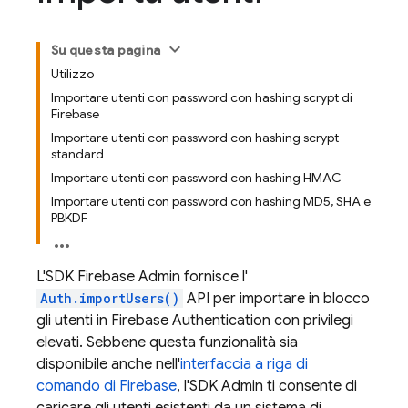
Su questa pagina
Utilizzo
Importare utenti con password con hashing scrypt di
Firebase
Importare utenti con password con hashing scrypt
standard
Importare utenti con password con hashing HMAC
Importare utenti con password con hashing MD5, SHA e
PBKDF
L'SDK Firebase Admin fornisce l'
Auth.importUsers()
API per importare in blocco
gli utenti in
Firebase Authentication
con privilegi
elevati. Sebbene questa funzionalità sia
disponibile anche nell'
interfaccia a riga di
comando di Firebase
, l'SDK Admin ti consente di