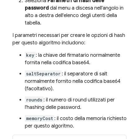
Seleziona
Parametri di hash delle
password
dal menu a discesa nell'angolo in
alto a destra dell'elenco degli utenti della
tabella.
I parametri necessari per creare le opzioni di hash
per questo algoritmo includono:
key
: la chiave del firmatario normalmente
fornita nella codifica base64.
saltSeparator
: il separatore di salt
normalmente fornito nella codifica base64
(facoltativo).
rounds
: il numero di round utilizzati per
l'hashing delle password.
memoryCost
: il costo della memoria richiesto
per questo algoritmo.