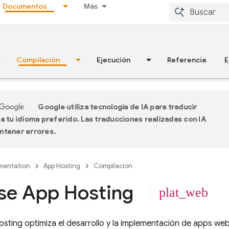
Documentos
Más
Compilación
Ejecución
Referencia
E
Google utiliza tecnología de IA para traducir
a tu idioma preferido. Las traducciones realizadas con IA
ntener errores.
entation
App Hosting
Compilación
se App Hosting
plat_web
osting
optimiza el desarrollo y la implementación de apps we