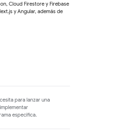
ion
,
Cloud Firestore
y
Firebase
ext.js y Angular, además de
cesita para lanzar una
implementar
rama específica.