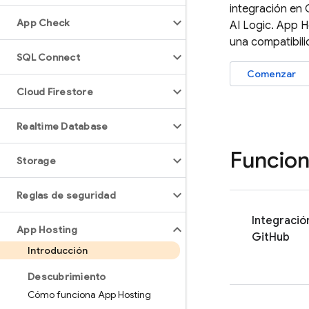
integración en
App Check
AI Logic
.
App H
una compatibil
SQL Connect
Comenzar
Cloud Firestore
Realtime Database
Funcion
Storage
Reglas de seguridad
Integració
App Hosting
GitHub
Introducción
Descubrimiento
Cómo funciona App Hosting