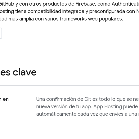
 GitHub y con otros productos de Firebase, como
Authenticat
osting
tiene compatibilidad integrada y preconfigurada con N
idad más amplia con varios frameworks web populares.
es clave
n en
Una confirmación de Git es todo lo que se ne
nueva versión de tu app.
App Hosting
puede 
automáticamente cada vez que envíes a una 