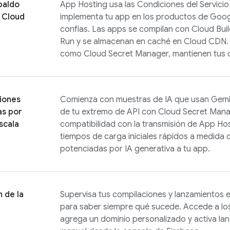
paldo
App Hosting
usa las Condiciones del Servici
 Cloud
implementa tu app en los productos de
Goog
confías. Las apps se compilan con
Cloud Bui
Run
y se almacenan en caché en Cloud CDN. L
como Cloud Secret Manager, mantienen tus c
iones
Comienza con muestras de IA que usan Gemini
as por
de tu extremo de API con Cloud Secret Mana
scala
compatibilidad con la transmisión de App Ho
tiempos de carga iniciales rápidos a medida
potenciadas por IA generativa a tu app.
n de la
Supervisa tus compilaciones y lanzamientos 
para saber siempre qué sucede. Accede a los 
agrega un dominio personalizado y activa la