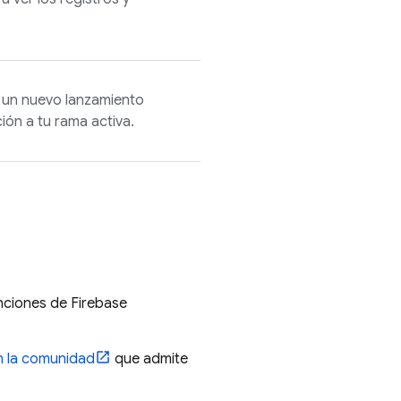
 un nuevo lanzamiento
ión a tu rama activa.
unciones de
Firebase
n la comunidad
que admite