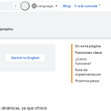
/
Blog
Ir a la consola
jemplos
En esta página
Funciones clave
¿Cómo
funciona?
Ruta de
implementación
Próximos pasos
b dinámicas, ya que ofrece