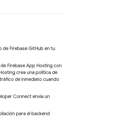
app de Firebase GitHub en tu
d de
Firebase App Hosting
con
Hosting
crea una política de
tráfico de inmediato cuando
eloper Connect envía un
ilación para el backend