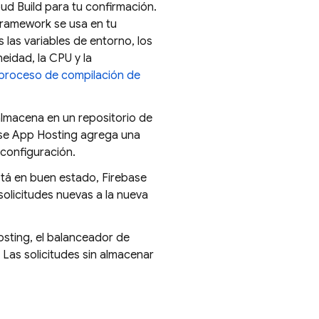
ud Build
para tu confirmación.
ramework se usa en tu
 las variables de entorno, los
eidad, la CPU y la
 proceso de compilación de
almacena en un repositorio de
se App Hosting
agrega una
configuración.
está en buen estado,
Firebase
solicitudes nuevas a la nueva
osting
, el balanceador de
Las solicitudes sin almacenar