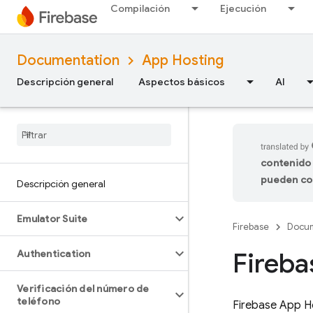
Compilación
Ejecución
Documentation
App Hosting
Descripción general
Aspectos básicos
AI
contenido 
pueden co
Descripción general
Emulator Suite
Firebase
Docum
Fireba
Authentication
Verificación del número de
teléfono
Firebase App H