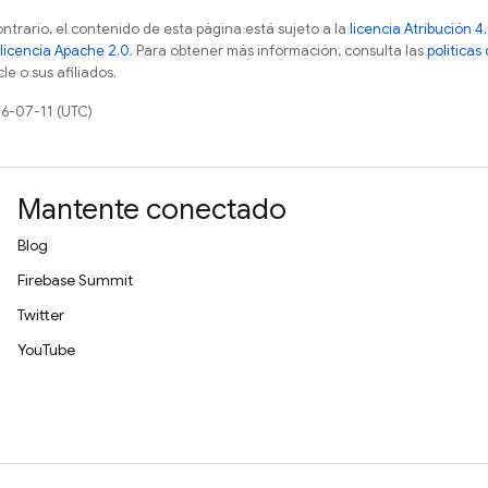
ontrario, el contenido de esta página está sujeto a la
licencia Atribución
licencia Apache 2.0
. Para obtener más información, consulta las
políticas
e o sus afiliados.
26-07-11 (UTC)
Mantente conectado
Blog
Firebase Summit
Twitter
YouTube