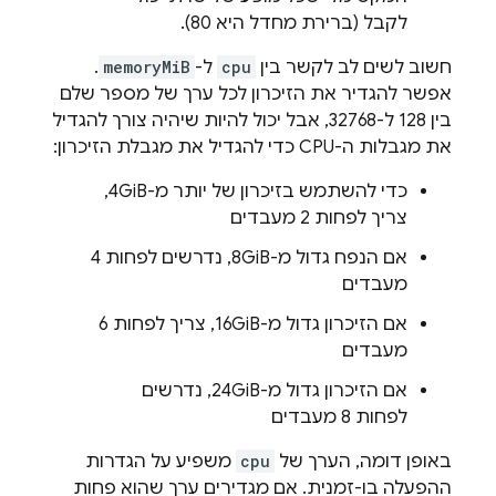
לקבל (ברירת מחדל היא 80).
חשוב לשים לב לקשר בין
cpu
ל-
memoryMiB
.
אפשר להגדיר את הזיכרון לכל ערך של מספר שלם
בין 128 ל-32768, אבל יכול להיות שיהיה צורך להגדיל
את מגבלות ה-CPU כדי להגדיל את מגבלת הזיכרון:
כדי להשתמש בזיכרון של יותר מ-4GiB,
צריך לפחות 2 מעבדים
אם הנפח גדול מ-8GiB, נדרשים לפחות 4
מעבדים
אם הזיכרון גדול מ-16GiB, צריך לפחות 6
מעבדים
אם הזיכרון גדול מ-24GiB, נדרשים
לפחות 8 מעבדים
באופן דומה, הערך של
cpu
משפיע על הגדרות
ההפעלה בו-זמנית. אם מגדירים ערך שהוא פחות