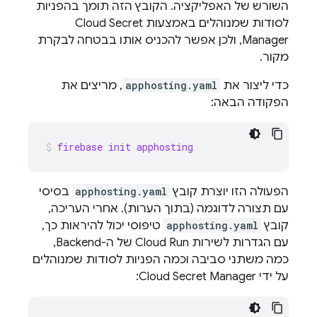
השורש של האפליקציה. הקובץ הזה תומך בהפניות
לסודות שמנוהלים באמצעות Cloud Secret
Manager, ולכן אפשר להכניס אותו בבטחה לבקרת
מקור.
כדי ליצור את
apphosting.yaml
, מריצים את
הפקודה הבאה:
firebase init apphosting
הפעולה הזו יוצרת קובץ
apphosting.yaml
בסיסי
עם תצורה לדוגמה (בתוך הערות). אחרי העריכה,
קובץ
apphosting.yaml
טיפוסי יכול להיראות כך,
עם הגדרות לשירות
Cloud Run
של ה-Backend,
כמה משתני סביבה וכמה הפניות לסודות שמנוהלים
על ידי Cloud Secret Manager: