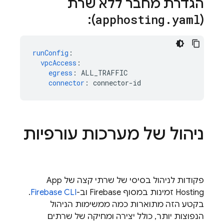
הגדרת מחבר ללא שרת
):
apphosting
.
yaml
(
runConfig
:
vpcAccess
:
egress
:
ALL_TRAFFIC
connector
:
connector-id
ניהול של מערכות עורפיות
פקודות לניהול בסיסי של שרתי קצה של
App
Hosting
זמינות במסוף
Firebase
וב-
CLI
Firebase
.
בקטע הזה מתוארות כמה ממשימות הניהול
הנפוצות יותר, כולל יצירה ומחיקה של שרתים