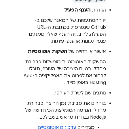
הגדרת
הענף הפעיל
זו ההסתעפות של המאגר שלכם ב-
GitHub שנפרסת בכתובת ה-URL
הפעילה. לרוב, זה הענף שאליו ממזגים
ענפי תכונות או ענפי פיתוח.
אישור או דחייה של
השקות אוטומטיות
ההשקות האוטומטיות מופעלות כברירת
מחדל. בסיום היצירה של העורף, תוכלו
לבחור אם לפרוס את האפליקציה ב-
App
Hosting
באופן מיידי.
נותנים שם לשרת העורפי.
בוחרים את סביבת זמן הריצה. כברירת
מחדל, הגרסה המומלצת הכי חדשה של
Node.js נבחרת מראש בשבילכם.
מגדירים
עדכונים אוטומטיים