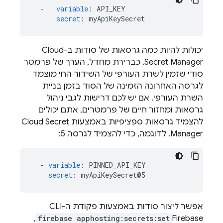
-
variable
:
API_KEY
secret
:
myApiKeySecret
יכולות להיות כמה גרסאות של סודות ב-Cloud
Secret Manager. כברירת מחדל, הערך של פרמטר
סודי שזמין לשרת העורפי של השידור החי מוצמד
לגרסה האחרונה הזמינה של הסוד בזמן בניית
השרת העורפי. אם יש לכם דרישות לגבי ניהול
גרסאות ומחזור חיים של פרמטרים, אתם יכולים
להצמיד גרסאות ספציפיות באמצעות Cloud Secret
Manager. לדוגמה, כדי להצמיד לגרסה 5:
-
variable
:
PINNED_API_KEY
secret
:
myApiKeySecret@5
אפשר ליצור סודות באמצעות פקודת ה-CLI‏
,
firebase apphosting:secrets:set
Firebase