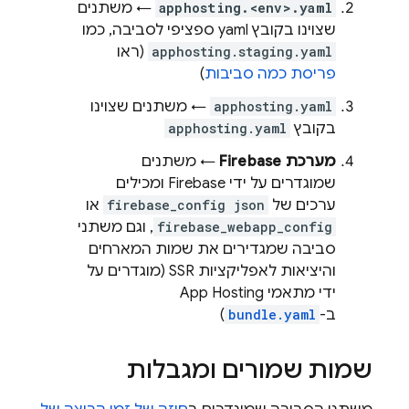
apphosting.<env>.yaml
← משתנים
שצוינו בקובץ yaml ספציפי לסביבה, כמו
apphosting.staging.yaml
(ראו
פריסת כמה סביבות
)
apphosting.yaml
← משתנים שצוינו
בקובץ
apphosting.yaml
מערכת Firebase
← משתנים
שמוגדרים על ידי Firebase ומכילים
ערכים של
firebase_config json
או
firebase_webapp_config
, וגם משתני
סביבה שמגדירים את שמות המארחים
והיציאות לאפליקציות SSR (מוגדרים על
ידי מתאמי App Hosting
ב-
bundle.yaml
)
שמות שמורים ומגבלות