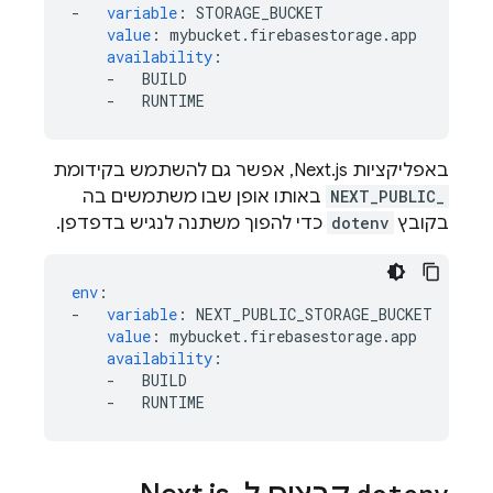
-
variable
:
STORAGE_BUCKET
value
:
mybucket.firebasestorage.app
availability
:
-
BUILD
-
RUNTIME
באפליקציות Next.js, אפשר גם להשתמש בקידומת
NEXT_PUBLIC_
באותו אופן שבו משתמשים בה
בקובץ
dotenv
כדי להפוך משתנה לנגיש בדפדפן.
env
:
-
variable
:
NEXT_PUBLIC_STORAGE_BUCKET
value
:
mybucket.firebasestorage.app
availability
:
-
BUILD
-
RUNTIME