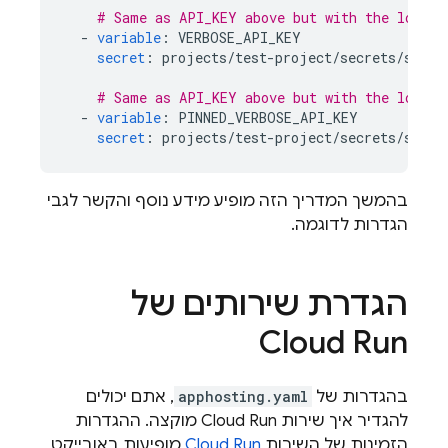
# Same as API_KEY above but with the long f
-
variable
:
VERBOSE_API_KEY
secret
:
projects/test-project/secrets/secre
# Same as API_KEY above but with the long f
-
variable
:
PINNED_VERBOSE_API_KEY
secret
:
projects/test-project/secrets/secre
בהמשך המדריך הזה מופיע מידע נוסף והקשר לגבי
הגדרות לדוגמה.
הגדרת שירותים של
Cloud Run
בהגדרות של
apphosting.yaml
, אתם יכולים
להגדיר איך שירות
Cloud Run
מוקצה. ההגדרות
הזמינות של השירות
Cloud Run
מופיעות באובייקט