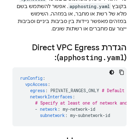
בקובץ
apphosting.yaml
. אפשר להשתמש בשם
מלא של רשת או מחבר, או במזהה. השימוש
במזהים מאפשר ניידות בין סביבות ביניים וסביבות
ייצור עם מחברים או רשתות שונים.
הגדרת Direct VPC Egress ‏
):
apphosting
.
yaml
(
runConfig
:
vpcAccess
:
egress
:
PRIVATE_RANGES_ONLY
# Default valu
networkInterfaces
:
# Specify at least one of network and/or 
-
network
:
my-network-id
subnetwork
:
my-subnetwork-id