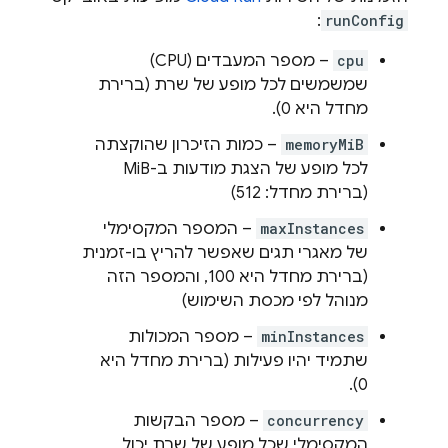
:
runConfig
cpu
– מספר המעבדים (CPU)
שמשמשים לכל מופע של שרת (ברירת
מחדל היא 0).
memoryMiB
– כמות הזיכרון שהוקצתה
לכל מופע של הצגת מודעות ב-MiB
(ברירת מחדל: 512)
maxInstances
– המספר המקסימלי
של מאגרי תגים שאפשר להריץ בו-זמנית
(ברירת מחדל היא 100, והמספר הזה
מנוהל לפי מכסת השימוש)
minInstances
– מספר המכולות
שתמיד יהיו פעילות (ברירת מחדל היא
0).
concurrency
– מספר הבקשות
המקסימלי שכל מופע של שרת יכול