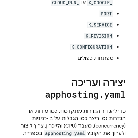
X_GOOGLE_
או
CLOUD_RUN_
PORT
K_SERVICE
K_REVISION
K_CONFIGURATION
מפתחות כפולים
יצירה ועריכה
apphosting
.
yaml
כדי להגדיר הגדרות מתקדמות כמו סודות או
הגדרות זמן ריצה כמו הגבלות על בו-זמניות
(concurrency), מעבד (CPU) והזיכרון, צריך ליצור
ולערוך את הקובץ
apphosting.yaml
בספריית