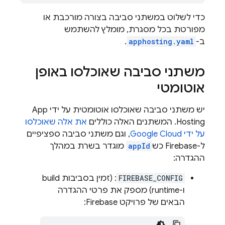
כדי לשלוט במשתני סביבה בצורה מורכבת או
מפורטת בכל מסגרת, מומלץ להשתמש
ב-
apphosting.yaml
.
משתני סביבה שאוכלסו באופן
אוטומטי
יש משתני סביבה שאוכלסו אוטומטית על ידי
App
Hosting
. המשתנים האלה כוללים
את אלה שאוכלסו
על ידי
Google Cloud
, וגם משתני סביבה ספציפיים
ל-Firebase כש
appId
מוגדר בשרת במהלך
ההגדרה:
FIREBASE_CONFIG
: (זמין בסביבות build
ו-runtime) מספק את פרטי ההגדרה
הבאים של פרויקט Firebase: