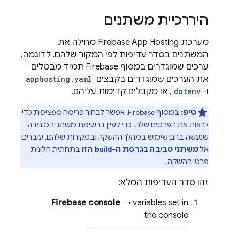
היררכיית משתנים
מערכת Firebase App Hosting מחילה את
המשתנים בסדר עדיפות לפי המקור שלהם. לדוגמה,
ערכים שמוגדרים במסוף
Firebase
תמיד מבטלים
את הערכים שמוגדרים בקבצים
apphosting.yaml
ו-
dotenv
, או מקבלים קדימות עליהם.
טיפ:
במסוף
Firebase
, אפשר לבחור פריסה ספציפית כדי
לראות את הפרטים שלה. כדי לעיין ברשימת משתני הסביבה
שנעשה בהם שימוש במהלך ההשקה ובמקורות שלהם, עוברים
אל
משתני סביבה בגרסת ה-build הזו
בתחתית חלונית
פרטי ההשקה.
זהו סדר העדיפות המלא:
Firebase
console
→ variables set in
the console