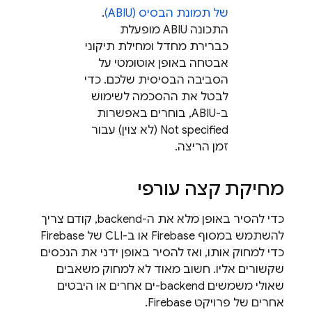
של תמונת הבסיס (ABIU)
.
התכונה ABIU מופעלת
כברירת מחדל ומחילת תיקוני
אבטחה באופן אוטומטי על
הסביבה הבסיסית שלכם. כדי
לבטל את ההסכמה לשימוש
ב-ABIU, בוחרים באפשרות
Not specified (לא צוין) עבור
זמן הריצה.
מחיקת קצה עורפי
כדי להסיר באופן מלא את ה-backend, קודם צריך
להשתמש במסוף
Firebase
או ב-CLI של
Firebase
כדי למחוק אותו, ואז להסיר באופן ידני את הנכסים
שקשורים אליו. חשוב מאוד לא למחוק משאבים
שאולי משמשים backend-ים אחרים או היבטים
אחרים של פרויקט Firebase.