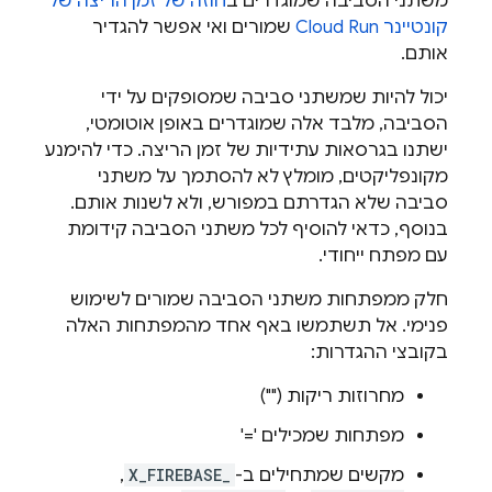
משתני הסביבה שמוגדרים ב
חוזה של זמן הריצה של
קונטיינר
Cloud Run
שמורים ואי אפשר להגדיר
אותם.
יכול להיות שמשתני סביבה שמסופקים על ידי
הסביבה, מלבד אלה שמוגדרים באופן אוטומטי,
ישתנו בגרסאות עתידיות של זמן הריצה. כדי להימנע
מקונפליקטים, מומלץ לא להסתמך על משתני
סביבה שלא הגדרתם במפורש, ולא לשנות אותם.
בנוסף, כדאי להוסיף לכל משתני הסביבה קידומת
עם מפתח ייחודי.
חלק ממפתחות משתני הסביבה שמורים לשימוש
פנימי. אל תשתמשו באף אחד מהמפתחות האלה
בקובצי ההגדרות:
מחרוזות ריקות ("")
מפתחות שמכילים '='
מקשים שמתחילים ב-
X_FIREBASE_
,