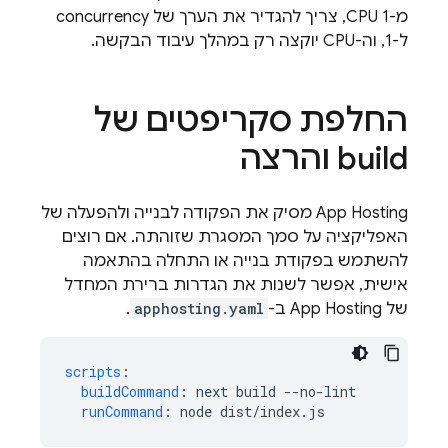
מ-1 CPU, צריך להגדיר את הערך של concurrency
ל-1, וה-CPU יוקצה רק במהלך עיבוד הבקשה.
החלפת סקריפטים של
build והרצה
App Hosting
מסיק את הפקודה לבנייה ולהפעלה של
האפליקציה על סמך המסגרת שזוהתה. אם רוצים
להשתמש בפקודת בנייה או התחלה בהתאמה
אישית, אפשר לשנות את הגדרות ברירת המחדל
של
App Hosting
ב-
apphosting.yaml
.
scripts
:
buildCommand
:
next build --no-lint
runCommand
:
node dist/index.js