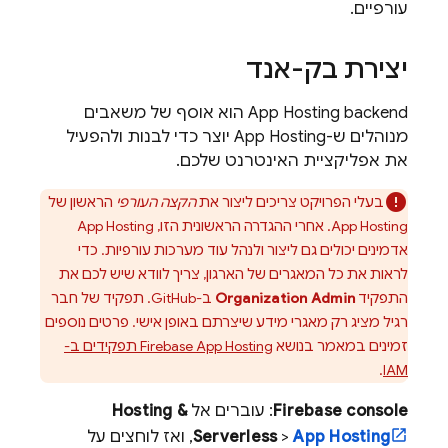
עורפיים.
יצירת בק-אנד
App Hosting
backend הוא אוסף של משאבים
מנוהלים ש-
App Hosting
יוצר כדי לבנות ולהפעיל
את אפליקציית האינטרנט שלכם.
בעלי הפרויקט צריכים ליצור את
הקצה העורפי
הראשון של
App Hosting
. אחרי ההגדרה הראשונית הזו,
App Hosting
אדמינים יכולים גם ליצור ולנהל עוד מערכות עורפיות. כדי
לראות את כל המאגרים של הארגון, צריך לוודא שיש לכם את
התפקיד
Organization Admin
ב-GitHub. תפקיד של חבר
רגיל מציג רק מאגרי מידע שיצרתם באופן אישי. פרטים נוספים
זמינים במאמר בנושא
Firebase App Hosting
תפקידים ב-
.
IAM
console
Firebase
: עוברים אל
Hosting &
App Hosting
>
Serverless
, ואז לוחצים על