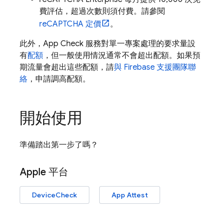
費評估，超過次數則須付費。請參閱
reCAPTCHA 定價
。
此外，
App Check
服務對單一專案處理的要求量設
有
配額
，但一般使用情況通常不會超出配額。如果預
期流量會超出這些配額，請
與 Firebase 支援團隊聯
絡
，申請調高配額。
開始使用
準備踏出第一步了嗎？
Apple 平台
DeviceCheck
App Attest