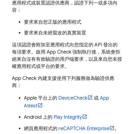
應用程式或裝置認證供應商，認證下列一或多項內
容：
要求來自您正版的應用程式
要求來自未經竄改的真實裝置
這項認證會附加至應用程式向您指定的 API 發出的
每項要求。啟用
App Check
強制執行後，系統會拒
絕來自沒有有效驗證的用戶端要求，以及來自您未授
權應用程式或平台的要求。
App Check
內建支援使用下列服務做為驗證供應
商：
Apple 平台上的
DeviceCheck
或
App
Attest
Android 上的
Play Integrity
網頁應用程式的
reCAPTCHA Enterprise
。