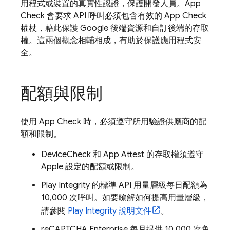
用程式或裝置的真實性認證，保護開發人員。
App
Check
會要求 API 呼叫必須包含有效的
App Check
權杖，藉此保護 Google 後端資源和自訂後端的存取
權。這兩個概念相輔相成，有助於保護應用程式安
全。
配額與限制
使用
App Check
時，必須遵守所用驗證供應商的配
額和限制。
DeviceCheck 和 App Attest 的存取權須遵守
Apple 設定的配額或限制。
Play Integrity 的標準 API 用量層級每日配額為
10,000 次呼叫。如要瞭解如何提高用量層級，
請參閱
Play Integrity 說明文件
。
reCAPTCHA Enterprise 每月提供 10,000 次免