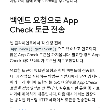
사용하여 앱에
App Check
를 추가합니다.
백엔드 요청으로
App
Check
토큰 전송
앱 클라이언트에서 각 요청 전에
appCheck().getToken()
으로 유효하고 만료되지
않은
App Check
토큰을 가져옵니다. 필요한 경우
App
Check
라이브러리가 토큰을 새로고침합니다.
유효한 토큰이 있으면 요청과 함께 백엔드에 전송합니
다. 이 작업을 실행하는 방법은 개발자에게 달려 있지만,
쿼리 파라미터에 포함되는
URL의 일부로
App Check
토큰을 전송해서는 안 됩니다
. 실수로 인한 유출 및 가로
채기에 취약하기 때문입니다. 다음 예시에서는 권장되
는 방식인 커스텀 HTTP 헤더에서 토큰을 전송합니다.